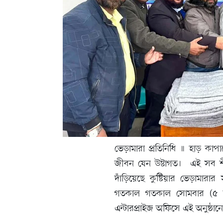
ভেড়ামারা প্রতিনিধি ॥ হাড় কাপ
জীবন যেন উষ্টাগত। এই সব শী
দাঁড়িয়েছে কুষ্টিয়ার ভেড়ামার
গতকাল গতকাল সোমবার (৫ জান
এন্টারপ্রাইজ অফিসে এই অনুষ্