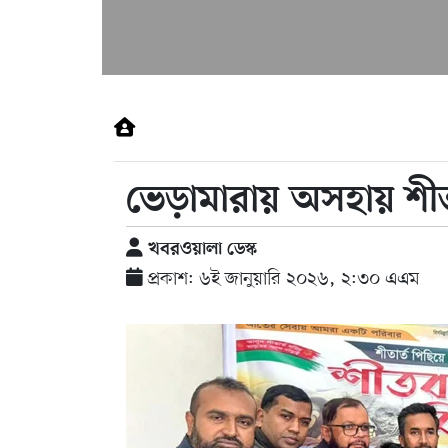
ভেড়ামারায় অসহায় শীতা
খবরওয়ালা ডেস্ক
প্রকাশ: ৬ই জানুয়ারি ২০২৬, ২:৩০ এএম