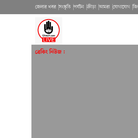
জেলার খবর
সংস্কৃতি
পর্যটন
ক্রীড়া
আমরা
যোগাযোগ
জি
ব্রেকিং নিউজ :