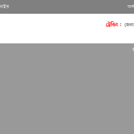
লাইভ
আর্
ট্রেন্ডিং :
জেলা
সীমিত আ