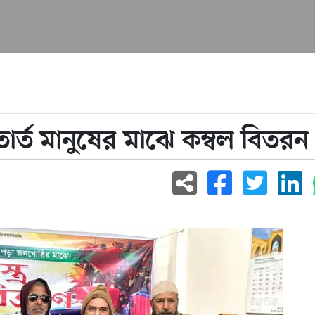
র্ত মানুষের মাঝে কম্বল বিতরন