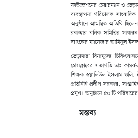
ফাউন্ডেশনের চেয়ারম্যান ও ভেড়াম
ব্যবস্থাপনা পরিচালক সাংবাদিক 
অনুষ্ঠানে আমন্ত্রিত অতিথি ছ
রবাজার বনিক সমিতির সাধার
ব্যাংকের ম্যানেজার আমিনুল ইসল
ভেড়ামারা বিনামূল্যে চিকিৎসা
প্রেসক্লাবের সভাপতি ডাঃ কামর
শিক্ষক ওয়ালিউল ইসলাম ওলি, 
প্রতিনিধি প্রদীপ সরকার, সাপ্তাহি
প্রমুখ। অনুষ্ঠানে ৫০ টি পরিবার
মন্তব্য