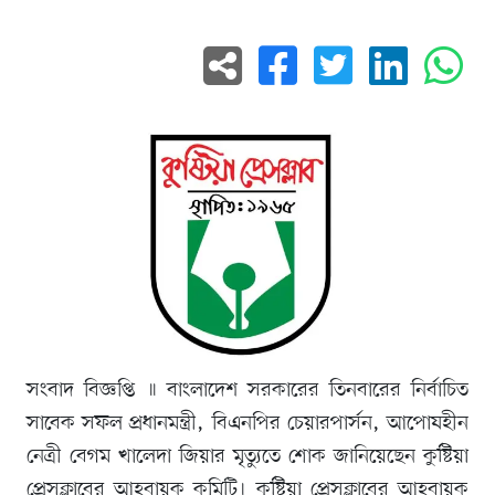
সংবাদ বিজ্ঞপ্তি ॥ বাংলাদেশ সরকারের তিনবারের নির্বাচিত
সাবেক সফল প্রধানমন্ত্রী, বিএনপির চেয়ারপার্সন, আপোষহীন
নেত্রী বেগম খালেদা জিয়ার মৃত্যুতে শোক জানিয়েছেন কুষ্টিয়া
প্রেসক্লাবের আহবায়ক কমিটি। কুষ্টিয়া প্রেসক্লাবের আহবায়ক