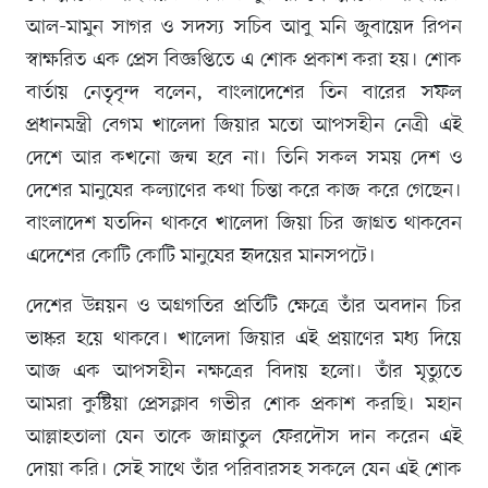
আল-মামুন সাগর ও সদস্য সচিব আবু মনি জুবায়েদ রিপন
স্বাক্ষরিত এক প্রেস বিজ্ঞপ্তিতে এ শোক প্রকাশ করা হয়। শোক
বার্তায় নেতৃবৃন্দ বলেন, বাংলাদেশের তিন বারের সফল
প্রধানমন্ত্রী বেগম খালেদা জিয়ার মতো আপসহীন নেত্রী এই
দেশে আর কখনো জন্ম হবে না। তিনি সকল সময় দেশ ও
দেশের মানুষের কল্যাণের কথা চিন্তা করে কাজ করে গেছেন।
বাংলাদেশ যতদিন থাকবে খালেদা জিয়া চির জাগ্রত থাকবেন
এদেশের কোটি কোটি মানুষের হৃদয়ের মানসপটে।
দেশের উন্নয়ন ও অগ্রগতির প্রতিটি ক্ষেত্রে তাঁর অবদান চির
ভাষ্কর হয়ে থাকবে। খালেদা জিয়ার এই প্রয়াণের মধ্য দিয়ে
আজ এক আপসহীন নক্ষত্রের বিদায় হলো। তাঁর মৃত্যুতে
আমরা কুষ্টিয়া প্রেসক্লাব গভীর শোক প্রকাশ করছি। মহান
আল্লাহতালা যেন তাকে জান্নাতুল ফেরদৌস দান করেন এই
দোয়া করি। সেই সাথে তাঁর পরিবারসহ সকলে যেন এই শোক