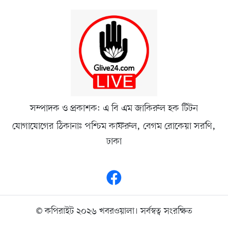
সম্পাদক ও প্রকাশক: এ বি এম জাকিরুল হক টিটন
যোগাযোগের ঠিকানাঃ পশ্চিম কাফরুল, বেগম রোকেয়া সরণি,
ঢাকা
© কপিরাইট ২০২৬ খবরওয়ালা। সর্বস্বত্ব সংরক্ষিত