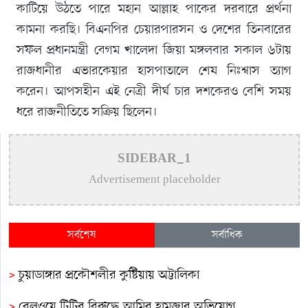
কাটিয়ে উঠতে পারে মহান আল্লাহ পাকের দরবারে প্রর্থনা
কামনা করছি। বিএনপির চেয়ারপারসন ও দেশের তিনবারের
সফল প্রধানমন্ত্রী বেগম খালেদা জিয়া মঙ্গলবার সকাল ৬টায়
রাজধানীর এভারকেয়ার হাসপাতালে শেষ নিঃশ্বাস ত্যাগ
করেন। আপসহীন এই নেত্রী দীর্ঘ চার দশকেরও বেশি সময়
ধরে রাজনীতিতে সক্রিয় ছিলেন।
SIDEBAR_1
Advertisement placeholder
সর্বশেষ
সর্বাধিক
>
চুয়াডাঙ্গার প্রকৌশলীর কুষ্টিয়ায় অট্টালিকা
>
রেলওয়ে টিটির বিরুদ্ধে আমির হামজার অভিযোগ