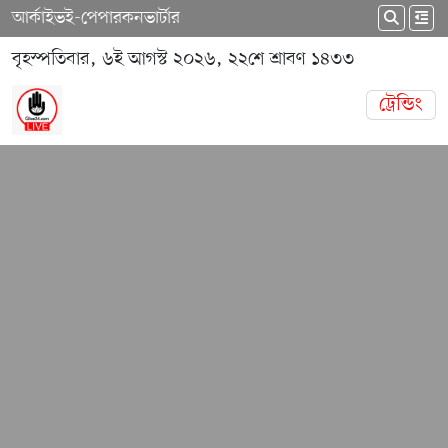
আর্কাইভ
ই-পেপার
কনভার্টার
বৃহস্পতিবার, ৬ই আগস্ট ২০২৬, ২২শে শ্রাবণ ১৪৩৩
ট্রেন্ডিং