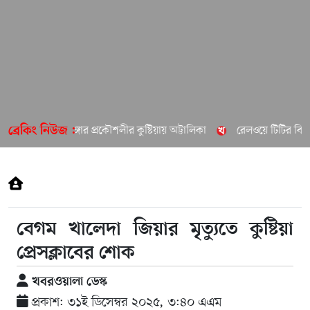
চুয়াডাঙ্গার প্রকৌশলীর কুষ্টিয়ায় অট্টালিকা
রেলওয়ে টিটির বিরুদ
ব্রেকিং নিউজ :
বেগম খালেদা জিয়ার মৃত্যুতে কুষ্টিয়া
প্রেসক্লাবের শোক
খবরওয়ালা ডেস্ক
প্রকাশ: ৩১ই ডিসেম্বর ২০২৫, ৩:৪০ এএম