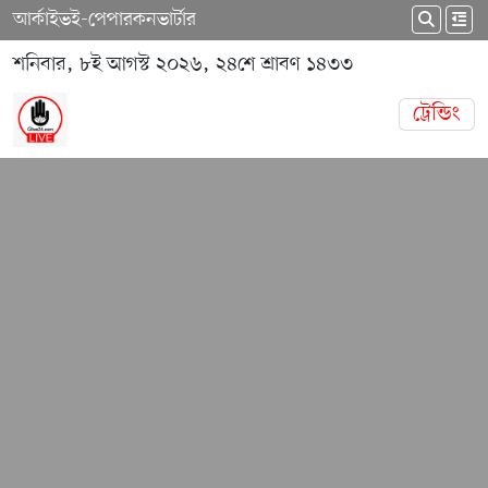
আর্কাইভ
ই-পেপার
কনভার্টার
শনিবার, ৮ই আগস্ট ২০২৬, ২৪শে শ্রাবণ ১৪৩৩
ট্রেন্ডিং