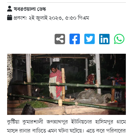
খবরওয়ালা ডেস্ক
প্রকাশ: ২ই জুলাই ২০২৩, ৫:৫০ পিএম
কুষ্টিয়া কুমারখালী জগন্নাথপুর ইউনিয়নের হাসিমপুর গ্ৰামে
মাসুদ রানার বাড়িতে এমন ঘটনা ঘটেছে। এতে করে পরিবারের