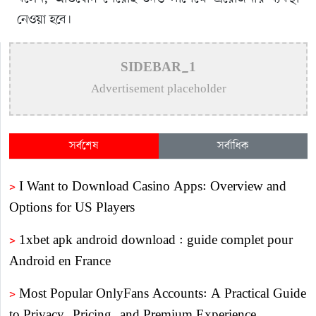
নেওয়া হবে।
SIDEBAR_1
Advertisement placeholder
সর্বশেষ
সর্বাধিক
>
I Want to Download Casino Apps: Overview and
Options for US Players
>
1xbet apk android download : guide complet pour
Android en France
>
Most Popular OnlyFans Accounts: A Practical Guide
to Privacy, Pricing, and Premium Experience