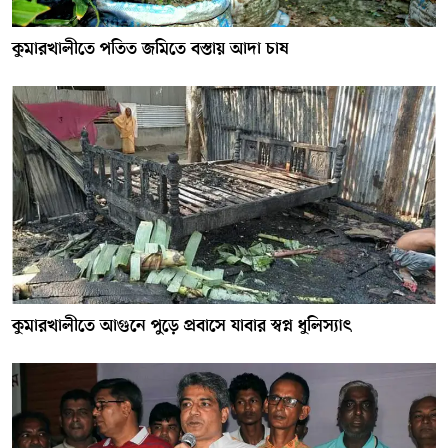
কুমারখালীতে পতিত জমিতে বস্তায় আদা চাষ
কুমারখালীতে আগুনে পুড়ে প্রবাসে যাবার স্বপ্ন ধুলিস্যাৎ