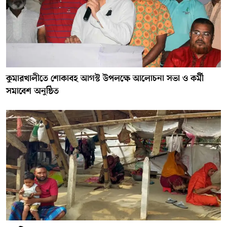
কুমারখালীতে শোকাবহ আগস্ট উপলক্ষে আলোচনা সভা ও কর্মী
সমাবেশ অনুষ্ঠিত