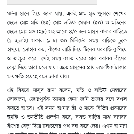
ঘটনা স্থানে গিয়ে জানা যায়, একই গ্রাম মৃত পুকারে শেখের
ছেলে মোঃ মতি (৪৫) মোঃ লতিফ মেম্বার (৫০) ও মতিনের
ছেলে মোঃ মস্ত (২৮) সহ আরো ৪/৫ জন মাসুদ রানার বাড়িতে
(১ জুলাই) সকাল ৯ টা ৩০ মিনিটের সময় বাড়িতে ঢুকে
হাসুয়া, লোহার রড, বাঁশের লাঠি দিয়ে টিনের ঘরবাড়ি কুপিয়ে
ও ভাংচুর করে। সেই সময় বসত ঘরের মাঝ বরাবর বাঁশের
বেড়া দিয়ে তারা চলে যায়। এতে মাসুদের প্রায় লক্ষাধিক টাকার
ক্ষয়ক্ষতি হয়েছে বলে জানা যায়।
এই বিষয়ে মাসুদ রানা বলেন, মতি ও লতিফ মেম্বারের
লোকজন, জোরপূর্বক আমার কেনা জমি তাদের বলে দখল
করতে আসে। এই সময় আমার স্ত্রী ও মাকে বিভিন্ন প্রকারের
হুমকি ও ভয়ভীতি প্রদর্শন করে, বসত বাড়ির মাঝ বরাবর
বাঁশের বেড়া দিয়ে চলাচলের পথ বন্ধ করে দেয়। এখন আমরা