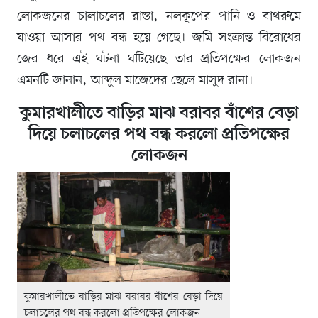
লোকজনের চালাচলের রাস্তা, নলকূপের পানি ও বাথরুমে
যাওয়া আসার পথ বন্ধ হয়ে গেছে। জমি সংক্রান্ত বিরোধের
জের ধরে এই ঘটনা ঘটিয়েছে তার প্রতিপক্ষের লোকজন
এমনটি জানান, আব্দুল মাজেদের ছেলে মাসুদ রানা।
কুমারখালীতে বাড়ির মাঝ বরাবর বাঁশের বেড়া
দিয়ে চলাচলের পথ বন্ধ করলো প্রতিপক্ষের
লোকজন
কুমারখালীতে বাড়ির মাঝ বরাবর বাঁশের বেড়া দিয়ে
চলাচলের পথ বন্ধ করলো প্রতিপক্ষের লোকজন