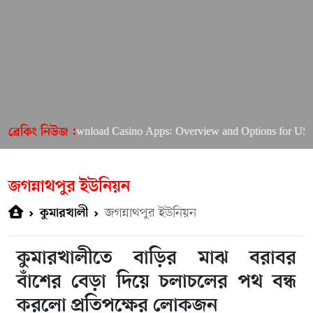
Want to Download Casino Apps: Overview and Options for US Players
ব্রেকিং নিউজ :
জগন্নাথপুর ইউনিয়ন
জগন্নাথপুর ইউনিয়ন
কুমারখালী
কুমারখালীতে বাড়ির মাঝ বরাবর
বাঁশের বেড়া দিয়ে চলাচলের পথ বন্ধ
করলো প্রতিপক্ষের লোকজন