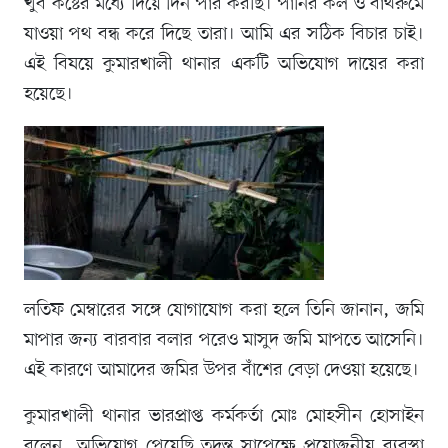
খুব কষ্টের মধ্যে দিয়ে দিন পার করছি। পানির কল ও বাথরুমে
যাওয়া পথ বন্ধ করে দিছে তারা। আমি এর সঠিক বিচার চাই।
এই বিষয়ে কুমারখালী থানার একটি অভিযোগ দায়ের করা
হয়েছে।
লতিফ মেম্বারের সঙ্গে যোগাযোগ করা হলে তিনি জানান, জমি
মাপার জন্য বারবার বলার পরেও মাসুদ জমি মাপতে আসেনি।
এই কারণে আমাদের জমির উপর বাঁশের বেড়া দেওয়া হয়েছে।
কুমারখালী থানার ভারপ্রাপ্ত কর্মকর্তা মোঃ মোহসীন হোসাইন
বলেন, অভিযোগ পেয়েছি তদন্ত সাপেক্ষে প্রয়োজনীয় ব্যবস্থা