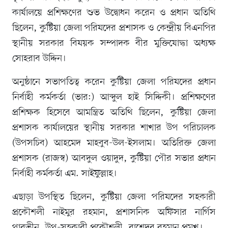
কার্যালয়ে প্রশিক্ষণের শুভ উদ্বোধন করেন ও প্রধান অতিথি
ছিলেন, কুষ্টিয়া জেলা পরিষদের প্রশাসক ও কেন্দ্রীয় বিএনপির
স্থানীয় সরকার বিষয়ক সম্পাদক বীর মুক্তিযোদ্ধা অধ্যক্ষ
সোহরাব উদ্দিন।
অনুষ্ঠানে সভাপতিত্ব করেন কুষ্টিয়া জেলা পরিষদের প্রধান
নির্বাহী কর্মকর্তা (ভার:) আব্দুল হাই সিদ্দিকী। প্রশিক্ষণের
প্রশিক্ষক হিসেবে আমন্ত্রিত অতিথি ছিলেন, কুষ্টিয়া জেলা
প্রশাসক কার্যালয়ের স্থানীয় সরকার শাখার উপ পরিচালক
(উপসচিব) আহমেদ মাহবুব-উল-ইসলাম। অতিরিক্ত জেলা
প্রশাসক (রাজস্ব) আবদুল ওয়াদুদ, কুষ্টিয়া পৌর সভার প্রধান
নির্বাহী কর্মকর্তা এম. সাইফুল্লাহ।
এছাড়া উপস্থিত ছিলেন, কুষ্টিয়া জেলা পরিষদের সহকারী
প্রকৌশলী নাইমুর রহমান, প্রশাসনিক অফিসার নার্গিস
পারভীন, উপ-সহকারী প্রকৌশলী, রাশেদুর রহমান প্রমুখ।