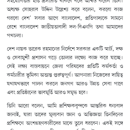
সহযোগিতার হাত প্রসারিত থাকবে বলে আশ্বস্ত করেন তিনি।
অধ্যক্ষ সোহরাব উদ্দিন উল্লেখ্য করে বলেন, করবো কাজ
গরবো দেশ’ সবার আগে বাংলাদেশ, প্রতিপাদ্যকে সামনে
রেখে বাংলাদেশ জাতীয়তাবাদী দল-বিএনপি তথা আমাদের
পথচলা।
দেশ নায়ক তারেক রহমানের নির্দেশে সরকার একটি স্মার্ট, দক্ষ
ও সেবামুখী প্রশাসন গড়ে তোলার লক্ষ্যে কাজ করে যাচ্ছে।
সেই লক্ষ্য বাস্তবায়নে জেলা পরিষদের প্রতিটি কর্মকর্তা ও
কর্মচারীর ভূমিকা অত্যন্ত গুরুত্বপূর্ণ। আপনারা নিজেদের দায়িত্ব
যথাযথভাবে পালন করলে জনগণ আরও উন্নত সেবা পাবে
এবং প্রতিষ্ঠানের ভাবমূর্তি আরও সমৃদ্ধ হবে।
তিনি আরো বলেন, আমি প্রশিক্ষকবৃন্দকে আন্তরিক ধন্যবাদ
জানাই, যারা তাদের মূল্যবান জ্ঞান ও অভিজ্ঞতা তিনদিনের
প্রশিক্ষণে অংশগ্রহণকারীদের মাঝে তুলে ধরবেন। একই সঙ্গে