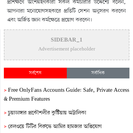
প্রশিক্ষণে অংশগ্রহণকারী সকল কর্মচারীর উদ্দেশ্যে বলেন,
আপনারা মনোযোগসহকারে প্রতিটি সেশন অনুসরণ করবেন
এবং অর্জিত জ্ঞান কর্মক্ষেত্রে প্রয়োগ করবেন।
SIDEBAR_1
Advertisement placeholder
সর্বশেষ
সর্বাধিক
>
Free OnlyFans Accounts Guide: Safe, Private Access
& Premium Features
>
চুয়াডাঙ্গার প্রকৌশলীর কুষ্টিয়ায় অট্টালিকা
>
রেলওয়ে টিটির বিরুদ্ধে আমির হামজার অভিযোগ