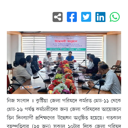
নিজ সংবাদ ॥ কুষ্টিয়া জেলা পরিষদে কর্মরত গ্রেড-১১ থেকে
গ্রেড-১৬ পর্যন্ত কর্মচারীদের জন্য জেলা পরিষদের আয়োজনে
তিন দিনব্যাপী প্রশিক্ষণের উদ্বোধন অনুষ্ঠিত হয়েছে। গতকাল
বৃহস্পতিবার (২৫ জুন) সকাল ১০টার দিকে জেলা পরিষদ