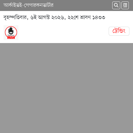
আর্কাইভ
ই-পেপার
কনভার্টার
বৃহস্পতিবার, ৬ই আগস্ট ২০২৬, ২২শে শ্রাবণ ১৪৩৩
ট্রেন্ডিং