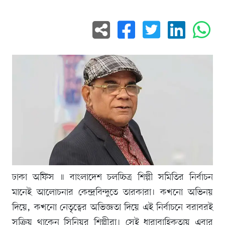
ঢাকা অফিস ॥ বাংলাদেশ চলচ্চিত্র শিল্পী সমিতির নির্বাচন
মানেই আলোচনার কেন্দ্রবিন্দুতে তারকারা। কখনো অভিনয়
দিয়ে, কখনো নেতৃত্বের অভিজ্ঞতা দিয়ে এই নির্বাচনে বরাবরই
সক্রিয় থাকেন সিনিয়র শিল্পীরা। সেই ধারাবাহিকতায় এবার