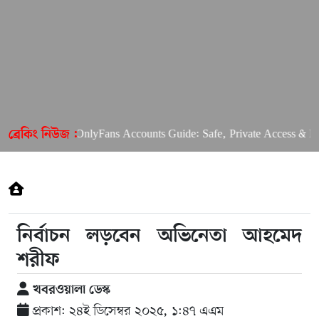
Free OnlyFans Accounts Guide: Safe, Private Access & Prem
ব্রেকিং নিউজ :
নির্বাচন লড়বেন অভিনেতা আহমেদ
শরীফ
খবরওয়ালা ডেস্ক
প্রকাশ: ২৪ই ডিসেম্বর ২০২৫, ১:৪৭ এএম