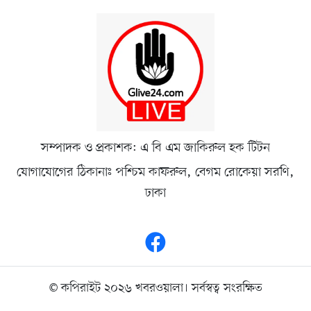
সম্পাদক ও প্রকাশক: এ বি এম জাকিরুল হক টিটন
যোগাযোগের ঠিকানাঃ পশ্চিম কাফরুল, বেগম রোকেয়া সরণি,
ঢাকা
© কপিরাইট ২০২৬ খবরওয়ালা। সর্বস্বত্ব সংরক্ষিত