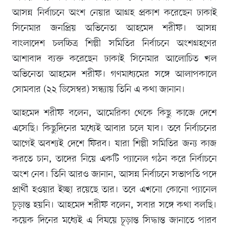
আসন্ন নির্বাচনে অংশ নেয়ার আগ্রহ প্রকাশ করেছেন ঢাকাই
সিনেমার জনপ্রিয় অভিনেতা আহমেদ শরীফ। আসন্ন
বাংলাদেশ চলচ্চিত্র শিল্পী সমিতির নির্বাচনে অংশগ্রহণের
আশাবাদ ব্যক্ত করেছেন ঢাকাই সিনেমার আলোচিত খল
অভিনেতা আহমেদ শরীফ। গণমাধ্যমের সঙ্গে আলাপকালে
সোমবার (২২ ডিসেম্বর) সন্ধ্যায় তিনি এ কথা জানান।
আহমেদ শরীফ বলেন, আমেরিকা থেকে কিছু কাজে দেশে
এসেছি। কিছুদিনের মধ্যেই আবার চলে যাব। তবে নির্বাচনের
আগেই অবশ্যই দেশে ফিরব। যারা শিল্পী সমিতির জন্য কাজ
করতে চান, তাদের নিয়ে একটি প্যানেল গঠন করে নির্বাচনে
অংশ নেব। তিনি আরও জানান, আসন্ন নির্বাচনে সভাপতি পদে
প্রার্থী হওয়ার ইচ্ছা রয়েছে তার। তবে এখনো কোনো প্যানেল
চূড়ান্ত হয়নি। আহমেদ শরীফ বলেন, সবার সঙ্গে কথা বলছি।
কয়েক দিনের মধ্যেই এ বিষয়ে চূড়ান্ত সিদ্ধান্ত জানাতে পারব