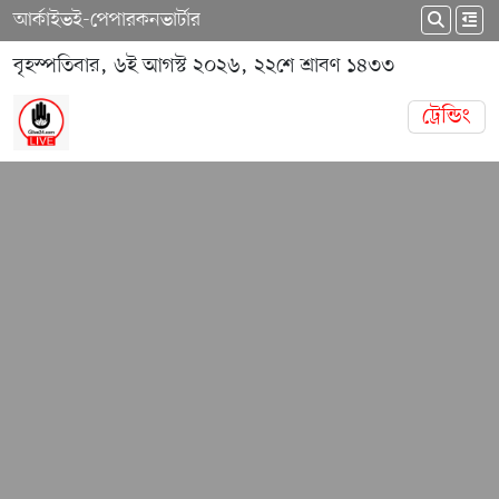
আর্কাইভ
ই-পেপার
কনভার্টার
বৃহস্পতিবার, ৬ই আগস্ট ২০২৬, ২২শে শ্রাবণ ১৪৩৩
ট্রেন্ডিং