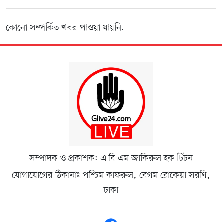
কোনো সম্পর্কিত খবর পাওয়া যায়নি.
সম্পাদক ও প্রকাশক: এ বি এম জাকিরুল হক টিটন
যোগাযোগের ঠিকানাঃ পশ্চিম কাফরুল, বেগম রোকেয়া সরণি,
ঢাকা