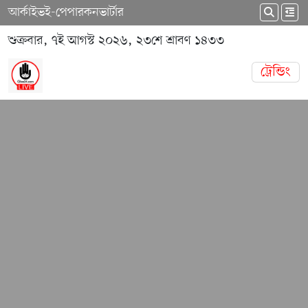
আর্কাইভ
ই-পেপার
কনভার্টার
শুক্রবার, ৭ই আগস্ট ২০২৬, ২৩শে শ্রাবণ ১৪৩৩
ট্রেন্ডিং