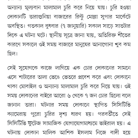
অন্যান্য মূল্যবান মালামাল চুরি করে নিয়ে যায়। চুরি হওয়া
দোকানটি তারাগুনিয়া বাজারের রিন্টু মোল্লা সুপার মার্কেটে
অবস্থিত। গতকাল বুধবার (৭ জানুয়ারি) সকাল সাড়ে সাতটার
দিকে এ ঘটনা ঘটে। স্থানীয় সূত্রে জানা যায়, অতিরিক্ত শীতের
কারণে সকালে ওই সময় বাজারে মানুষের আনাগোনা খুব কম
ছিল।
সেই সুযোগকে কাজে লাগিয়ে এক চোর দোকানের সামনে
এসে শাটারের তালা ভেঙে ভেতরে প্রবেশ করে এবং দোকানে
থাকা মোবাইল ও অন্যান্য মালামাল চুরি করে নিয়ে যায়। ওই
সময় দোকানের বাইরে আরো ৬ থেকে ৭ জন চোর ছিলো বলে
জানান তারা। ঘটনার সময় দোকানে স্থাপিত সিসিটিভি
ক্যামেরায় পুরো চুরির দৃশ্য ধারণ হয়। পরবর্তীতে সেই
সিসিটিভি ফুটেজ সামাজিক যোগাযোগমাধ্যমে ভাইরাল হয়। এ
ঘটনায় দোকান মালিক আশিক ইসলাম নিজে বাদী হয়ে