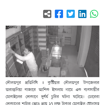
দৌলতপুর প্রতিনিধি ॥ কুষ্টিয়ার দৌলতপুর উপজেলার
তারাগুনিয়া বাজারে আশিক ইসলাম নামে এক ব্যবসায়ীর
মোবাইলের দোকানে দুর্ধর্ষ চুরির ঘটনা ঘটেছে। চোরেরা
দোকানের শাটার ভেঙে প্রায় ১৭ লক্ষ টাকার মোবাইল ফোনসহ