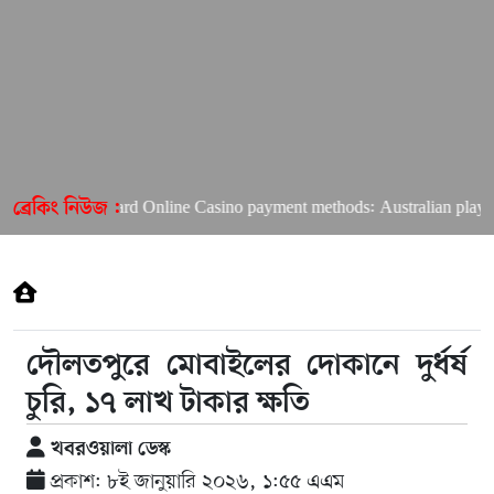
Richard Online Casino payment methods: Australian players’ 
ব্রেকিং নিউজ :
দৌলতপুরে মোবাইলের দোকানে দুর্ধর্ষ
চুরি, ১৭ লাখ টাকার ক্ষতি
খবরওয়ালা ডেস্ক
প্রকাশ: ৮ই জানুয়ারি ২০২৬, ১:৫৫ এএম