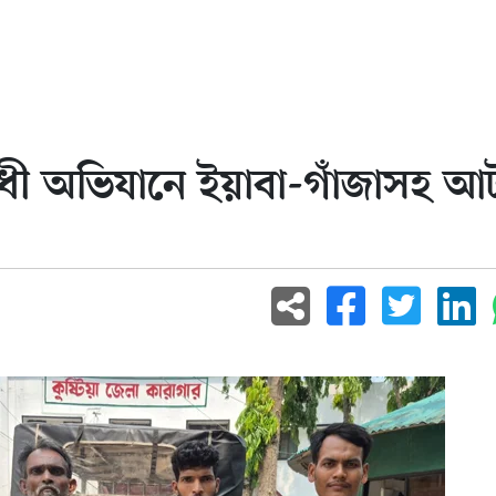
ধী অভিযানে ইয়াবা-গাঁজাসহ 