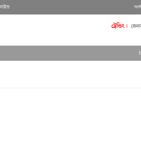
লাইভ
আর্
ট্রেন্ডিং :
জেলা
Best Ad