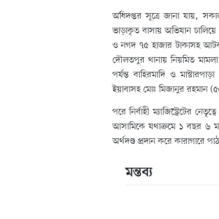
অধিদপ্তর সূত্রে জানা যায়, স
ভাড়াকৃত বাসায় অভিযান চালিয়
ও নগদ ৭৫ হাজার টাকাসহ আটক
দৌলতপুর থানায় নিয়মিত মামল
পর্যন্ত বাহিরমাদি ও মাস্টার
ইয়াবাসহ মোঃ মিজানুর রহমান (
পরে নির্বাহী ম্যাজিস্ট্রেটের নেতৃত
আসামিকে যথাক্রমে ১ বছর ৬ মা
অর্থদণ্ড প্রদান করে কারাগারে প
মন্তব্য