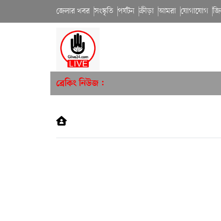
জেলার খবর
সংস্কৃতি
পর্যটন
ক্রীড়া
আমরা
যোগাযোগ
জি
ব্রেকিং নিউজ :