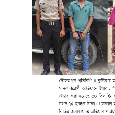
দৌলতপুর প্রতিনিধি ॥ কুষ্টিয়ায় মা
মাদকবিরোধী অভিযানে ইয়াবা, 
উদ্ধার করা হয়েছে ৫০ পিস ইয়াব
নগদ ৭৫ হাজার টাকা। গতকাল ম
বিভিন্ন এলাকায় এ অভিযান পরিচ