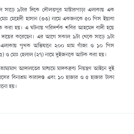
কাল সাড়ে ৯টার দিকে দৌলতপুর মাস্টারপাড়া এলাকায় এক
ে মোঃ মেহেদী হাসান (৩৩) নামে একজনকে ৫০ পিস ইয়াবা
 করা হয়। এ ঘটনায় পরিদর্শক খবির আহমেদ বাদী হয়ে
া দায়ের করেছেন। এর আগে সকাল ৯টা থেকে সাড়ে ৯টা
পাড়া এলাকায় পৃথক অভিযানে ২০০ গ্রাম গাঁজা ও ১০ পিস
৫৫) ও মোঃ হেলাল (২৭) নামে দুইজনকে আটক করা হয়।
্বে ভ্রাম্যমাণ আদালতের মাধ্যমে মাদকদ্রব্য নিয়ন্ত্রণ আইনে দুই
সের বিনাশ্রম কারাদণ্ড এবং ১০ হাজার ও ৫ হাজার টাকা
াঠানো হয়।