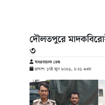
দৌলতপুরে মাদকবিরো
৩
খবরওয়ালা ডেস্ক
প্রকাশ: ১৭ই জুন ২০২৬, ২:২১ এএম