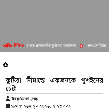
চুয়াডাঙ্গার প্রকৌশলীর কুষ্টিয়ায় অট্টালিকা
রেলওয়ে টিটির বির
ব্রেকিং নিউজ :
কুষ্টিয়া সীমান্তে একজনকে পুশইনের
চেষ্টা
খবরওয়ালা ডেস্ক
প্রকাশ: ২৬ই জুন ২০২৬, ২:২৩ এএম