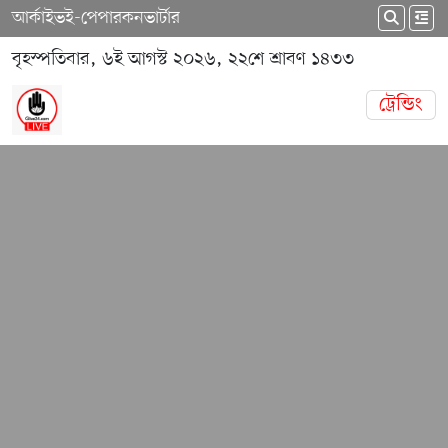
আর্কাইভ
ই-পেপার
কনভার্টার
বৃহস্পতিবার, ৬ই আগস্ট ২০২৬, ২২শে শ্রাবণ ১৪৩৩
ট্রেন্ডিং