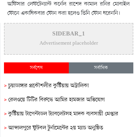
অফিসার লেফটেন্যান্ট কর্নেল রাশেদ কামাল রনির মোবাইল
ফোনে একাধিকবার ফোন করা হলেও তিনি ফোন ধরেননি।
SIDEBAR_1
Advertisement placeholder
সর্বশেষ
সর্বাধিক
>
চুয়াডাঙ্গার প্রকৌশলীর কুষ্টিয়ায় অট্টালিকা
>
রেলওয়ে টিটির বিরুদ্ধে আমির হামজার অভিযোগ
>
কুষ্টিয়ায় টাপেন্টাডল ট্যাবলেটসহ মাদক ব্যবসায়ী গ্রেপ্তার
>
আব্দালপুরে ফুটবল টুর্নামেন্টের ২য় ম্যাচ অনুষ্ঠিত