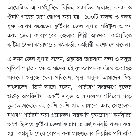
আয়োজিত এ কর্মসূচিতে বিভিন্ন প্রজাতির ফলজ, বনজ ও
ঔষধি গাছের চারা রোপণ করা হয়। ১০০টি ফলজ ও বনজ
বৃক্ষ রোপণ করেছেন কুষ্টিয়ার জেল সুপার শরিফুল আলম
এবং জেলা কারাগারের জেলার শিল্পী আক্তার। কর্মসূচিতে
কুষ্টিয়া জেলা কারাগারের কর্মকর্তা, কর্মচারী অংশগ্রহণ করেন।
এ সময় জেল সুপার বলেন, প্রকৃতির ভারসাম্য রক্ষা ও সবুজ
পৃথিবী গড়ার লক্ষে আমাদের এই বৃক্ষরোপণ কার্যক্রম অব্যাহত
থাকবে। সবুজে ঘেরা পরিবেশ, সুস্থ থাকুক আমাদের প্রিয়
বাংলাদেশ। তিনি আরো বলেন, পরিবেশ সংরক্ষণে বৃক্ষের
গুরুত্ব অপরিসীম। একটি সবুজ ও বাসযোগ্য পরিবেশ গড়ে
তুলতে প্রত্যেকেরই বেশি বেশি গাছ লাগানো এবং সেগুলোর
যথাযথ পরিচর্যা করা প্রয়োজন। সরকারি বৃক্ষরোপণ কর্মসূচির
অংশ হিসেবে কুষ্টিয়া জেলা কারাগারে এই কর্মসূচি পালন করা
হয়। কর্মসূচি শেষে রোপণ করা গাছগুলোর নিয়মিত পরিচর্যার