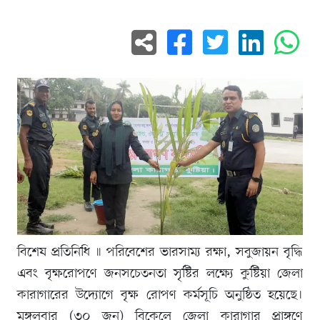
বিশেষ প্রতিনিধি ॥ পরিবেশের ভারসাম্য রক্ষা, সবুজায়ন বৃদ্ধি
এবং বৃক্ষরোপণে জনসচেতনতা সৃষ্টির লক্ষ্যে কুষ্টিয়া জেলা
কারাগারের উদ্যোগে বৃক্ষ রোপণ কর্মসূচি অনুষ্ঠিত হয়েছে।
মঙ্গলবার (৩০ জুন) বিকেলে জেলা কারাগার প্রাঙ্গণে