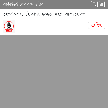
আর্কাইভ
ই-পেপার
কনভার্টার
বৃহস্পতিবার, ৬ই আগস্ট ২০২৬, ২২শে শ্রাবণ ১৪৩৩
ট্রেন্ডিং