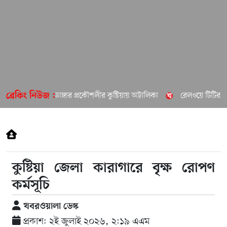
চুয়াডাঙ্গার প্রকৌশলীর কুষ্টিয়ায় অট্টালিকা
রেলওয়ে টিটির বির
ব্রেকিং নিউজ :
কুষ্টিয়া জেলা কারাগারে বৃক্ষ রোপণ
কর্মসূচি
খবরওয়ালা ডেস্ক
প্রকাশ: ২ই জুলাই ২০২৬, ২:১৯ এএম