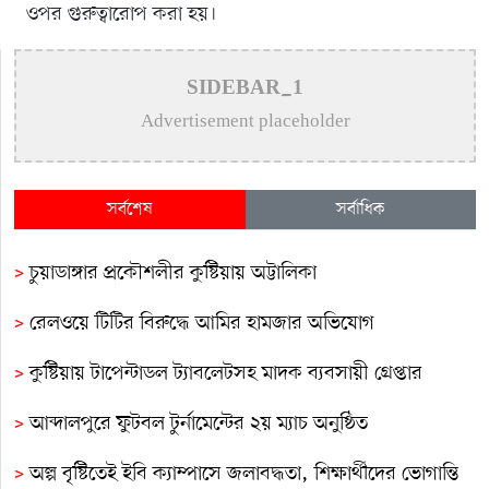
ওপর গুরুত্বারোপ করা হয়।
SIDEBAR_1
Advertisement placeholder
সর্বশেষ
সর্বাধিক
>
চুয়াডাঙ্গার প্রকৌশলীর কুষ্টিয়ায় অট্টালিকা
>
রেলওয়ে টিটির বিরুদ্ধে আমির হামজার অভিযোগ
>
কুষ্টিয়ায় টাপেন্টাডল ট্যাবলেটসহ মাদক ব্যবসায়ী গ্রেপ্তার
>
আব্দালপুরে ফুটবল টুর্নামেন্টের ২য় ম্যাচ অনুষ্ঠিত
>
অল্প বৃষ্টিতেই ইবি ক্যাম্পাসে জলাবদ্ধতা, শিক্ষার্থীদের ভোগান্তি