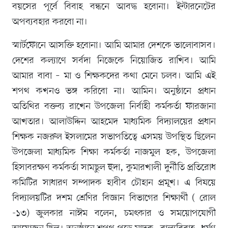
বয়সের পূর্বে বিবাহ বন্ধনে আবদ্ধ হবোনা। ইন্টারনেটের
অপব্যবহার করবো না।
স্মার্টফোনে আসক্তি হবোনা। আমি আমার দেশকে ভালোবাসব।
দেশের কল্যাণে সর্বদা নিজেকে নিয়োজিত রাখিব। আমি
আমার বাবা – মা ও শিক্ষকদের কথা মেনে চলব। আমি এই
শপথ কখনও ভঙ্গ করিবো না। আমিন। অনুষ্ঠানে প্রধান
অতিথির বক্তব্য রাখেন উপজেলা নির্বাহী কর্মকর্তা ফারজানা
আখতার। আলাউদ্দিন আহমেদ মাধ্যমিক বিদ্যালয়ের প্রধান
শিক্ষক নজরুল ইসলামের সভাপতিত্বে এসময় উপস্থিত ছিলেন
উপজেলা মাধ্যমিক শিক্ষা কর্মকর্তা নাজমুল হক, উপজেলা
হিসাবরক্ষণ কর্মকর্তা সামছুল হুদা, কুমারখালী দুর্নীতি প্রতিরোধ
কমিটির সাধারণ সম্পাদক হাবীব চৌহান প্রমূখ। এ বিষয়ে
বিদ্যালয়টির দশম শ্রেণির বিজ্ঞান বিভাগের শিক্ষার্থী ( রোল
-১৩) জুলকার নাঈম বলেন, চমৎকার ও সময়োপযোগী