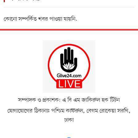
কোনো সম্পর্কিত খবর পাওয়া যায়নি.
সম্পাদক ও প্রকাশক: এ বি এম জাকিরুল হক টিটন
যোগাযোগের ঠিকানাঃ পশ্চিম কাফরুল, বেগম রোকেয়া সরণি,
ঢাকা