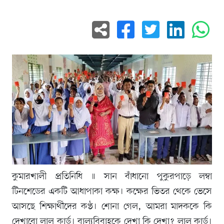
কুমারখালী প্রতিনিধি ॥ সান বাঁধানো পুকুরপাড়ে লম্বা
টিনশেডের একটি আধাপাকা কক্ষ। কক্ষের ভিতর থেকে ভেসে
আসছে শিক্ষার্থীদের কণ্ঠ। শোনা গেল, আমরা মাদককে কি
দেখাবো লাল কার্ড। বাল্যবিবাহকে দেখা কি দেখা? লাল কার্ড।