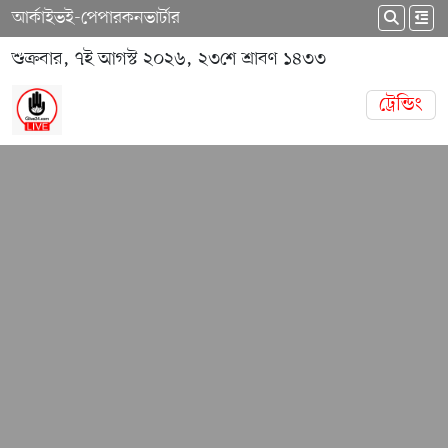
আর্কাইভ
ই-পেপার
কনভার্টার
শুক্রবার, ৭ই আগস্ট ২০২৬, ২৩শে শ্রাবণ ১৪৩৩
ট্রেন্ডিং