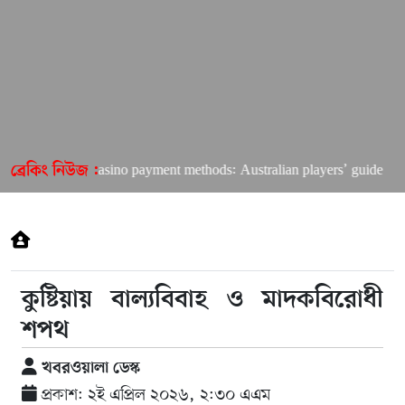
ard Online Casino payment methods: Australian players’ guide
ব্রেকিং নিউজ :
কুষ্টিয়ায় বাল্যবিবাহ ও মাদকবিরোধী
শপথ
খবরওয়ালা ডেস্ক
প্রকাশ: ২ই এপ্রিল ২০২৬, ২:৩০ এএম