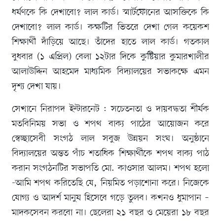
ধর্ষণকে কি দেখাবো? লাল কার্ড। স্মার্টফোনের আসক্তিকে কি
দেখাবো? লাল কার্ড। কক্ষটির ভিতরে দেখা গেল কয়েকশ
শিক্ষার্থী দাঁড়িয়ে আছে। তাঁদের হাতে লাল কার্ড। গতকাল
বুধবার (১ এপ্রিল) বেলা ১২টার দিকে কুষ্টিয়ার কুমারখালীর
আলাউদ্দিন আহমেদ মাধ্যমিক বিদ্যালয়ের সভাকক্ষে এমন
দৃশ্য দেখা যায়।
সেখানে নিরাপদ ইন্টারনেট : সচেতনতা ও দায়বদ্ধতা শীর্ষক
মতবিনিময় সভা ও শপথ বাক্য পাঠের আয়োজন করে
স্বেচ্ছাসেবী সংগঠ লাল সবুজ উন্নয়ন সংঘ। অনুষ্ঠানে
বিদ্যালয়ের অন্তত পাঁচ শতাধিক শিক্ষার্থীকে শপথ বাক্য পাঠ
করান সংগঠনটির সভাপতি মো. কাওসার আলম। শপথ হলো
-আমি শপথ করিতেছি যে, নিয়মিত পড়াশোনা করে। নিজেকে
যোগ্য ও আদর্শ মানুষ হিসেবে গড়ে তুলব। কখনও ধুমাপান –
মাদকসেবন করবো না। ছেলেরা ২১ বছর ও মেয়েরা ১৮ বছর