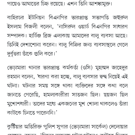
পায়েও আঘাতের চিহ্ন রয়েছে। এখন তিনি আশঙ্কামুক্ত।
বাহিরচর ইউনিয়ন বিএনপির ভারপ্রাপ্ত সভাপতি জহুরুল
ইসলাম বিজলী বলেন, ‘নাসিরুল ওয়ার্ড বিএনপির সাধারণ
সম্পাদক। হার্ডিঞ্জ ব্রিজ এলাকায় আমাদের বালু ব্যবসা আছে।
তিনিই দেখাশোনা করেন। বালু বিক্রির জন্য ব্যবসাস্থলে গেলে
দুর্বৃত্তরা তাঁকে গুলি করে।’
ভেড়ামারা থানার ভারপ্রাপ্ত কর্মকর্তা (ওসি) মুহাম্মদ জাহেদুর
রহমান বলেন, ‘ধারণা করা হচ্ছে, বালু ব্যবসার দ্বন্দ্ব নিয়েই এই
ঘটনা। ঘটনার সময় সঙ্গে থাকা ব্যক্তিদের সঙ্গে কথা বলে
জানতে পেরেছি, হামলাকারীরা সাতজন ছিল। ছয়জন ছিল
মুখোশধারী। তাদের মধ্যে একজনের মুখ খোলা থাকলেও তাঁরা
কাউকে চিনতে পারেননি।’
কুষ্টিয়ার অতিরিক্ত পুলিশ সুপার (ভেড়ামারা সার্কেল) দেলোয়ার