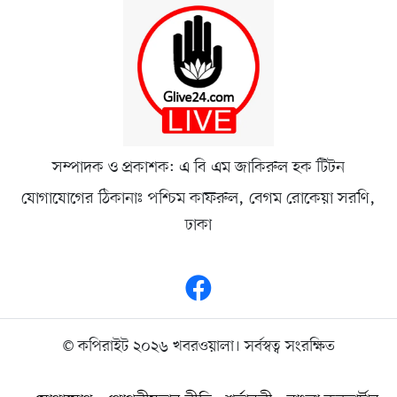
সম্পাদক ও প্রকাশক: এ বি এম জাকিরুল হক টিটন
যোগাযোগের ঠিকানাঃ পশ্চিম কাফরুল, বেগম রোকেয়া সরণি,
ঢাকা
© কপিরাইট ২০২৬ খবরওয়ালা। সর্বস্বত্ব সংরক্ষিত