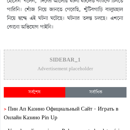
হোসেন বলেন, ‘দিনের আলোয় ঘটনা ঘটলেও কাউকে চিনতে
পারিনি। খোঁজ নিয়ে জানতে পেরেছি, খুঁটিবগাড়ি বালুমহাল
নিয়ে দ্বন্দ্বে এই ঘটনা ঘটেছে। ঘটনার তদন্ত চলছে। এখনো
কোনো অভিযোগ পাইনি।
SIDEBAR_1
Advertisement placeholder
সর্বশেষ
সর্বাধিক
>
Пин Ап Казино Официальный Сайт – Играть в
Онлайн Казино Pin Up