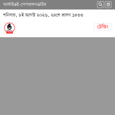
আর্কাইভ
ই-পেপার
কনভার্টার
শনিবার, ৮ই আগস্ট ২০২৬, ২৪শে শ্রাবণ ১৪৩৩
ট্রেন্ডিং