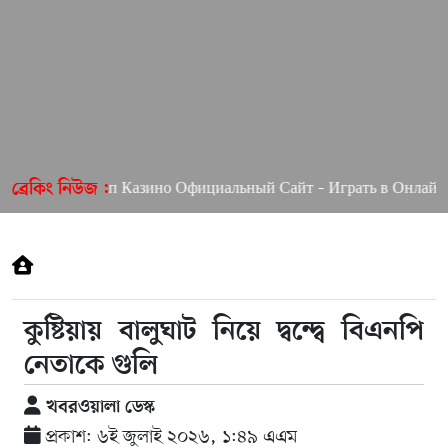
Пин Ап Казино Официальный Сайт – Играть в Онлайн Ка
ব্রেকিং নিউজ :
কুষ্টিয়ায় বালুঘাট নিয়ে দ্বন্দ্বে বিএনপি
নেতাকে গুলি
খবরওয়ালা ডেস্ক
প্রকাশ: ৬ই জুলাই ২০২৬, ১:৪৯ এএম