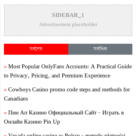
SIDEBAR_1
Advertisement placeholder
সর্বশেষ
সর্বাধিক
>
Most Popular OnlyFans Accounts: A Practical Guide
to Privacy, Pricing, and Premium Experience
>
Cowboys Casino promo code steps and methods for
Canadians
>
Пин Ап Казино Официальный Сайт – Играть в
Онлайн Казино Pin Up