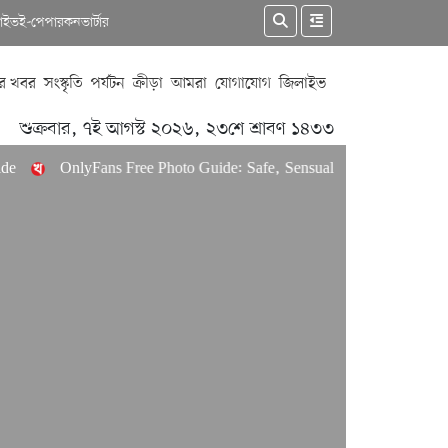
কাইভ
ই-পেপার
কনভার্টার
র খবর
সংস্কৃতি
পর্যটন
ক্রীড়া
আমরা
যোগাযোগ
জিলাইভ
শুক্রবার, ৭ই আগস্ট ২০২৬, ২৩শে শ্রাবণ ১৪৩৩
OnlyFans Free Photo Guide: Safe, Sensual Access & Mobile Pr