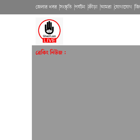
জেলার খবর
সংস্কৃতি
পর্যটন
ক্রীড়া
আমরা
যোগাযোগ
জি
ব্রেকিং নিউজ :