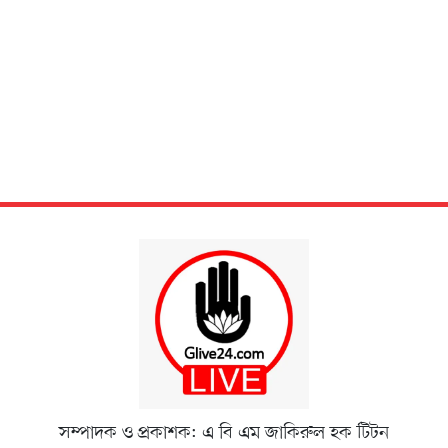
সম্পাদক ও প্রকাশক: এ বি এম জাকিরুল হক টিটন