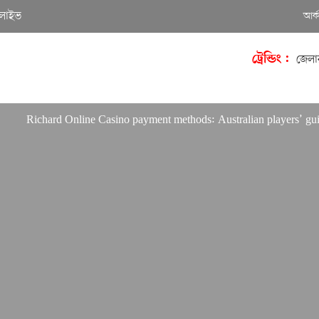
লাইভ
আর্
ট্রেন্ডিং :
জেলা
Richard Online Casino payment methods: Australian players’ guide