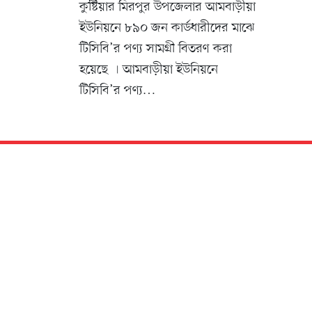
কুষ্টিয়ার মিরপুর উপজেলার আমবাড়ীয়া
ইউনিয়নে ৮৯০ জন কার্ডধারীদের মাঝে
টিসিবি’র পণ্য সামগ্রী বিতরণ করা
হয়েছে ৷ আমবাড়ীয়া ইউনিয়নে
টিসিবি’র পণ্য…