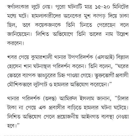
স্বর্ণালংকার লুটে নেয়। পুরো ঘটনাটি মাত্র ১৫–২০ মিনিটের
মধ্যে ঘটে। হামলাকারীদের অনেকের মুখ কাপড় দিয়ে ঢাকা
ছিল, তবে কয়েকজনকে তিনি চিনতে পেরেছেন বলে
জানিয়েছেন। লিখিত অভিযোগে তিনি তাদের নাম উল্লেখ
করবেন।
খবর পেয়ে কুমারখালী থানার উপপরিদর্শক (এসআই) বিল্লাল
হোসেন খান ঘটনাস্থল পরিদর্শন করেন। তিনি বলেন, “ঘরের
ভেতরে ব্যাপক ভাঙচুরের চিহ্ন পাওয়া গেছে। ভুক্তভোগী প্রবাসী
মৌখিকভাবে লুটপাট ও হামলার অভিযোগ করেছেন।”
থানার পরিদর্শক (তদন্ত) আমিরুল ইসলাম জানান, “চাঁদার
টাকা না পেয়ে এক প্রবাসীর বাড়িতে হামলার ঘটনা ঘটেছে।
লিখিত অভিযোগ পেলে প্রয়োজনীয় আইনগত ব্যবস্থা নেওয়া
হবে।”