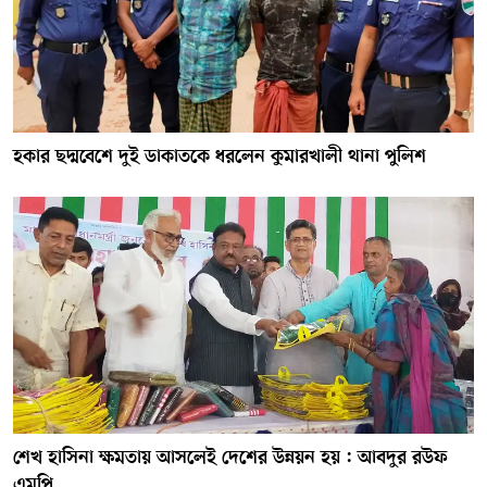
হকার ছদ্মবেশে দুই ডাকাতকে ধরলেন কুমারখালী থানা পুলিশ
শেখ হাসিনা ক্ষমতায় আসলেই দেশের উন্নয়ন হয় : আবদুর রউফ
এমপি