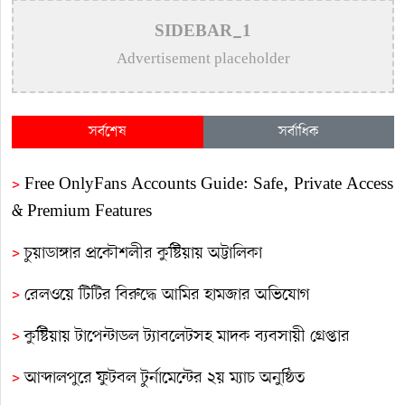
SIDEBAR_1
Advertisement placeholder
সর্বশেষ
সর্বাধিক
>
Free OnlyFans Accounts Guide: Safe, Private Access
& Premium Features
>
চুয়াডাঙ্গার প্রকৌশলীর কুষ্টিয়ায় অট্টালিকা
>
রেলওয়ে টিটির বিরুদ্ধে আমির হামজার অভিযোগ
>
কুষ্টিয়ায় টাপেন্টাডল ট্যাবলেটসহ মাদক ব্যবসায়ী গ্রেপ্তার
>
আব্দালপুরে ফুটবল টুর্নামেন্টের ২য় ম্যাচ অনুষ্ঠিত