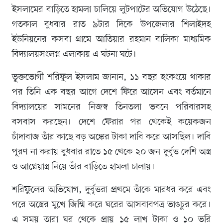
ইসলামের বাড়িতে হামলা চালিয়ে লুটপাটের অভিযোগ উঠেছে।
গতকাল বুধবার রাত ৯টার দিকে উপজেলার শিলাইদহ
ইউনিয়নের কসবা গ্রামে আতিয়ার রহমান বালিকা মাধ্যমিক
বিদ্যালয়সংলগ্ন এলাকায় এ ঘটনা ঘটে।
ভুক্তভোগী শরিফুল ইসলাম জানান, ১১ বছর হংকংয়ে থাকার
পর তিনি এক বছর আগে দেশে ফিরে আসেন এবং বর্তমানে
বিদ্যালয়ের সামনের নিজস্ব তিনতলা ভবনে পরিবারসহ
বসবাস করছেন। দেশে ফেরার পর থেকেই কয়েকজন
চাঁদাবাজ তাঁর কাছে বড় অঙ্কের টাকা দাবি করে আসছিল। দাবি
পূরণ না করায় বুধবার রাতে ১৫ থেকে ২০ জন দুর্বৃত্ত দেশি অস্ত্র
ও আগ্নেয়াস্ত্র নিয়ে তাঁর বাড়িতে হামলা চালায়।
শরিফুলের অভিযোগ, দুর্বৃত্তরা প্রথমে তাঁকে মারধর করে এবং
পরে অস্ত্রের মুখে জিম্মি করে ঘরের আসবাবপত্র ভাঙচুর করে।
এ সময় তারা ঘর থেকে প্রায় ১৫ লাখ টাকা ও ১০ ভরি