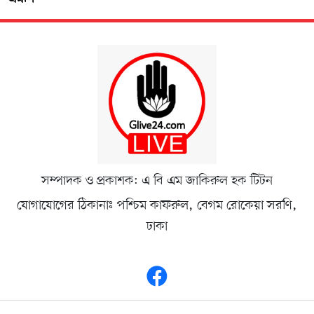
সম্পাদক ও প্রকাশক: এ বি এম জাকিরুল হক টিটন
যোগাযোগের ঠিকানাঃ পশ্চিম কাফরুল, বেগম রোকেয়া সরণি,
ঢাকা