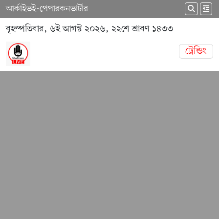
আর্কাইভ
ই-পেপার
কনভার্টার
বৃহস্পতিবার, ৬ই আগস্ট ২০২৬, ২২শে শ্রাবণ ১৪৩৩
ট্রেন্ডিং