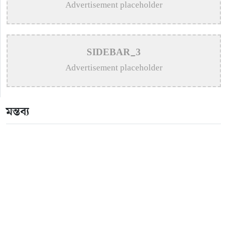
>
Aviator – O Guia Essencial para Jogar e Vencer na
Advertisement placeholder
Crash-Game
>
Олимп казино официальный сайт в Казахстане –
SIDEBAR_3
Olimp Casino
Advertisement placeholder
>
1win официальный сайт букмекера — Обзор и
зеркало для входа
মন্তব্য
>
1win официальный сайт букмекера — Обзор и
зеркало для входа
>
Pokerdom – Официальный сайт онлайн казино
Покердом