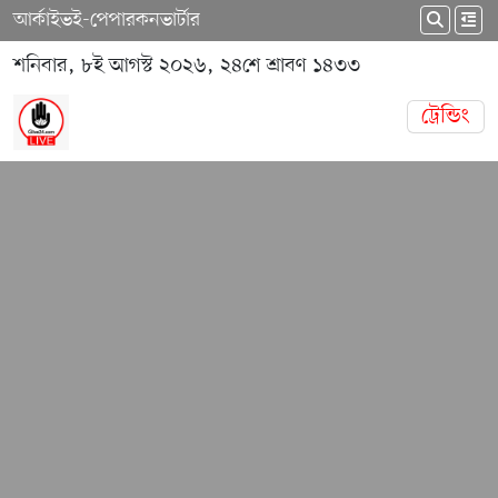
আর্কাইভ
ই-পেপার
কনভার্টার
শনিবার, ৮ই আগস্ট ২০২৬, ২৪শে শ্রাবণ ১৪৩৩
ট্রেন্ডিং