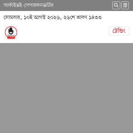
আর্কাইভ
ই-পেপার
কনভার্টার
সোমবার, ১০ই আগস্ট ২০২৬, ২৬শে শ্রাবণ ১৪৩৩
ট্রেন্ডিং