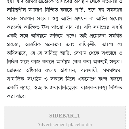
হয়। যদি আমরা প্রত্যেকে আমাদের অবস্থান থেকে সত্যনিষ্ঠ ও
দায়িত্বশীল আচরণ নিশ্চিত করতে পারি, তবে বহু সমস্যার
সহজ সমাধান সম্ভব। শুধু আইন প্রণয়ন বা আইন প্রয়োগ
করলেই কাঙ্ক্ষিত ফল পাওয়া যায় না। যদি সমাজের সবাই
একই সঙ্গে অনিয়মে জড়িয়ে পড়ে। তাই প্রয়োজন সমন্বিত
প্রচেষ্টা, আন্তরিক মনোভাব এবং দায়িত্বশীল তা।যে যে
অধিদপ্তরে, যে যে দায়িত্বে আছি, সেখান থেকে সৎভাবে ও
নিষ্ঠার সঙ্গে কাজ করলে অনিয়ম রোধ করা অবশ্যই সম্ভব।
ভোক্তার অধিকার রক্ষায় প্রশাসন, ব্যবসায়ী, গণমাধ্যম,
সামাজিক সংগঠন ও সকলে মিলে একযোগে কাজ করলে
একটি ন্যায্য, স্বচ্ছ ও জবাবদিহিমূলক বাজার-ব্যবস্থা নিশ্চিত
করা যাবে।
SIDEBAR_1
Advertisement placeholder