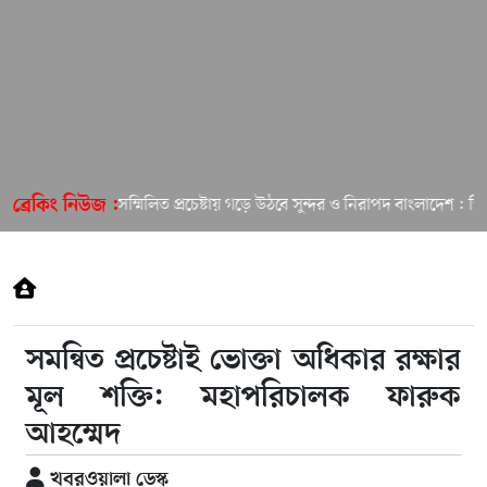
সবার সম্মিলিত প্রচেষ্টায় গড়ে উঠবে সুন্দর ও নিরাপদ বাংলাদেশ : ডিসি
ব্রেকিং নিউজ :
সমন্বিত প্রচেষ্টাই ভোক্তা অধিকার রক্ষার
মূল শক্তি: মহাপরিচালক ফারুক
আহম্মেদ
খবরওয়ালা ডেস্ক