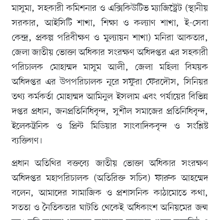
মাসুমা, সহকারী কমিশনার ও এক্সিকিউটিভ ম্যাজিস্ট্রেট (স্থানীয়
সরকার, আইসিটি শাখা, শিক্ষা ও কল্যাণ শাখা, ই-সেবা
কেন্দ্র, প্রকল্প পরিবীক্ষণ ও মুল্যায়ন শাখা) মনিরা আকতার,
জেলা জাতীয় ভোক্তা অধিকার সংরক্ষণ অধিদপ্তর এর সহকারী
পরিচালক মোহাম্মদ মাসুম আলী, জেলা মহিলা বিষয়ক
অধিদপ্তর এর উপপরিচালক নূরে সফুরা ফেরদৌস, সিনিয়র
তথ্য কর্মকর্তা মোহাম্মদ আমিনুল ইসলাম এবং পর্যায়ের বিভিন্ন
দপ্তর প্রধান, জনপ্রতিনিধিবৃন্দ, সুশীল সমাজের প্রতিনিধিবৃন্দ,
ইলেকট্রনিক ও প্রিন্ট মিডিয়ার সাংবাদিকবৃন্দ ও সংশ্লিষ্ট
ব্যক্তিগণ।
প্রধান অতিথির বক্তব্যে জাতীয় ভোক্তা অধিকার সংরক্ষণ
অধিদপ্তর মহাপরিচালক (অতিরিক্ত সচিব) ফারুক আহম্মেদ
বলেন, আমাদের সামাজিক ও প্রশাসনিক কাঠামোতে কথা,
সততা ও নৈতিকতার ঘাটতি থেকেই অধিকাংশ অনিয়মের জন্ম