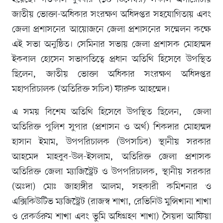
জাতীয় ভোক্তা-অধিকার সংরক্ষণ অধিদপ্তর সহযোগিতায় এবং
জেলা প্রশাসনের আয়োজনে জেলা প্রশাসনের সম্মেলন কক্ষে
এই সভা অনুষ্ঠিত। সেমিনার সভায় জেলা প্রশাসক মোহাম্মদ
ইকবাল হোসেন সভাপতিত্বে প্রধান অতিথি হিসেবে উপস্থিত
ছিলেন, জাতীয় ভোক্তা অধিকার সংরক্ষণ অধিদপ্তর
মহাপরিচালক (অতিরিক্ত সচিব) ফারুক আহম্মেদ।
এ সময় বিশেষ অতিথি হিসেবে উপস্থিত ছিলেন, জেলা
অতিরিক্ত পুলিশ সুপার (প্রশাসন ও অর্থ) শিকদার মোহাম্মদ
হাসান ইমাম, উপপরিচালক (উপসচিব) স্থানীয় সরকার
আহমেদ মাহবুব-উল-ইসলাম, অতিরিক্ত জেলা প্রশাসক
অতিরিক্ত জেলা ম্যাজিস্ট্রেট ও উপপরিচালক, স্থানীয় সরকার
(অঃদা) মোঃ জাহাঙ্গীর আলম, সহকারী কমিশনার ও
এক্সিকিউটিভ ম্যজিস্ট্রেট (রাজস্ব শাখা, রেভিনিউ মুন্সিখানা শাখা
ও রেকর্ডরুম শাখা এবং ভুমি অধিগ্রহণ শাখা) সৈয়দা আফিয়া