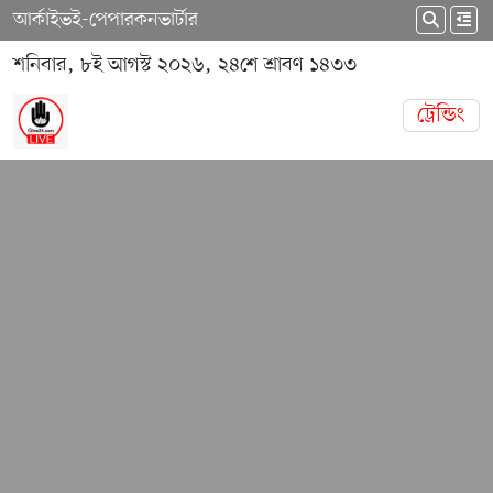
আর্কাইভ
ই-পেপার
কনভার্টার
শনিবার, ৮ই আগস্ট ২০২৬, ২৪শে শ্রাবণ ১৪৩৩
ট্রেন্ডিং