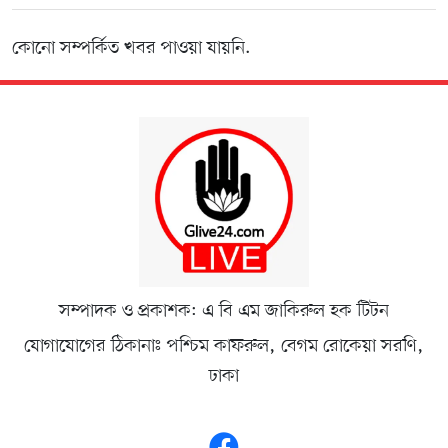
কোনো সম্পর্কিত খবর পাওয়া যায়নি.
সম্পাদক ও প্রকাশক: এ বি এম জাকিরুল হক টিটন
যোগাযোগের ঠিকানাঃ পশ্চিম কাফরুল, বেগম রোকেয়া সরণি,
ঢাকা