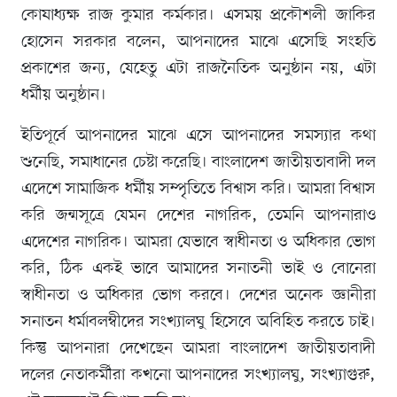
কোষাধ্যক্ষ রাজ কুমার কর্মকার। এসময় প্রকৌশলী জাকির
হোসেন সরকার বলেন, আপনাদের মাঝে এসেছি সংহতি
প্রকাশের জন্য, যেহেতু এটা রাজনৈতিক অনুষ্ঠান নয়, এটা
ধর্মীয় অনুষ্ঠান।
ইতিপূর্বে আপনাদের মাঝে এসে আপনাদের সমস্যার কথা
শুনেছি, সমাধানের চেষ্টা করেছি। বাংলাদেশ জাতীয়তাবাদী দল
এদেশে সামাজিক ধর্মীয় সম্পৃতিতে বিশ্বাস করি। আমরা বিশ্বাস
করি জন্মসূত্রে যেমন দেশের নাগরিক, তেমনি আপনারাও
এদেশের নাগরিক। আমরা যেভাবে স্বাধীনতা ও অধিকার ভোগ
করি, ঠিক একই ভাবে আমাদের সনাতনী ভাই ও বোনেরা
স্বাধীনতা ও অধিকার ভোগ করবে। দেশের অনেক জ্ঞানীরা
সনাতন ধর্মাবলম্বীদের সংখ্যালঘু হিসেবে অবিহিত করতে চাই।
কিন্তু আপনারা দেখেছেন আমরা বাংলাদেশ জাতীয়তাবাদী
দলের নেতাকর্মীরা কখনো আপনাদের সংখ্যালঘু, সংখ্যাগুরু,