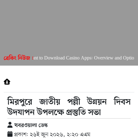
I Want to Download Casino Apps: Overview and Options fo
ব্রেকিং নিউজ :
মিরপুরে জাতীয় পল্লী উন্নয়ন দিবস
উদযাপন উপলক্ষে প্রস্তুতি সভা
খবরওয়ালা ডেস্ক
প্রকাশ: ২৬ই জুন ২০২৬, ২:২০ এএম