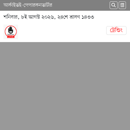
আর্কাইভ
ই-পেপার
কনভার্টার
শনিবার, ৮ই আগস্ট ২০২৬, ২৪শে শ্রাবণ ১৪৩৩
ট্রেন্ডিং