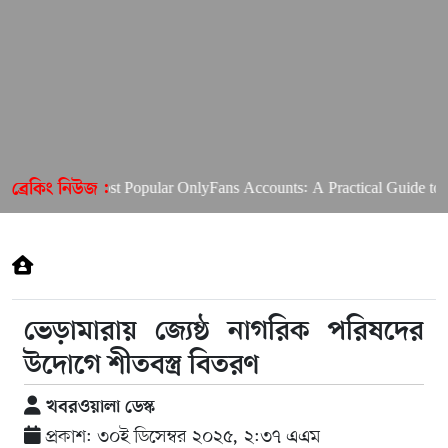
Most Popular OnlyFans Accounts: A Practical Guide to Pr
ব্রেকিং নিউজ :
ভেড়ামারায় জ্যেষ্ঠ নাগরিক পরিষদের
উদোগে শীতবস্ত্র বিতরণ
খবরওয়ালা ডেস্ক
প্রকাশ: ৩০ই ডিসেম্বর ২০২৫, ২:৩৭ এএম