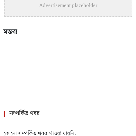
Casino вход на зеркало
Advertisement placeholder
>
Aviator – O Guia Essencial para Jogar e Vencer na
Crash-Game
মন্তব্য
>
Олимп казино официальный сайт в Казахстане –
Olimp Casino
>
1win официальный сайт букмекера — Обзор и
зеркало для входа
সম্পর্কিত খবর
কোনো সম্পর্কিত খবর পাওয়া যায়নি.