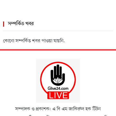
সম্পর্কিত খবর
কোনো সম্পর্কিত খবর পাওয়া যায়নি.
সম্পাদক ও প্রকাশক: এ বি এম জাকিরুল হক টিটন