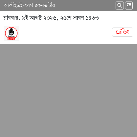
আর্কাইভ
ই-পেপার
কনভার্টার
রবিবার, ৯ই আগস্ট ২০২৬, ২৫শে শ্রাবণ ১৪৩৩
ট্রেন্ডিং