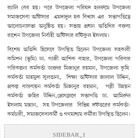
র‌্যালি বের হয়। পরে উপজেলা পরিষদ হলরুমে উপজেলা
সমাজসেবা অফিসার এমদাদুল হক বিশ্বাস এর সভাপতিত্বে
আলোচনাসভা অনুষ্ঠিত হয়। সভায় প্রধান অতিথির বক্তব্য
রাখেন উপজেলা নির্বাহী অফিসার রফিকুল ইসলাম।
বিশেষ অতিথি হিসেবে উপস্থিত ছিলেন উপজেলা সহকারী
কমিশন (ভূমি) ডা. গাজী আশিক বাহার, উপজেলা পরিবার
পরিকল্পনা কর্মকর্তা ডাক্তার মিজানুর রহমান, উপজেলা কৃষি
কর্মকর্তা মাহমুদা সুলতানা, শিক্ষা অফিসার জালাল উদ্দিন,
প্রকল্প বাস্তবায়ন কর্মকর্তা মিজানুর রহমান, পল্লী উন্নয়ন
কর্মকর্তা জহির উদ্দিন,প্রেসক্লাবে সভাপতি ডা. আমিরুল
ইসলাম মান্নান, সহ উপজেলার বিভিন্ন দফতরের কর্মকর্তা-
কর্মচারী, সমাজসেবাকর্মী ও গণমাধ্যম কর্মীরা উপস্থিত ছিলেন।
SIDEBAR_1