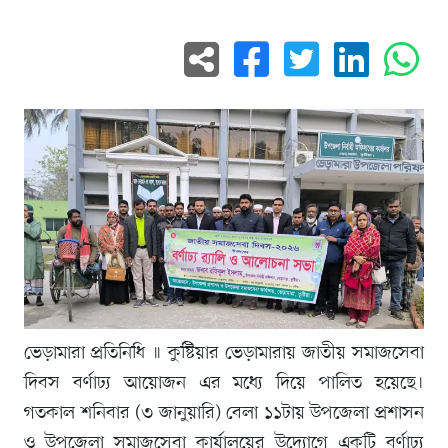
ভেড়ামারা প্রতিনিধি ॥ কুষ্টিয়ার ভেড়ামারায় জাতীয় সমাজসেবা
দিবস বর্ণাঢ্য আয়োজন এর মধ্যে দিয়ে পালিত হয়েছে।
গতকাল শনিবার (৩ জানুয়ারি) বেলা ১১টায় উপজেলা প্রশাসন
ও উপজেলা সমাজসেবা কার্যালয়ের উদ্যোগে একটি বর্ণাঢ্য