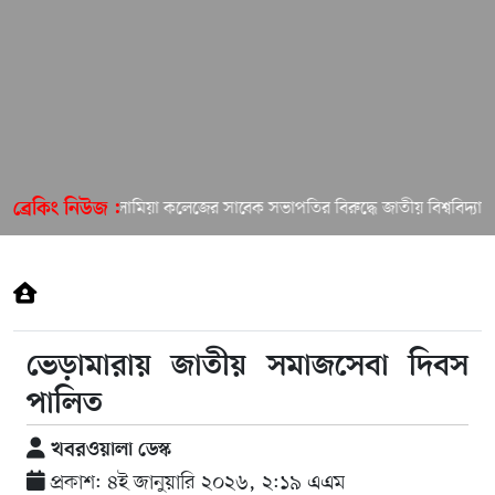
ইসলামিয়া কলেজের সাবেক সভাপতির বিরুদ্ধে জাতীয় বিশ্ববিদ্যালয়
ব্রেকিং নিউজ :
ভেড়ামারায় জাতীয় সমাজসেবা দিবস
পালিত
খবরওয়ালা ডেস্ক
প্রকাশ: ৪ই জানুয়ারি ২০২৬, ২:১৯ এএম