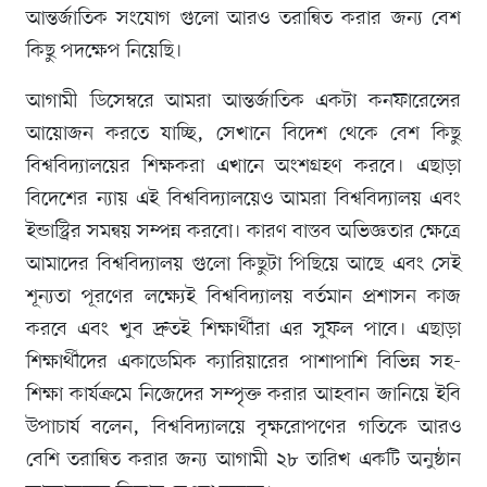
আন্তর্জাতিক সংযোগ গুলো আরও তরান্বিত করার জন্য বেশ
কিছু পদক্ষেপ নিয়েছি।
আগামী ডিসেম্বরে আমরা আন্তর্জাতিক একটা কনফারেন্সের
আয়োজন করতে যাচ্ছি, সেখানে বিদেশ থেকে বেশ কিছু
বিশ্ববিদ্যালয়ের শিক্ষকরা এখানে অংশগ্রহণ করবে। এছাড়া
বিদেশের ন্যায় এই বিশ্ববিদ্যালয়েও আমরা বিশ্ববিদ্যালয় এবং
ইন্ডাস্ট্রির সমন্বয় সম্পন্ন করবো। কারণ বাস্তব অভিজ্ঞতার ক্ষেত্রে
আমাদের বিশ্ববিদ্যালয় গুলো কিছুটা পিছিয়ে আছে এবং সেই
শূন্যতা পূরণের লক্ষ্যেই বিশ্ববিদ্যালয় বর্তমান প্রশাসন কাজ
করবে এবং খুব দ্রুতই শিক্ষার্থীরা এর সুফল পাবে। এছাড়া
শিক্ষার্থীদের একাডেমিক ক্যারিয়ারের পাশাপাশি বিভিন্ন সহ-
শিক্ষা কার্যক্রমে নিজেদের সম্পৃক্ত করার আহবান জানিয়ে ইবি
উপাচার্য বলেন, বিশ্ববিদ্যালয়ে বৃক্ষরোপণের গতিকে আরও
বেশি তরান্বিত করার জন্য আগামী ২৮ তারিখ একটি অনুষ্ঠান