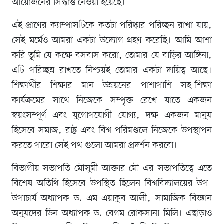
আয়োজনের সিদ্ধান্ত নেওয়া হয়েছে।
এই প্রাণের ক্যাম্পাসটিকে কতটা পরিষ্কার পরিচ্ছন রাখা যায়,
সেই মর্মেও আমরা একটা উদ্যোগ গ্রহণ করেছি। আমি আশা
করি তুমি যে কক্ষে বসবাস করো, তোমার যে বাড়ির আঙ্গিনা,
এটি পরিচ্ছন্ন রাখতে নিশ্চয়ই তোমার একটা দায়িত্ব আছে।
শিক্ষার্থীর শিক্ষার মান উন্নয়নের পাশাপাশি সহ-শিক্ষা
কার্যক্রমের সাথে নিজেকে সম্পৃক্ত রেখে যাতে একজন
স্বয়ংসম্পূর্ণ এবং যুগোপযোগী যোগ্য, দক্ষ একজন মানুষ
হিসেবে সমাজ, রাষ্ট্র এবং বিশ্ব পরিমণ্ডলে নিজেকে উপস্থাপন
করতে পারো সেই পথ গুলো আমরা প্রদর্শন করবো।
বিভাগীয় সভাপতি মৌসুমী আক্তার মৌ এর সভাপতিত্বে এতে
বিশেষ অতিথি হিসেবে উপস্থিত ছিলেন বিশ্ববিদ্যালয়ের উপ-
উপাচার্য অধ্যাপক ড. এম এয়াকুব আলী, সামাজিক বিজ্ঞান
অনুষদের ডিন অধ্যাপক ড. বেগম রোকসানা মিলি। এছাড়াও