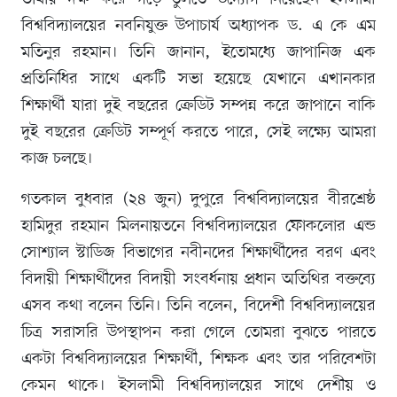
বিশ্ববিদ্যালয়ের নবনিযুক্ত উপাচার্য অধ্যাপক ড. এ কে এম
মতিনুর রহমান। তিনি জানান, ইতোমধ্যে জাপানিজ এক
প্রতিনিধির সাথে একটি সভা হয়েছে যেখানে এখানকার
শিক্ষার্থী যারা দুই বছরের ক্রেডিট সম্পন্ন করে জাপানে বাকি
দুই বছরের ক্রেডিট সম্পূর্ণ করতে পারে, সেই লক্ষ্যে আমরা
কাজ চলছে।
গতকাল বুধবার (২৪ জুন) দুপুরে বিশ্ববিদ্যালয়ের বীরশ্রেষ্ঠ
হামিদুর রহমান মিলনায়তনে বিশ্ববিদ্যালয়ের ফোকলোর এন্ড
সোশ্যাল স্টাডিজ বিভাগের নবীনদের শিক্ষার্থীদের বরণ এবং
বিদায়ী শিক্ষার্থীদের বিদায়ী সংবর্ধনায় প্রধান অতিথির বক্তব্যে
এসব কথা বলেন তিনি। তিনি বলেন, বিদেশী বিশ্ববিদ্যালয়ের
চিত্র সরাসরি উপস্থাপন করা গেলে তোমরা বুঝতে পারতে
একটা বিশ্ববিদ্যালয়ের শিক্ষার্থী, শিক্ষক এবং তার পরিবেশটা
কেমন থাকে। ইসলামী বিশ্ববিদ্যালয়ের সাথে দেশীয় ও