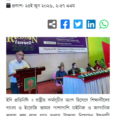
প্রকাশ: ২৫ই জুন ২০২৬, ২:৫৭ এএম
ইবি প্রতিনিধি ॥ রাষ্ট্রীয় কর্মসূচীর অংশ হিসেবে শিক্ষার্থীদের
বাংলা ও ইংরেজি ভাষার পাশাপাশি চাইনিজ ও জাপানিজ
ভাষায় দক্ষ করে গড়ে তুলতে উদ্যোগ নিয়েছেন ইসলামী