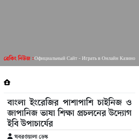
 Ап Казино Официальный Сайт – Играть в Онлайн Казино Pin 
ব্রেকিং নিউজ :
বাংলা ইংরেজির পাশাপাশি চাইনিজ ও
জাপানিজ ভাষা শিক্ষা প্রচলনের উদ্যোগ
ইবি উপাচার্যের
খবরওয়ালা ডেস্ক