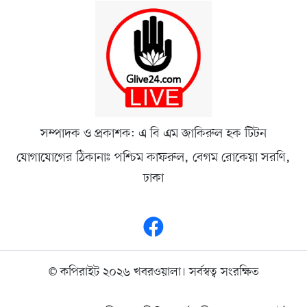
সম্পাদক ও প্রকাশক: এ বি এম জাকিরুল হক টিটন
যোগাযোগের ঠিকানাঃ পশ্চিম কাফরুল, বেগম রোকেয়া সরণি,
ঢাকা
© কপিরাইট ২০২৬ খবরওয়ালা। সর্বস্বত্ব সংরক্ষিত