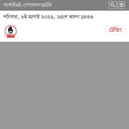
আর্কাইভ
ই-পেপার
কনভার্টার
শনিবার, ৮ই আগস্ট ২০২৬, ২৪শে শ্রাবণ ১৪৩৩
ট্রেন্ডিং