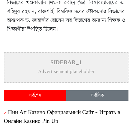
বিভাগের খণ্ডকালীন শিক্ষক রবীন্দ্র মৈত্রী বিশ্ববিদ্যালয়ের ড.
শহিদুর রহমান, রাজশাহী বিশ্ববিদ্যালয়ের ফোকলোর বিভাগের
অধ্যাপক ড. জাহাঙ্গীর হোসেন সহ বিভাগের অন্যান্য শিক্ষক ও
শিক্ষার্থীরা উপস্থিত ছিলেন।
SIDEBAR_1
Advertisement placeholder
সর্বশেষ
সর্বাধিক
>
Пин Ап Казино Официальный Сайт – Играть в
Онлайн Казино Pin Up