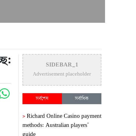
ছে:
SIDEBAR_1
Advertisement placeholder
সর্বশেষ
সর্বাধিক
>
Richard Online Casino payment
methods: Australian players’
guide