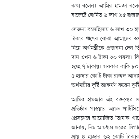
কথা বলেন। আমির হামজা বলেন,
বাজেটে ঘোষিত ৬ লাখ ৯৫ হাজার 
সেজন্য বলেছিলাম ৬ লাখ ৩০ হা
টাকার ঋণের বোঝা আমাদের ওপ
নিয়ে অর্থমন্ত্রীকে প্রস্তাবনা 
দাম এখন ৬ টাকা ২০ পয়সা। কি
হচ্ছে ৭ টাকায়। সরকার বাকি ৮
৫ হাজার কোটি টাকা রাজস্ব আদা
অর্থমন্ত্রীর দৃষ্টি আকর্ষণ করেন
আমির হামজার এই বক্তব্যের সঙ্
প্রতিষ্ঠান পাওয়ার অ্যান্ড পার
প্রেসক্লাবে আয়োজিত ‘তামাক খাত
জানায়, নিম্ন ও মধ্যম স্তরের সিগ
প্রায় ৪ হাজার ৬২ কোটি টাকা