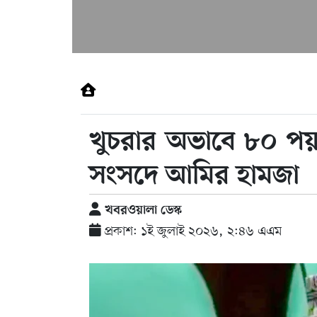
খুচরার অভাবে ৮০ পয়স
সংসদে আমির হামজা
খবরওয়ালা ডেস্ক
প্রকাশ: ১ই জুলাই ২০২৬, ২:৪৬ এএম