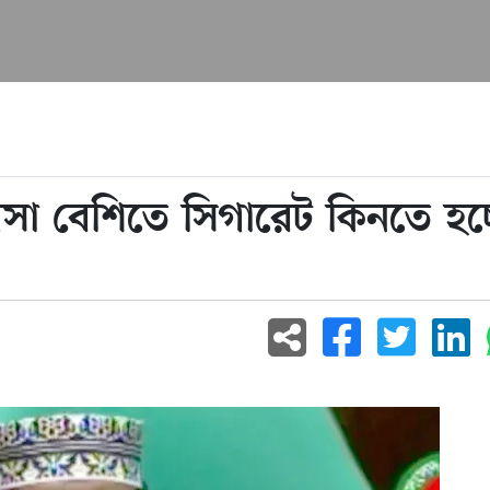
া বেশিতে সিগারেট কিনতে হচ্