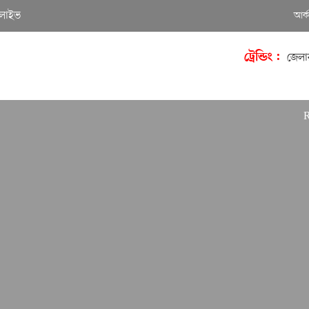
লাইভ
আর্
ট্রেন্ডিং :
জেলা
Richard 