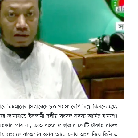
ে নিম্নমানের সিগারেটে ৮০ পয়সা বেশি দিয়ে কিনতে হচ্ছে
সনের জামায়াতে ইসলামী দলীয় সংসদ সদস্য আমির হামজা।
সরকার পায় না, এতে বছরে ৫ হাজার কোটি টাকার রাজস্ব
াতীয় সংসদে বাজেটের ওপর আলোচনায় অংশ নিয়ে তিনি এ