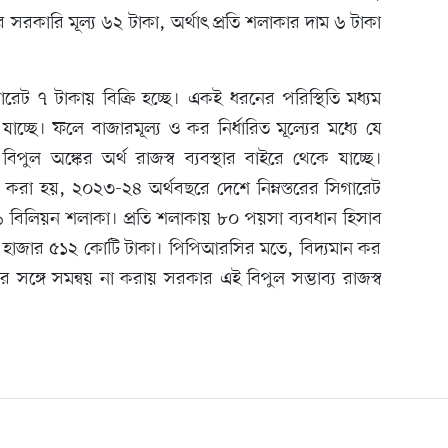
র সরকারি মূল্য ৬২ টাকা, অর্থাৎ প্রতি শলাকার দাম ৬ টাকা
গারেট ৭ টাকায় বিক্রি হচ্ছে। একই ধরনের পরিস্থিতি মধ্যম
 যাচ্ছে। ফলে বাজারমূল্য ও কর নির্ধারিত মূল্যের মধ্যে যে
বিপুল অঙ্কের অর্থ রাজস্ব ব্যবস্থার বাইরে থেকে যাচ্ছে।
 করা হয়, ২০২৩-২৪ অর্থবছরে দেশে নিম্নস্তরের সিগারেট
৮৯ বিলিয়ন শলাকা। প্রতি শলাকায় ৮০ পয়সা ব্যবধান হিসাব
৫ হাজার ৫১২ কোটি টাকা। পিপিআরসির মতে, বিদ্যমান কর
র সঙ্গে সমন্বয় না করায় সরকার এই বিপুল সম্ভাব্য রাজস্ব