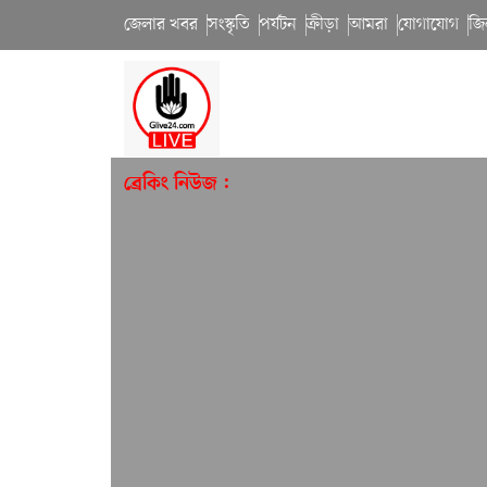
জেলার খবর
সংস্কৃতি
পর্যটন
ক্রীড়া
আমরা
যোগাযোগ
জি
ব্রেকিং নিউজ :