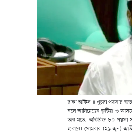
ঢাকা অফিস ॥ খুচরা পয়সার অভাব
বলে জানিয়েছেন কুষ্টিয়া-৩ আ
তার মতে, অতিরিক্ত ৮০ পয়সা 
হারাবে। সোমবার (২৯ জুন) জ