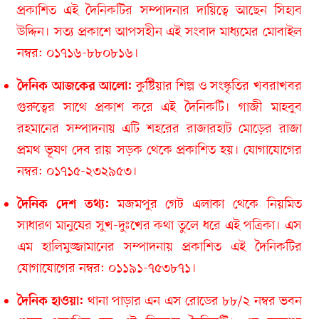
প্রকাশিত এই দৈনিকটির সম্পাদনার দায়িত্বে আছেন সিহাব
উদ্দিন। সত্য প্রকাশে আপসহীন এই সংবাদ মাধ্যমের মোবাইল
নম্বর: ০১৭১৬-৮৮০৮১৬।
কুষ্টিয়ার শিল্প ও সংস্কৃতির খবরাখবর
দৈনিক আজকের আলো:
গুরুত্বের সাথে প্রকাশ করে এই দৈনিকটি। গাজী মাহবুব
রহমানের সম্পাদনায় এটি শহরের রাজারহাট মোড়ের রাজা
প্রমথ ভূষণ দেব রায় সড়ক থেকে প্রকাশিত হয়। যোগাযোগের
নম্বর: ০১৭১৫-২৩২৯৫৩।
মজমপুর গেট এলাকা থেকে নিয়মিত
দৈনিক দেশ তথ্য:
সাধারণ মানুষের সুখ-দুঃখের কথা তুলে ধরে এই পত্রিকা। এস
এম হালিমুজ্জামানের সম্পাদনায় প্রকাশিত এই দৈনিকটির
যোগাযোগের নম্বর: ০১১৯১-৭৫৩৮৭১।
থানা পাড়ার এন এস রোডের ৮৮/২ নম্বর ভবন
দৈনিক হাওয়া: