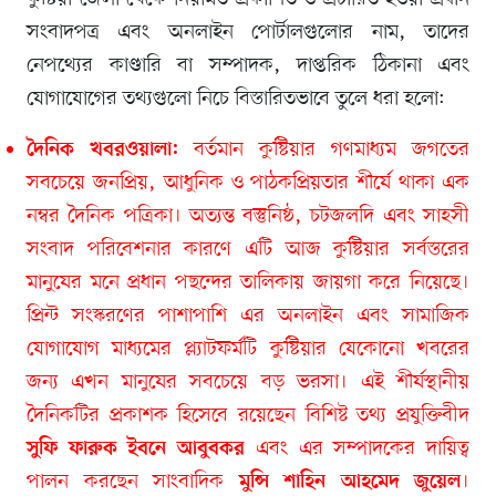
সংবাদপত্র এবং অনলাইন পোর্টালগুলোর নাম, তাদের
নেপথ্যের কাণ্ডারি বা সম্পাদক, দাপ্তরিক ঠিকানা এবং
যোগাযোগের তথ্যগুলো নিচে বিস্তারিতভাবে তুলে ধরা হলো:
বর্তমান কুষ্টিয়ার গণমাধ্যম জগতের
দৈনিক খবরওয়ালা:
সবচেয়ে জনপ্রিয়, আধুনিক ও পাঠকপ্রিয়তার শীর্ষে থাকা এক
নম্বর দৈনিক পত্রিকা। অত্যন্ত বস্তুনিষ্ঠ, চটজলদি এবং সাহসী
সংবাদ পরিবেশনার কারণে এটি আজ কুষ্টিয়ার সর্বস্তরের
মানুষের মনে প্রধান পছন্দের তালিকায় জায়গা করে নিয়েছে।
প্রিন্ট সংস্করণের পাশাপাশি এর অনলাইন এবং সামাজিক
যোগাযোগ মাধ্যমের প্ল্যাটফর্মটি কুষ্টিয়ার যেকোনো খবরের
জন্য এখন মানুষের সবচেয়ে বড় ভরসা। এই শীর্ষস্থানীয়
দৈনিকটির প্রকাশক হিসেবে রয়েছেন বিশিষ্ট তথ্য প্রযুক্তিবীদ
এবং এর সম্পাদকের দায়িত্ব
সুফি ফারুক ইবনে আবুবকর
পালন করছেন সাংবাদিক
।
মুন্সি শাহিন আহমেদ জুয়েল