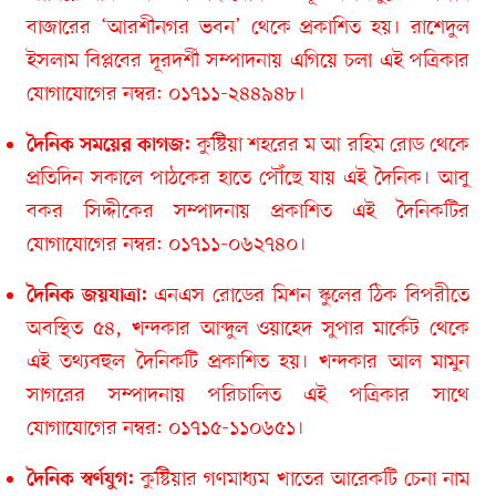
বাজারের ‘আরশীনগর ভবন’ থেকে প্রকাশিত হয়। রাশেদুল
ইসলাম বিপ্লবের দূরদর্শী সম্পাদনায় এগিয়ে চলা এই পত্রিকার
যোগাযোগের নম্বর: ০১৭১১-২৪৪৯৪৮।
কুষ্টিয়া শহরের ম আ রহিম রোড থেকে
দৈনিক সময়ের কাগজ:
প্রতিদিন সকালে পাঠকের হাতে পৌঁছে যায় এই দৈনিক। আবু
বকর সিদ্দীকের সম্পাদনায় প্রকাশিত এই দৈনিকটির
যোগাযোগের নম্বর: ০১৭১১-০৬২৭৪০।
এনএস রোডের মিশন স্কুলের ঠিক বিপরীতে
দৈনিক জয়যাত্রা:
অবস্থিত ৫৪, খন্দকার আব্দুল ওয়াহেদ সুপার মার্কেট থেকে
এই তথ্যবহুল দৈনিকটি প্রকাশিত হয়। খন্দকার আল মামুন
সাগরের সম্পাদনায় পরিচালিত এই পত্রিকার সাথে
যোগাযোগের নম্বর: ০১৭১৫-১১০৬৫১।
কুষ্টিয়ার গণমাধ্যম খাতের আরেকটি চেনা নাম
দৈনিক স্বর্ণযুগ: