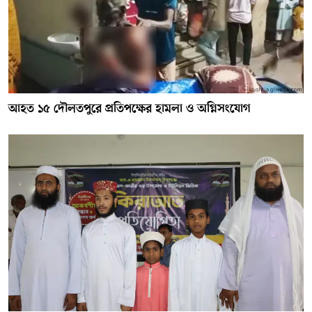
আহত ১৫ দৌলতপুরে প্রতিপক্ষের হামলা ও অগ্নিসংযোগ