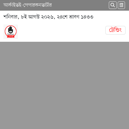
আর্কাইভ
ই-পেপার
কনভার্টার
শনিবার, ৮ই আগস্ট ২০২৬, ২৪শে শ্রাবণ ১৪৩৩
ট্রেন্ডিং