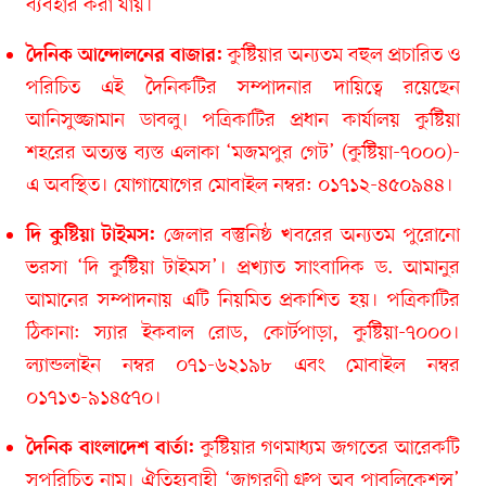
ব্যবহার করা যায়।
কুষ্টিয়ার অন্যতম বহুল প্রচারিত ও
দৈনিক আন্দোলনের বাজার:
পরিচিত এই দৈনিকটির সম্পাদনার দায়িত্বে রয়েছেন
আনিসুজ্জামান ডাবলু। পত্রিকাটির প্রধান কার্যালয় কুষ্টিয়া
শহরের অত্যন্ত ব্যস্ত এলাকা ‘মজমপুর গেট’ (কুষ্টিয়া-৭০০০)-
এ অবস্থিত। যোগাযোগের মোবাইল নম্বর: ০১৭১২-৪৫০৯৪৪।
জেলার বস্তুনিষ্ঠ খবরের অন্যতম পুরোনো
দি কুষ্টিয়া টাইমস:
ভরসা ‘দি কুষ্টিয়া টাইমস’। প্রখ্যাত সাংবাদিক ড. আমানুর
আমানের সম্পাদনায় এটি নিয়মিত প্রকাশিত হয়। পত্রিকাটির
ঠিকানা: স্যার ইকবাল রোড, কোর্টপাড়া, কুষ্টিয়া-৭০০০।
ল্যান্ডলাইন নম্বর ০৭১-৬২১৯৮ এবং মোবাইল নম্বর
০১৭১৩-৯১৪৫৭০।
কুষ্টিয়ার গণমাধ্যম জগতের আরেকটি
দৈনিক বাংলাদেশ বার্তা:
সুপরিচিত নাম। ঐতিহ্যবাহী ‘জাগরণী গ্রুপ অব পাবলিকেশন্স’