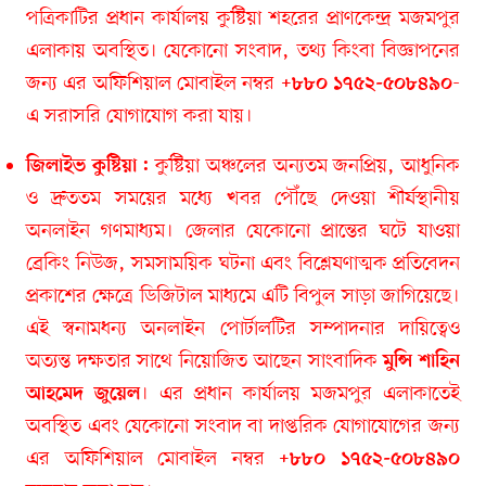
পত্রিকাটির প্রধান কার্যালয় কুষ্টিয়া শহরের প্রাণকেন্দ্র মজমপুর
এলাকায় অবস্থিত। যেকোনো সংবাদ, তথ্য কিংবা বিজ্ঞাপনের
জন্য এর অফিশিয়াল মোবাইল নম্বর
-
+৮৮০ ১৭৫২-৫০৮৪৯০
এ সরাসরি যোগাযোগ করা যায়।
কুষ্টিয়া অঞ্চলের অন্যতম জনপ্রিয়, আধুনিক
জিলাইভ কুষ্টিয়া :
ও দ্রুততম সময়ের মধ্যে খবর পৌঁছে দেওয়া শীর্ষস্থানীয়
অনলাইন গণমাধ্যম। জেলার যেকোনো প্রান্তের ঘটে যাওয়া
ব্রেকিং নিউজ, সমসাময়িক ঘটনা এবং বিশ্লেষণাত্মক প্রতিবেদন
প্রকাশের ক্ষেত্রে ডিজিটাল মাধ্যমে এটি বিপুল সাড়া জাগিয়েছে।
এই স্বনামধন্য অনলাইন পোর্টালটির সম্পাদনার দায়িত্বেও
অত্যন্ত দক্ষতার সাথে নিয়োজিত আছেন সাংবাদিক
মুন্সি শাহিন
। এর প্রধান কার্যালয় মজমপুর এলাকাতেই
আহমেদ জুয়েল
অবস্থিত এবং যেকোনো সংবাদ বা দাপ্তরিক যোগাযোগের জন্য
এর অফিশিয়াল মোবাইল নম্বর
+৮৮০ ১৭৫২-৫০৮৪৯০