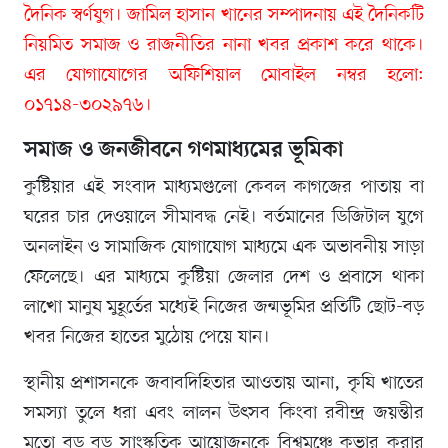
দৈনিক স্বর্ণযুগ। জামিল হাসান খানের সম্পাদনায় এই দৈনিকটি
নিয়মিত সমাজ ও রাজনীতির নানা খবর প্রকাশ করে থাকে।
এর যোগাযোগের অফিশিয়াল মোবাইল নম্বর হলো:
০১৭১৪-৩০২৯৭৬।
সমাজ ও জনজীবনে গণমাধ্যমের ভূমিকা
কুষ্টিয়ার এই সংবাদ মাধ্যমগুলো কেবল কাগজের পাতায় বা
ঘরের চার দেওয়ালে সীমাবদ্ধ নেই। বর্তমানের ডিজিটাল যুগে
অনলাইন ও সামাজিক যোগাযোগ মাধ্যমে এক অভাবনীয় সাড়া
ফেলেছে। এর মাধ্যমে কুষ্টিয়া জেলার দেশ ও প্রবাসে থাকা
লাখো মানুষ মুহূর্তের মধ্যেই নিজের জন্মভূমির প্রতিটি ছোট-বড়
খবর নিজের হাতের মুঠোয় পেয়ে যান।
স্থানীয় প্রশাসনকে জবাবদিহিতার আওতায় আনা, কৃষি খাতের
সমস্যা তুলে ধরা এবং লালন উৎসব কিংবা রবীন্দ্র জয়ন্তীর
মতো বড় বড় সাংস্কৃতিক আয়োজনকে বিশ্বমঞ্চে কভার করার