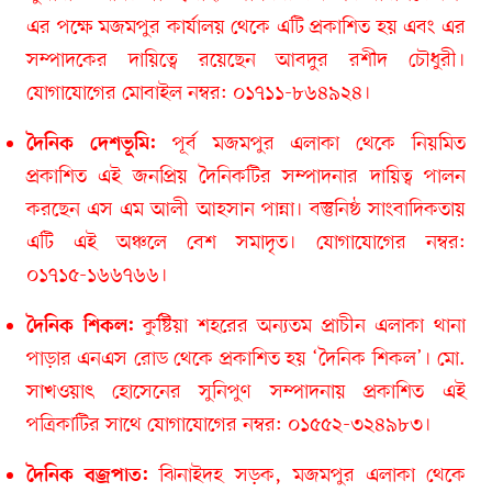
এর পক্ষে মজমপুর কার্যালয় থেকে এটি প্রকাশিত হয় এবং এর
সম্পাদকের দায়িত্বে রয়েছেন আবদুর রশীদ চৌধুরী।
যোগাযোগের মোবাইল নম্বর: ০১৭১১-৮৬৪৯২৪।
পূর্ব মজমপুর এলাকা থেকে নিয়মিত
দৈনিক দেশভূমি:
প্রকাশিত এই জনপ্রিয় দৈনিকটির সম্পাদনার দায়িত্ব পালন
করছেন এস এম আলী আহসান পান্না। বস্তুনিষ্ঠ সাংবাদিকতায়
এটি এই অঞ্চলে বেশ সমাদৃত। যোগাযোগের নম্বর:
০১৭১৫-১৬৬৭৬৬।
কুষ্টিয়া শহরের অন্যতম প্রাচীন এলাকা থানা
দৈনিক শিকল:
পাড়ার এনএস রোড থেকে প্রকাশিত হয় ‘দৈনিক শিকল’। মো.
সাখওয়াৎ হোসেনের সুনিপুণ সম্পাদনায় প্রকাশিত এই
পত্রিকাটির সাথে যোগাযোগের নম্বর: ০১৫৫২-৩২৪৯৮৩।
ঝিনাইদহ সড়ক, মজমপুর এলাকা থেকে
দৈনিক বজ্রপাত: