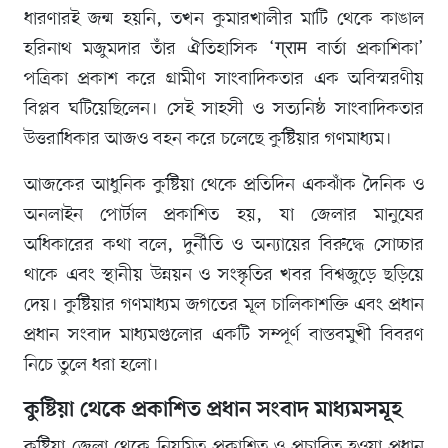
ধারণারই জন্ম হয়নি, তখন কুমারখালীর মাটি থেকে কাঙাল
হরিনাথ মজুমদার তাঁর ঐতিহাসিক ‘ग्राम বার্তা প্রকাশিকা’
পত্রিকা প্রকাশ করে গ্রামীণ সাংবাদিকতার এক অবিস্মরণীয়
বিপ্লব ঘটিয়েছিলেন। সেই সাহসী ও সত্যনিষ্ঠ সাংবাদিকতার
উত্তরাধিকার আজও বহন করে চলেছে কুষ্টিয়ার গণমাধ্যম।
আজকের আধুনিক কুষ্টিয়া থেকে প্রতিদিন একঝাঁক দৈনিক ও
অনলাইন পোর্টাল প্রকাশিত হয়, যা জেলার মানুষের
অধিকারের কথা বলে, দুর্নীতি ও অন্যায়ের বিরুদ্ধে সোচ্চার
থাকে এবং স্থানীয় উন্নয়ন ও সংস্কৃতির খবর বিশ্বজুড়ে ছড়িয়ে
দেয়। কুষ্টিয়ার গণমাধ্যম জগতের মূল চালিকাশক্তি এবং প্রধান
প্রধান সংবাদ মাধ্যমগুলোর একটি সম্পূর্ণ বাস্তবমুখী বিবরণ
নিচে তুলে ধরা হলো।
কুষ্টিয়া থেকে প্রকাশিত প্রধান সংবাদ মাধ্যমসমূহ
কুষ্টিয়া জেলা থেকে নিয়মিত প্রকাশিত ও প্রচারিত হওয়া প্রধান