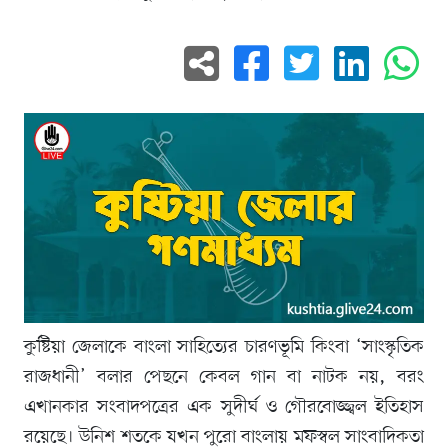
কুষ্টিয়া জেলাকে বাংলা সাহিত্যের চারণভূমি কিংবা ‘সাংস্কৃতিক
রাজধানী’ বলার পেছনে কেবল গান বা নাটক নয়, বরং
এখানকার সংবাদপত্রের এক সুদীর্ঘ ও গৌরবোজ্জ্বল ইতিহাস
রয়েছে। উনিশ শতকে যখন পুরো বাংলায় মফস্বল সাংবাদিকতা