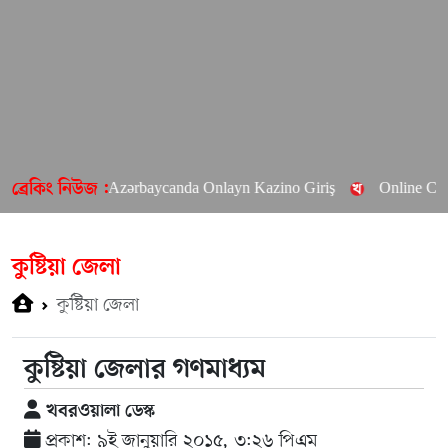
sino – Azərbaycanda Onlayn Kazino Giriş
Online Casino Mars
ব্রেকিং নিউজ :
কুষ্টিয়া জেলা
কুষ্টিয়া জেলা
কুষ্টিয়া জেলার গণমাধ্যম
খবরওয়ালা ডেস্ক
প্রকাশ: ৯ই জানুয়ারি ২০১৫, ৩:২৬ পিএম