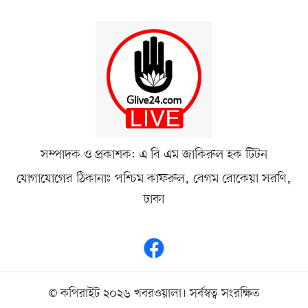
সম্পাদক ও প্রকাশক: এ বি এম জাকিরুল হক টিটন
যোগাযোগের ঠিকানাঃ পশ্চিম কাফরুল, বেগম রোকেয়া সরণি,
ঢাকা
© কপিরাইট ২০২৬ খবরওয়ালা। সর্বস্বত্ব সংরক্ষিত