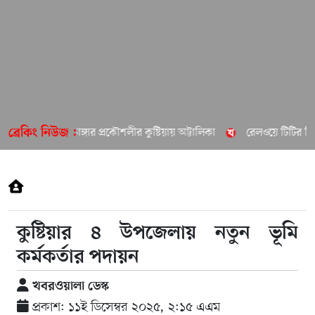
চুয়াডাঙ্গার প্রকৌশলীর কুষ্টিয়ায় অট্টালিকা
রেলওয়ে টিটির বিরু
ব্রেকিং নিউজ :
কুষ্টিয়ার ৪ উপজেলায় নতুন ভূমি
কর্মকর্তার পদায়ন
খবরওয়ালা ডেস্ক
প্রকাশ: ১১ই ডিসেম্বর ২০২৫, ২:১৫ এএম