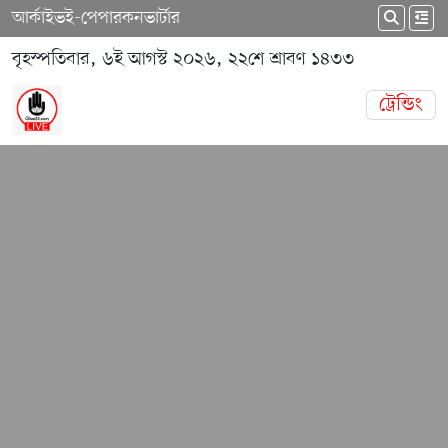
আর্কাইভ
ই-পেপার
কনভার্টার
বৃহস্পতিবার, ৬ই আগস্ট ২০২৬, ২২শে শ্রাবণ ১৪৩৩
ট্রেন্ডিং