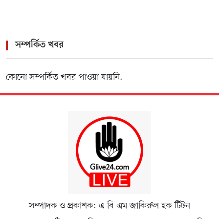
সম্পর্কিত খবর
কোনো সম্পর্কিত খবর পাওয়া যায়নি.
সম্পাদক ও প্রকাশক: এ বি এম জাকিরুল হক টিটন