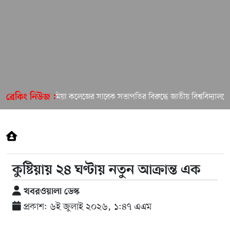
ইসলামিয়া কলেজের সাবেক সভাপতির বিরুদ্ধে জাতীয় বিশ্ববিদ্যালয়ে অ
ব্রেকিং নিউজ :
কুষ্টিয়ায় ২৪ ঘণ্টায় নতুন আক্রান্ত এক
খবরওয়ালা ডেস্ক
প্রকাশ: ৬ই জুলাই ২০২৬, ১:৪৭ এএম