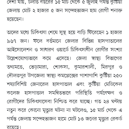
দেখা যায়, চলতি বছরের ১৫ মার্চ থেকে ৫ জুলাই পর্যন্ত কুষ্টিয়া
জেলায় মোট ২ হাজার ৫ জন সন্দেহভাজন হাম রোগী শনাক্ত
হয়েছেন।
তাদের মধ্যে চিকিৎসা শেষে সুস্থ হয়ে বাড়ি ফিরেছেন ১ হাজার
৯৬৭ জন। ফলে বর্তমানে জেলার বিভিন্ন হাসপাতালের
আইসোলেশন ও সাধারণ ওয়ার্ডে চিকিৎসাধীন রোগীর সংখ্যা
উল্লেখযোগ্যভাবে কমে এসেছে। জেলা স্বাস্থ্য বিভাগের
তথ্যমতে, ভেড়ামারা, খোকসা, কুমারখালী, মিরপুর ও
দৌলতপুর উপজেলা স্বাস্থ্য কমপ্লেক্সের পাশাপাশি কুষ্টিয়া ২৫০
শয্যাবিশিষ্ট জেনারেল হাসপাতাল এবং কুষ্টিয়া মেডিকেল
কলেজ হাসপাতাল সমন্বিতভাবে পরিস্থিতি পর্যবেক্ষণ ও
রোগীদের চিকিৎসাসেবা নিশ্চিত করে যাচ্ছে। গত ২৪ ঘণ্টায়
নতুন করে কোনো মৃত্যুর ঘটনা না ঘটলেও, ১৫ মার্চ থেকে এ
পর্যন্ত জেলায় সন্দেহভাজন হামে মোট ১৩ জনের মৃত্যুর রেকর্ড
রয়েছে।