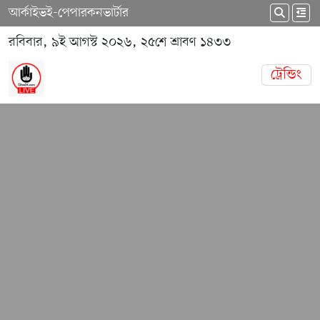
আর্কাইভ
ই-পেপার
কনভার্টার
রবিবার, ৯ই আগস্ট ২০২৬, ২৫শে শ্রাবণ ১৪৩৩
ট্রেন্ডিং