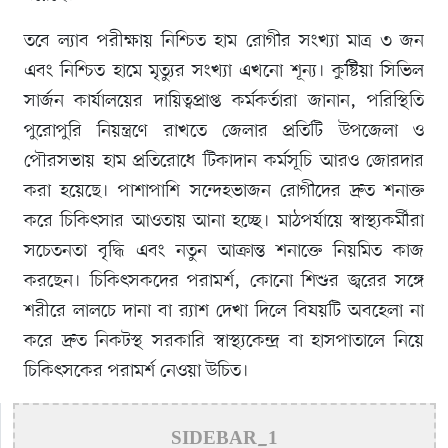
তবে ল্যাব পরীক্ষায় নিশ্চিত হাম রোগীর সংখ্যা মাত্র ৩ জন
এবং নিশ্চিত হামে মৃত্যুর সংখ্যা এখনো শূন্য। কুষ্টিয়া সিভিল
সার্জন কার্যালয়ের দায়িত্বপ্রাপ্ত কর্মকর্তারা জানান, পরিস্থিতি
পুরোপুরি নিয়ন্ত্রণে রাখতে জেলার প্রতিটি উপজেলা ও
পৌরসভায় হাম প্রতিরোধে টিকাদান কর্মসূচি আরও জোরদার
করা হয়েছে। পাশাপাশি সন্দেহভাজন রোগীদের দ্রুত শনাক্ত
করে চিকিৎসার আওতায় আনা হচ্ছে। মাঠপর্যায়ে স্বাস্থ্যকর্মীরা
সচেতনতা বৃদ্ধি এবং নতুন আক্রান্ত শনাক্তে নিয়মিত কাজ
করছেন। চিকিৎসকদের পরামর্শ, কোনো শিশুর জ্বরের সঙ্গে
শরীরে লালচে দানা বা র‌্যাশ দেখা দিলে বিষয়টি অবহেলা না
করে দ্রুত নিকটস্থ সরকারি স্বাস্থ্যকেন্দ্র বা হাসপাতালে নিয়ে
চিকিৎসকের পরামর্শ নেওয়া উচিত।
SIDEBAR_1