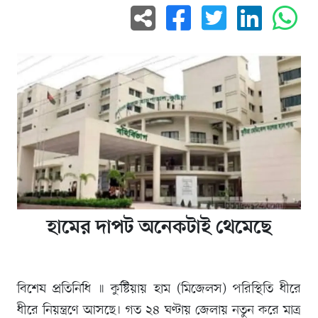
হামের দাপট অনেকটাই থেমেছে
বিশেষ প্রতিনিধি ॥ কুষ্টিয়ায় হাম (মিজেলস) পরিস্থিতি ধীরে
ধীরে নিয়ন্ত্রণে আসছে। গত ২৪ ঘণ্টায় জেলায় নতুন করে মাত্র