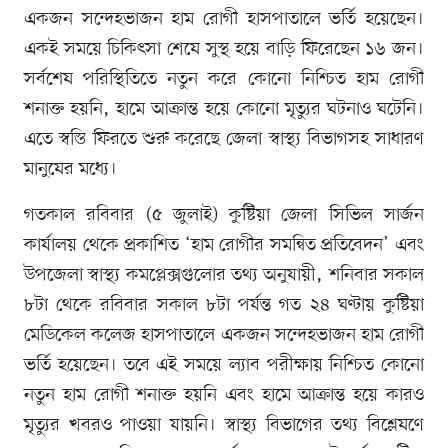
একজন সন্দেহভাজন হাম রোগী হাসপাতালে ভর্তি হয়েছেন।
একই সময়ে চিকিৎসা শেষে সুস্থ হয়ে বাড়ি ফিরেছেন ১৬ জন।
সর্বশেষ পরিস্থিতিতে নতুন করে কোনো নিশ্চিত হাম রোগী
শনাক্ত হয়নি, হামে আক্রান্ত হয়ে কোনো মৃত্যুর ঘটনাও ঘটেনি।
এতে স্বস্তি ফিরতে শুরু করেছে জেলা স্বাস্থ্য বিভাগসহ সাধারণ
মানুষের মধ্যে।
গতকাল রবিবার (৫ জুলাই) কুষ্টিয়া জেলা সিভিল সার্জন
কার্যালয় থেকে প্রকাশিত ‘হাম রোগীর সমন্বিত প্রতিবেদন’ এবং
উপজেলা স্বাস্থ্য কমপ্লেক্সগুলোর তথ্য অনুযায়ী, শনিবার সকাল
৮টা থেকে রবিবার সকাল ৮টা পর্যন্ত গত ২৪ ঘণ্টায় কুষ্টিয়া
মেডিকেল কলেজ হাসপাতালে একজন সন্দেহভাজন হাম রোগী
ভর্তি হয়েছেন। তবে এই সময়ে ল্যাব পরীক্ষায় নিশ্চিত কোনো
নতুন হাম রোগী শনাক্ত হয়নি এবং হামে আক্রান্ত হয়ে কারও
মৃত্যুর খবরও পাওয়া যায়নি। স্বাস্থ্য বিভাগের তথ্য বিশ্লেষণে