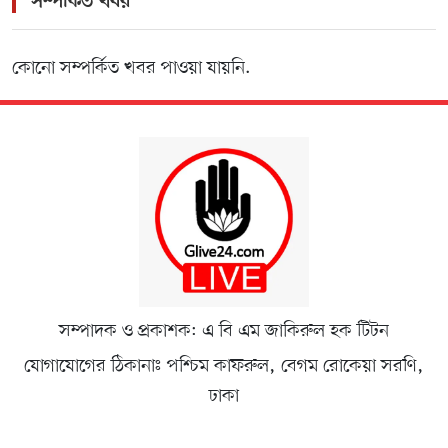
সম্পর্কিত খবর
কোনো সম্পর্কিত খবর পাওয়া যায়নি.
সম্পাদক ও প্রকাশক: এ বি এম জাকিরুল হক টিটন
যোগাযোগের ঠিকানাঃ পশ্চিম কাফরুল, বেগম রোকেয়া সরণি,
ঢাকা