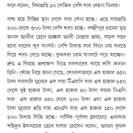
করে বলেন, বিঘাপ্রতি ১০ কেজির বেশি সার দেয়না ডিলার।
বাধ্য হয়ে বিভিন্ন স্থান থেকে সার কেনা হচ্ছে। এতে বস্তাপ্রতি
২০০ থেকে ৩০০ টাকা বেশি খরচ হচ্ছে। লক্ষ্মীপুর গ্রামের মৃত
জনাব আলীর ছেলে আক্কাস আলী মোল্লার ভাষ্য, কয়ক বছর
হলো সারের খুব সংকট। বেশি টাকায় সার কিনে চাষ করতে
গিয়ে খরচ বেড়ে যাচ্ছে। কৃষকরা চরম সংকটে পড়ে যাচ্ছেন।
দ্রুত এ বিষয়ে প্রদক্ষেপ নিতে সরকারের কাছে দাবি জানান
তিনি। খোঁজ নিয়ে জানা গেছে, খোলাবাজারে এক হাজার ৩৫০
টাকা সরকারি মূল্যের এক বস্তা টিএসপি সার এক হাজার ৮৫০
থেকে দুই হাজার টাকা, এক হাজার ৫০ টাকা বস্তার ডিএপি
সার এক হাজার ৪৫০ থেকে ৬০০ টাকা এবং এক হাজার
টাকা মূল্যের প্রতি বস্তা এমওপি সার এক হাজার ১৫০ থেকে
২০০ টাকায় বিক্রি হচ্ছে। পান্টির পূর্বাশা ক্লাবমোড় এলাকার
শহিদুল ইসলামের ছেলে সাগর হোসেন বলেন, আমরা কৃষক