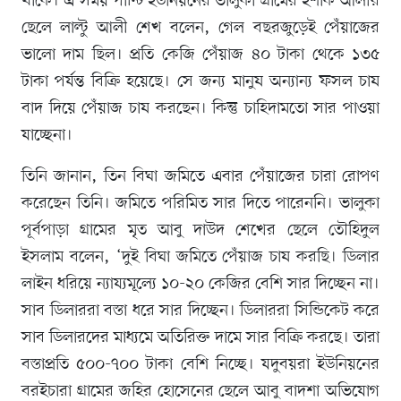
থাকে। এ সময় পান্টি ইউনিয়নের ভালুকা গ্রামের ইশাক আলীর
ছেলে লাল্টু আলী শেখ বলেন, গেল বছরজুড়েই পেঁয়াজের
ভালো দাম ছিল। প্রতি কেজি পেঁয়াজ ৪০ টাকা থেকে ১৩৫
টাকা পর্যন্ত বিক্রি হয়েছে। সে জন্য মানুষ অন্যান্য ফসল চাষ
বাদ দিয়ে পেঁয়াজ চাষ করছেন। কিন্তু চাহিদামতো সার পাওয়া
যাচ্ছেনা।
তিনি জানান, তিন বিঘা জমিতে এবার পেঁয়াজের চারা রোপণ
করেছেন তিনি। জমিতে পরিমিত সার দিতে পারেননি। ভালুকা
পূর্বপাড়া গ্রামের মৃত আবু দাউদ শেখের ছেলে তৌহিদুল
ইসলাম বলেন, ‘দুই বিঘা জমিতে পেঁয়াজ চাষ করছি। ডিলার
লাইন ধরিয়ে ন্যায্যমূল্যে ১০-২০ কেজির বেশি সার দিচ্ছেন না।
সাব ডিলাররা বস্তা ধরে সার দিচ্ছেন। ডিলাররা সিন্ডিকেট করে
সাব ডিলারদের মাধ্যমে অতিরিক্ত দামে সার বিক্রি করছে। তারা
বস্তাপ্রতি ৫০০-৭০০ টাকা বেশি নিচ্ছে। যদুবয়রা ইউনিয়নের
বরইচারা গ্রামের জহির হোসেনের ছেলে আবু বাদশা অভিযোগ