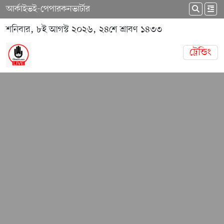
আর্কাইভ
ই-পেপার
কনভার্টার
শনিবার, ৮ই আগস্ট ২০২৬, ২৪শে শ্রাবণ ১৪৩৩
ট্রেন্ডিং