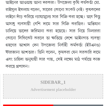
আইনের আওতায় আনা দরকার। উপজেলা কৃষি কর্মকর্তা মো.
রাইসুল ইসলাম বলেন, সারের কোনো সংকট নেই। কৃষকদের
লাইনে দাঁড় করিয়ে ন্যায্যমূল্যে সার বিক্রি করা হচ্ছে। তবে কিছু
অসাধু ব্যবসায়ী বেশি দামে সার বিক্রি করছিল। অভিযান
চালিয়ে তাদের জরিমানা করা হয়েছে। সার নিয়ে ডিলাররা
কোনো সিন্ডিকেট করলে তা ক্ষতিয়ে দেখে আইনগত ব্যবস্থা
গ্রহণের আশ্বাস দেন উপজেলা নির্বাহী কর্মকর্তা (ইউএনও)
ফারজানা আখতার। তিনি বলেন, কৃষকরা যেন সরকারি দামে
এবং চাহিদা অনুযায়ী সার পায়, সেই লক্ষ্যে মাঠ পর্যায়ে কাজ
করছে প্রশাসন।
SIDEBAR_1
Advertisement placeholder