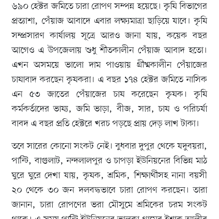
৬৯০ হেক্টর জমিতে চারা রোপণ সম্পন্ন হয়েছে। কৃষি বিভাগের
প্রত্যাশা, পেঁয়াজ আবাদে এবার লক্ষ্যমাত্রা ছাড়িয়ে যাবে। কৃষি
সম্প্রসারণ কার্যালয় সূত্রে আরও জানা যায়, কয়েক বছর
আগেও এ উপজেলায় শুধু শীতকালীন পেঁয়াজ আবাদ হতো।
এখন অসময়ে ভালো দাম পাওয়ায় গ্রীষ্মকালীন পেঁয়াজের
চাষাবাদ করছেন কৃষকরা। এ বছর ১৭৪ হেক্টর জমিতে নাসিক
এন ৫৩ জাতের পেঁয়াজের চাষ করেছেন কৃষক। কৃষি
কর্মকর্তাদের ভাষ্য, জমি ভাড়া, বীজ, সার, চাষ ও পরিচর্যা
বাবদ এ বছর প্রতি হেক্টরে খরচ পড়ছে প্রায় দেড় লাখ টাকা।
তবে সারের কোনো সংকট নেই। বুধবার দুপুর থেকে যদুবয়রা,
পান্টি, বাগুলাট, নন্দলালপুর ও চাপড়া ইউনিয়নের বিভিন্ন মাঠ
ঘুরে ঘুরে দেখা যায়, কৃষক, শ্রমিক, শিক্ষার্থীসহ নানা বয়সী
২০ থেকে ৩০ জন দলবদ্ধভাবে চারা রোপণ করছেন। তারা
জানান, চারা রোপণের ভরা মৌসুমে শ্রমিকের চরম সংকট