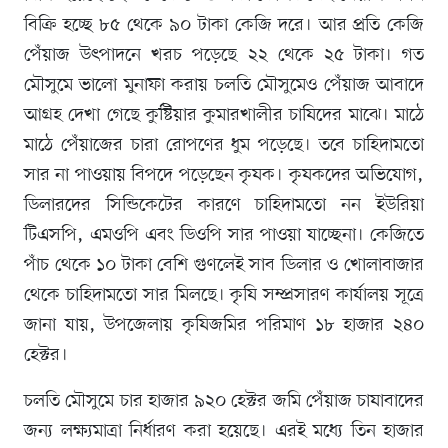
বিক্রি হচ্ছে ৮৫ থেকে ৯০ টাকা কেজি দরে। আর প্রতি কেজি
পেঁয়াজ উৎপাদনে খরচ পড়েছে ২২ থেকে ২৫ টাকা। গত
মৌসুমে ভালো মুনাফা করায় চলতি মৌসুমেও পেঁয়াজ আবাদে
আগ্রহ দেখা গেছে কুষ্টিয়ার কুমারখালীর চাষিদের মাঝে। মাঠে
মাঠে পেঁয়াজের চারা রোপণের ধুম পড়েছে। তবে চাহিদামতো
সার না পাওয়ায় বিপদে পড়েছেন কৃষক। কৃষকদের অভিযোগ,
ডিলারদের সিন্ডিকেটের কারণে চাহিদামতো নন ইউরিয়া
টিএসপি, এমওপি এবং ডিওপি সার পাওয়া যাচ্ছেনা। কেজিতে
পাঁচ থেকে ১০ টাকা বেশি গুণলেই সাব ডিলার ও খোলাবাজার
থেকে চাহিদামতো সার মিলছে। কৃষি সম্প্রসারণ কার্যালয় সূত্রে
জানা যায়, উপজেলায় কৃষিজমির পরিমাণ ১৮ হাজার ২৪০
হেক্টর।
চলতি মৌসুমে চার হাজার ৯২০ হেক্টর জমি পেঁয়াজ চাষাবাদের
জন্য লক্ষ্যমাত্রা নির্ধারণ করা হয়েছে। এরই মধ্যে তিন হাজার