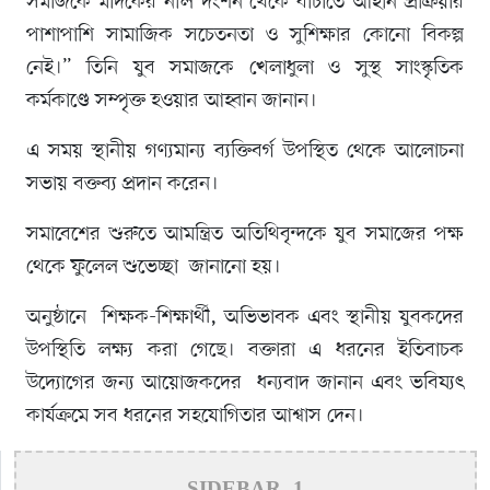
সমাজকে মাদকের নীল দংশন থেকে বাঁচাতে আইনি প্রক্রিয়ার
পাশাপাশি সামাজিক সচেতনতা ও সুশিক্ষার কোনো বিকল্প
নেই।” তিনি যুব সমাজকে খেলাধুলা ও সুস্থ সাংস্কৃতিক
কর্মকাণ্ডে সম্পৃক্ত হওয়ার আহ্বান জানান।
​​এ সময় স্থানীয় গণ্যমান্য ব্যক্তিবর্গ উপস্থিত থেকে আলোচনা
সভায় বক্তব্য প্রদান করেন।
​সমাবেশের শুরুতে আমন্ত্রিত অতিথিবৃন্দকে যুব সমাজের পক্ষ
থেকে ফুলেল শুভেচ্ছা জানানো হয়।
অনুষ্ঠানে শিক্ষক-শিক্ষার্থী, অভিভাবক এবং স্থানীয় যুবকদের
উপস্থিতি লক্ষ্য করা গেছে। বক্তারা এ ধরনের ইতিবাচক
উদ্যোগের জন্য আয়োজকদের ধন্যবাদ জানান এবং ভবিষ্যৎ
কার্যক্রমে সব ধরনের সহযোগিতার আশ্বাস দেন।