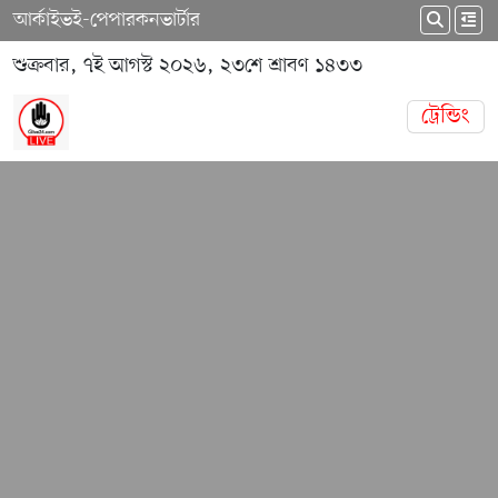
আর্কাইভ
ই-পেপার
কনভার্টার
শুক্রবার, ৭ই আগস্ট ২০২৬, ২৩শে শ্রাবণ ১৪৩৩
ট্রেন্ডিং