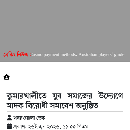
hard Online Casino payment methods: Australian players’ guide
ব্রেকিং নিউজ :
কুমারখালীতে যুব সমাজের উদ্যোগে
মাদক বিরোধী সমাবেশ অনুষ্ঠিত
খবরওয়ালা ডেস্ক
প্রকাশ: ২৬ই জুন ২০২৬, ১১:৫৫ পিএম