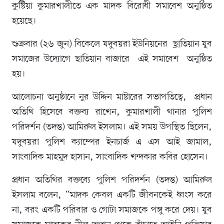
কুষ্টিয়া কুমারখালীতে এক মাদক বিরোধী সমাবেশ অনুষ্ঠিত
হয়েছে।
শুক্রবার (২৬ জুন) বিকেলে যদুবয়রা ইউনিয়নের
ছা
তিয়ান যুব
সমাজের উদ্যোগে ছাতিয়ান বাজারে এই সমাবেশ অনুষ্ঠিত
হয়। ​
আলোচনা অনুষ্ঠানে নুর উদ্দিন মাষ্টারের সভাপতিত্বে, প্রধান
অতিথি হিসেবে বক্তব্য রাখেন, কুমারখালী থানার পুলিশ
পরিদর্শন (তদন্ত) আমিরুল ইসলাম। এই সময় উপস্থিত ছিলেন,
যদুবয়রা পুলিশ ক্যাম্পের ইনচার্জ এ এস আই জামাল,
সাংবাদিক মাহমুদ হাসান, সাংবাদিক খন্দকার কবির হোসেন।
​প্রধান অতিথির বক্তব্যে পুলিশ পরিদর্শন (তদন্ত) আমিরুল
ইসলাম বলেন, “মাদক কেবল একটি জীবনকেই ধ্বংস করে
না, বরং একটি পরিবার ও গোটা সমাজকে পঙ্গু করে দেয়। যুব