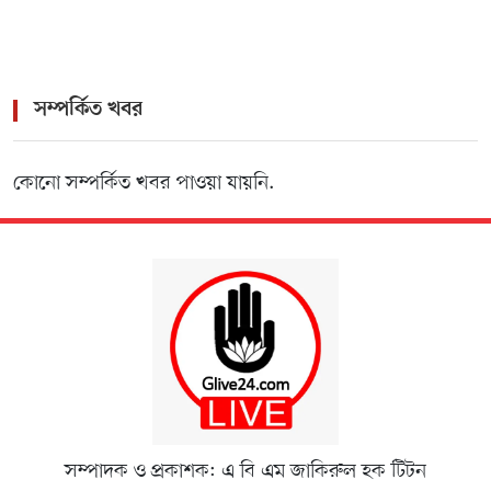
সম্পর্কিত খবর
কোনো সম্পর্কিত খবর পাওয়া যায়নি.
সম্পাদক ও প্রকাশক: এ বি এম জাকিরুল হক টিটন