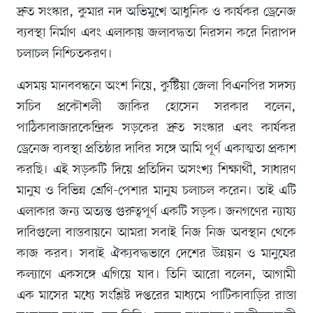
দ্রুত সংস্কার, কুমার নদ অভিমুখে আধুনিক ও কার্যকর ড্রেনেজ
ব্যবস্থা নির্মাণ এবং এলাকায় জলাবদ্ধতা নিরসন করে নিরাপদ
চলাচল নিশ্চিতকরণ।
এসময় মানববন্ধনে অংশ নিয়ে, কুষ্টিয়া জেলা বিএনপির সদস্য
সচিব প্রকৌশলী জাকির হোসেন সরকার বলেন,
পাঠিকাবাজারকেন্দ্রিক সড়কের দ্রুত সংস্কার এবং কার্যকর
ড্রেনেজ ব্যবস্থা প্রতিষ্ঠার দাবির সঙ্গে আমি পূর্ণ একাত্মতা প্রকাশ
করছি। এই সড়কটি দিয়ে প্রতিদিন অসংখ্য শিক্ষার্থী, সাধারণ
মানুষ ও বিভিন্ন শ্রেণি-পেশার মানুষ চলাচল করেন। তাই এটি
এলাকার জন্য অত্যন্ত গুরুত্বপূর্ণ একটি সড়ক। জনগণের ন্যায্য
দাবিগুলো বাস্তবায়নে আমরা সবাই নিজ নিজ অবস্থান থেকে
কাজ করব। সবাই ঐক্যবদ্ধভাবে দেশের উন্নয়ন ও মানুষের
কল্যাণে একসঙ্গে এগিয়ে যাব। তিনি আরো বলেন, আগামী
এক মাসের মধ্যে সংশ্লিষ্ট দপ্তরের মাধ্যমে পাটিকাবাড়ির রাস্তা