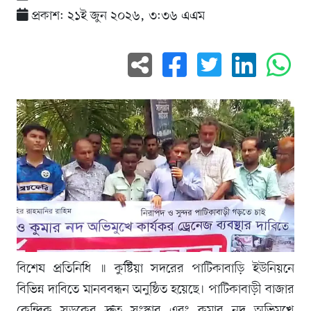
প্রকাশ: ২১ই জুন ২০২৬, ৩:৩৬ এএম
বিশেষ প্রতিনিধি ॥ কুষ্টিয়া সদরের পাটিকাবাড়ি ইউনিয়নে
বিভিন্ন দাবিতে মানববন্ধন অনুষ্ঠিত হয়েছে। পাটিকাবাড়ী বাজার
কেন্দ্রিক সড়কের দ্রুত সংস্কার এবং কুমার নদ অভিমুখে