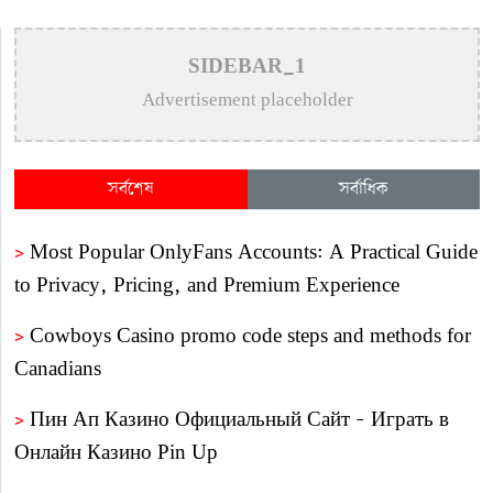
SIDEBAR_1
Advertisement placeholder
সর্বশেষ
সর্বাধিক
>
Most Popular OnlyFans Accounts: A Practical Guide
to Privacy, Pricing, and Premium Experience
>
Cowboys Casino promo code steps and methods for
Canadians
>
Пин Ап Казино Официальный Сайт – Играть в
Онлайн Казино Pin Up