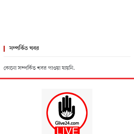
зеркало для входа
সম্পর্কিত খবর
কোনো সম্পর্কিত খবর পাওয়া যায়নি.