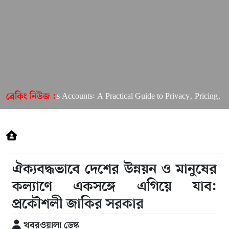
ular OnlyFans Accounts: A Practical Guide to Privacy, Pricing, and
ব্রেকিং নিউজ :
ঐক্যবদ্ধভাবে দেশের উন্নয়ন ও মানুষের
কল্যাণে একসঙ্গে এগিয়ে যাব:
প্রকৌশলী জাকির সরকার
খবরওয়ালা ডেস্ক