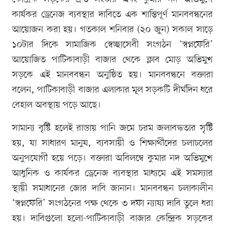
কার্যকর ড্রেনেজ ব্যবস্থার দাবিতে এক শান্তিপূর্ণ মানববন্ধনের
আয়োজন করা হয়। গতকাল শনিবার (২০ জুন) সকাল সাড়ে
১০টার দিকে সামাজিক স্বেচ্ছাসেবী সংগঠন ‘স্বপ্নফেরি’
আয়োজিত পাটিকাবাড়ী বাজার থেকে ক্লাব মোড় অভিমুখ
সড়কে এই মানববন্ধন অনুষ্ঠিত হয়। মানববন্ধনে বক্তারা
বলেন, পাটিকাবাড়ী বাজার এলাকার মূল সড়কটি দীর্ঘদিন ধরে
বেহাল অবস্থায় পড়ে আছে।
সামান্য বৃষ্টি হলেই রাস্তায় পানি জমে চরম জলাবদ্ধতার সৃষ্টি
হয়, যা সাধারণ মানুষ, ব্যবসায়ী ও শিক্ষার্থীদের চলাচলের
অনুপযোগী হয়ে পড়ে। বক্তারা অবিলম্বে কুমার নদ অভিমুখে
আধুনিক ও কার্যকর ড্রেনেজ ব্যবস্থার মাধ্যমে এই সমস্যার
স্থায়ী সমাধানের জোর দাবি জানান। মানববন্ধন চলাকালীন
‘স্বপ্নফেরি’ সংগঠনের পক্ষ থেকে ৩ দফা ন্যায্য দাবি তুলে ধরা
হয়। দাবিগুলো হলো-পাটিকাবাড়ী বাজার কেন্দ্রিক সড়কের