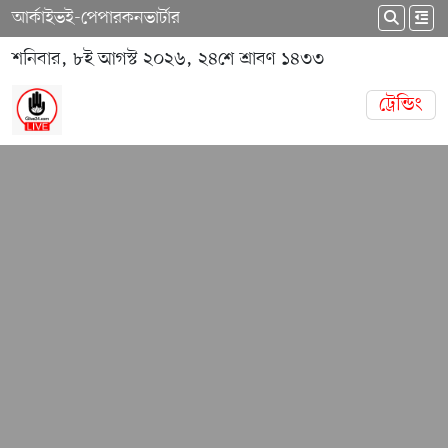
আর্কাইভ
ই-পেপার
কনভার্টার
শনিবার, ৮ই আগস্ট ২০২৬, ২৪শে শ্রাবণ ১৪৩৩
ট্রেন্ডিং