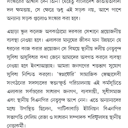
সংস্কারের আশ্বাস দেন তিনি। যেহেতু বাংলাদেশ জাতীয়তাবাদী
দল ক্ষমতায়, সে ক্ষেত্রে শুধু এই সড়ক নয়, আশে পাশে
অন্যান্য সড়ক গুলোও সংস্কার করা হবে।
এছাড়া স্কুল কলেজ অবকাঠামো দরকার সেখানে প্রয়োজনীয়
ব্যবস্থা নেওয়া হবে। এলাকার মানুষের জীবন মান উন্নয়নে যে
ধরনের কাজ করার প্রয়োজন সে বিষয়ে স্থানীয় দলীয় নেতৃবৃন্দ
সুবিধা অসুবিধার কথা জেনে আমাদের অবগত করলে ব্যবস্থা
নেওয়া হবে ইনশাআল্লাহ। আমরা জনগণের শতভাগ সুযোগ
সুবিধা নিশ্চিত করবো। ‘স্বপ্নফেরি’ সামাজিক স্বেচ্ছাসেবী
সংগঠনের সদস্যদের স্বতঃস্ফূর্ত পরিচালনায় এই কর্মসূচিতে
এলাকার সর্বস্তরের সাধারণ জনগণ, ব্যবসায়ী, সুধীসমাজ
এবং স্থানীয় বিএনপির নেতৃবৃন্দ অংশ নেন। এতে অন্যান্যদের
মধ্যে উপস্থিত ছিলেন, পাটিকাবাড়ি ইউনিয়ন বিএনপির
সভাপতি সেলিম রেজা ও সাধারন সম্পাদক শরিফুলসহ স্থানীয়
নেতাকর্মী।