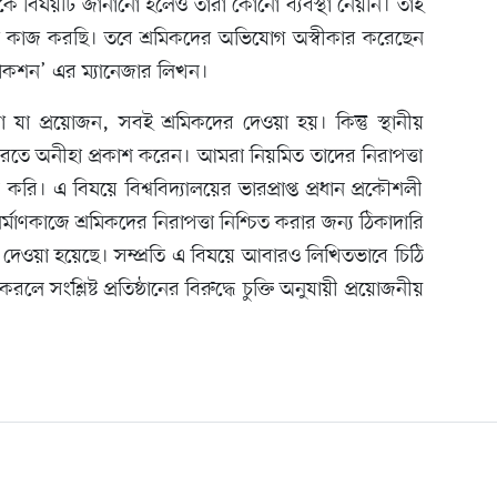
নকে বিষয়টি জানানো হলেও তারা কোনো ব্যবস্থা নেয়নি। তাই
ছাড়া কাজ করছি। তবে শ্রমিকদের অভিযোগ অস্বীকার করেছেন
্ট্রাকশন’ এর ম্যানেজার লিখন।
া যা প্রয়োজন, সবই শ্রমিকদের দেওয়া হয়। কিন্তু স্থানীয়
রতে অনীহা প্রকাশ করেন। আমরা নিয়মিত তাদের নিরাপত্তা
করি। এ বিষয়ে বিশ্ববিদ্যালয়ের ভারপ্রাপ্ত প্রধান প্রকৌশলী
মাণকাজে শ্রমিকদের নিরাপত্তা নিশ্চিত করার জন্য ঠিকাদারি
না দেওয়া হয়েছে। সম্প্রতি এ বিষয়ে আবারও লিখিতভাবে চিঠি
লে সংশ্লিষ্ট প্রতিষ্ঠানের বিরুদ্ধে চুক্তি অনুযায়ী প্রয়োজনীয়