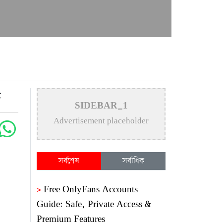
জ
SIDEBAR_1
Advertisement placeholder
সর্বশেষ
সর্বাধিক
>
Free OnlyFans Accounts
Guide: Safe, Private Access &
Premium Features