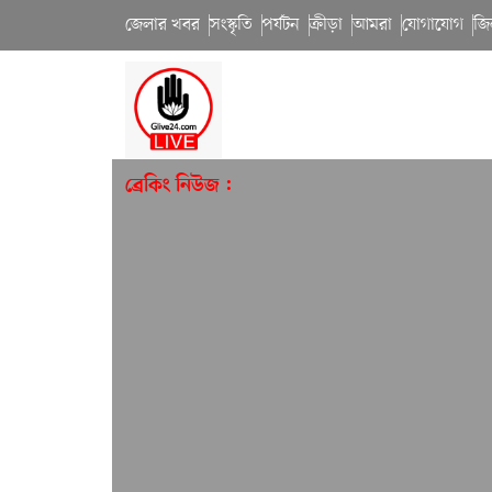
জেলার খবর
সংস্কৃতি
পর্যটন
ক্রীড়া
আমরা
যোগাযোগ
জি
ব্রেকিং নিউজ :