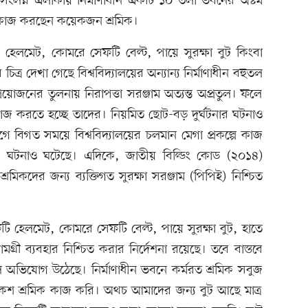
র সংলগ্ন এলাকায় নির্মাণাধীন একটি ১০ তলা ভবনের অষ্টম
ের কাজ করছেন কয়েকজন শ্রমিক।
হেলমেট, কোমরে সেফটি বেল্ট, পায়ে সুরক্ষা বুট কিংবা
ত্র দেখা গেছে বিশ্ববিদ্যালয়ের অন্যান্য নির্মাণাধীন বহুতল
োজনের তুলনায় নিরাপত্তা সরঞ্জাম অত্যন্ত অপ্রতুল। ফলে
কাজ করতে হচ্ছে তাদের। নিয়মিত ছোট-বড় দুর্ঘটনার ঘটনাও
বিগত সময়ে বিশ্ববিদ্যালয়ের চলমান মেগা প্রকল্পে কাজ
যুর ঘটনাও ঘটেছে। এদিকে, জাতীয় বিল্ডিং কোড (২০১৪)
্রমিকদের জন্য ব্যক্তিগত সুরক্ষা সরঞ্জাম (পিপিই) নিশ্চিত
েফটি হেলমেট, কোমরে সেফটি বেল্ট, পায়ে সুরক্ষা বুট, হাতে
মগ্রী ব্যবহার নিশ্চিত করার নির্দেশনা রয়েছে। তবে বাস্তবে
লে অভিযোগ উঠেছে। নির্মাণাধীন ভবনে কর্মরত শ্রমিক সবুজ
কশ শ্রমিক কাজ করি। অথচ আমাদের জন্য বুট আছে মাত্র