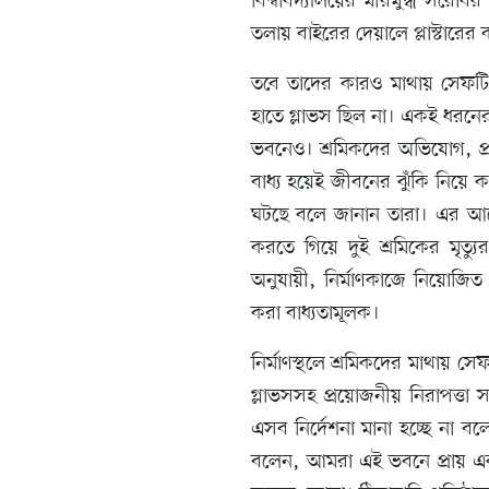
বিশ্ববিদ্যালয়ের মীরমুগ্ধ সরোব
তলায় বাইরের দেয়ালে প্লাস্টার
তবে তাদের কারও মাথায় সেফটি 
হাতে গ্লাভস ছিল না। একই ধরনের চি
ভবনেও। শ্রমিকদের অভিযোগ, প্রয়
বাধ্য হয়েই জীবনের ঝুঁকি নিয়ে 
ঘটছে বলে জানান তারা। এর আগে 
করতে গিয়ে দুই শ্রমিকের মৃত্
অনুযায়ী, নির্মাণকাজে নিয়োজিত শ
করা বাধ্যতামূলক।
নির্মাণস্থলে শ্রমিকদের মাথায় স
গ্লাভসসহ প্রয়োজনীয় নিরাপত্তা সা
এসব নির্দেশনা মানা হচ্ছে না ব
বলেন, আমরা এই ভবনে প্রায় এ