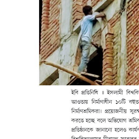
ইবি প্রতিনিধি ॥ ইসলামী বিশ্ব
আওতায় নির্মাণাধীন ১০টি বহুতল
নির্মাণশ্রমিকরা। প্রয়োজনীয় সুর
করতে হচ্ছে বলে অভিযোগ শ্রমিকদ
প্রতিষ্ঠানকে জানানো হলেও কা