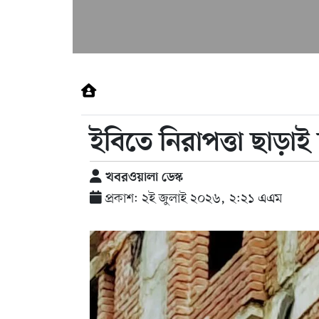
ইবিতে নিরাপত্তা ছাড়া
খবরওয়ালা ডেস্ক
প্রকাশ: ২ই জুলাই ২০২৬, ২:২১ এএম