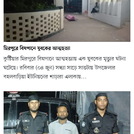
মিরপুরে বিষপানে যুবকের আত্মহত্যা
কুষ্টিয়ার মিরপুরে বিষপানে আত্মহত্যায় এক যুবকের মৃত্যুর ঘটনা
ঘটেছে। রবিবার (০৪ জুন) সন্ধ্যা সাড়ে সাতটায় উপজেলার
বহলবাড়িয়া ইউনিয়নের খাড়ারা এলাকায়…