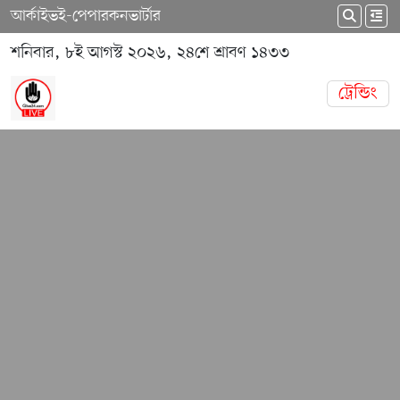
আর্কাইভ
ই-পেপার
কনভার্টার
শনিবার, ৮ই আগস্ট ২০২৬, ২৪শে শ্রাবণ ১৪৩৩
ট্রেন্ডিং