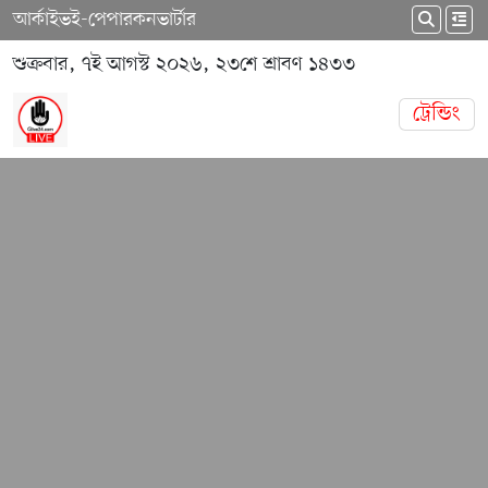
আর্কাইভ
ই-পেপার
কনভার্টার
শুক্রবার, ৭ই আগস্ট ২০২৬, ২৩শে শ্রাবণ ১৪৩৩
ট্রেন্ডিং