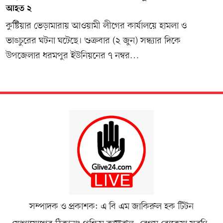
আহত ২
কুষ্টিয়ার ভেড়ামারায় আওয়ামী লীগের কার্যালয়ে হামলা ও
ভাঙচুরের ঘটনা ঘটেছে। শুক্রবার (২ জুন) সন্ধ্যার দিকে
উপজেলার ধরমপুর ইউনিয়নের ৭ নম্বর…
সম্পাদক ও প্রকাশক: এ বি এম জাকিরুল হক টিটন