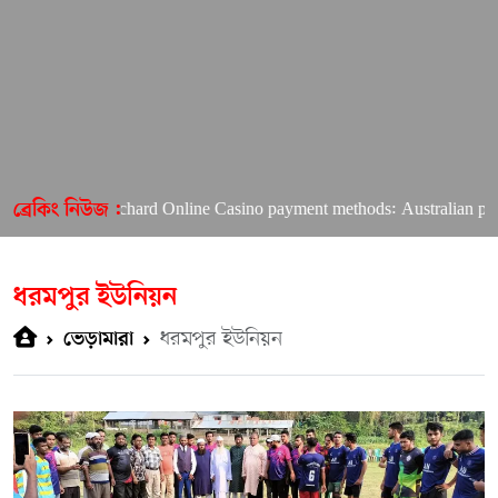
Richard Online Casino payment methods: Australian players
ব্রেকিং নিউজ :
ধরমপুর ইউনিয়ন
ধরমপুর ইউনিয়ন
ভেড়ামারা