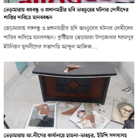
ভেড়ামারায় বঙ্গবন্ধু ও প্রধানমন্ত্রীর ছবি ভাঙচুরের ঘটনার দোষীদের
শাস্তির দাবিতে মানববন্ধন
ভেড়ামারায় বঙ্গবন্ধু ও প্রধানমন্ত্রীর ছবি ভাঙচুরের ঘটনার দোষীদের
শাস্তির দাবিতে মানববন্ধন। কুষ্টিয়ার ভেড়ামারা উপজেলার ধরমপুর
ইউনিয়ন যুবলীগের সভাপতি আব্দুল আজিজ…
ভেড়ামারায় আ.লীগের কার্যালয়ে হামলা-ভাঙচুর, ইউপি সদস্যসহ