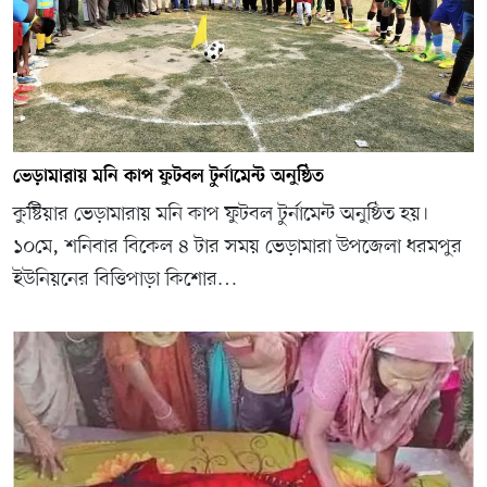
ভেড়ামারায় মনি কাপ ফুটবল টুর্নামেন্ট অনুষ্ঠিত
কুষ্টিয়ার ভেড়ামারায় মনি কাপ ফুটবল টুর্নামেন্ট অনুষ্ঠিত হয়।
১০মে, শনিবার বিকেল ৪ টার সময় ভেড়ামারা উপজেলা ধরমপুর
ইউনিয়নের বিত্তিপাড়া কিশোর…