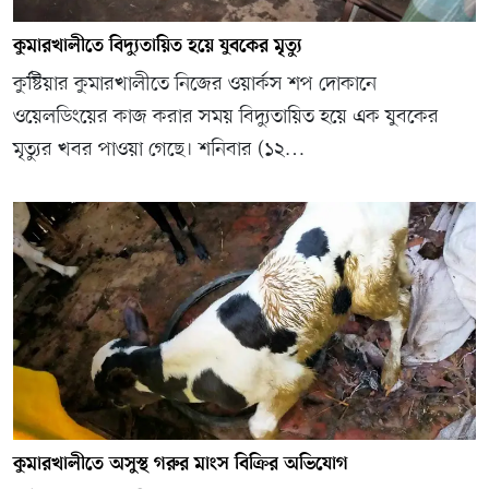
কুমারখালীতে বিদ্যুতায়িত হয়ে যুবকের মৃত্যু
কুষ্টিয়ার কুমারখালীতে নিজের ওয়ার্কস শপ দোকানে
ওয়েলডিংয়ের কাজ করার সময় বিদ্যুতায়িত হয়ে এক যুবকের
মৃত্যুর খবর পাওয়া গেছে। শনিবার (১২…
কুমারখালীতে অসুস্থ গরুর মাংস বিক্রির অভিযোগ