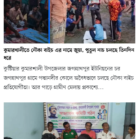
কুমারখালীতে নৌকা বাইচ এর নামে জুয়া, পুতুল নাচ চলছে তিনদিন
ধরে
কুষ্টিয়ার কুমারখালী উপজেলার জগন্নাথপুর ইউনিয়নের চর
জগন্নাথপুর গ্রামে পদ্মানদীর কোলে অবৈধভাবে চলছে নৌকা বাইচ
প্রতিযোগীতা। আর পাড়ে গ্রামীণ মেলায় প্রকাশ্যে…