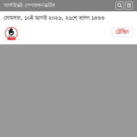
আর্কাইভ
ই-পেপার
কনভার্টার
সোমবার, ১০ই আগস্ট ২০২৬, ২৬শে শ্রাবণ ১৪৩৩
ট্রেন্ডিং