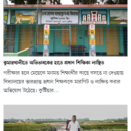
কুমারখালীতে অভিভাবকের হাতে প্রধান শিক্ষিকা লাঞ্ছিত
পরীক্ষার হলে মেয়েকে মনমত শিক্ষার্থীর কাছে বসতে না দেওয়ায়
বিদ্যালয়ের ভারপ্রাপ্ত প্রধান শিক্ষককে মারপিট ও লাঞ্চিত করার
অভিযোগ উঠেছে। কুষ্টিয়ার…