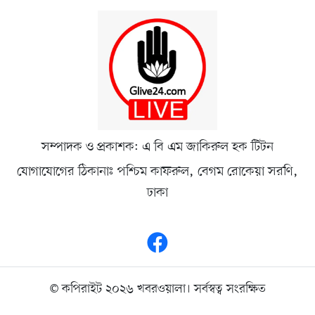
সম্পাদক ও প্রকাশক: এ বি এম জাকিরুল হক টিটন
যোগাযোগের ঠিকানাঃ পশ্চিম কাফরুল, বেগম রোকেয়া সরণি,
ঢাকা
© কপিরাইট ২০২৬ খবরওয়ালা। সর্বস্বত্ব সংরক্ষিত