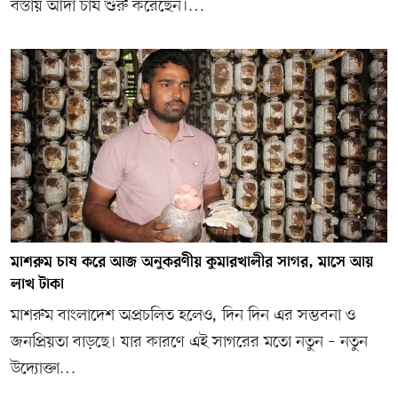
বস্তায় আদা চাষ শুরু করেছেন।…
মাশরুম চাষ করে আজ অনুকরণীয় কুমারখালীর সাগর, মাসে আয়
লাখ টাকা
মাশরুম বাংলাদেশ অপ্রচলিত হলেও, দিন দিন এর সম্ভবনা ও
জনপ্রিয়তা বাড়ছে। যার কারণে এই সাগরের মতো নতুন – নতুন
উদ্যোক্তা…