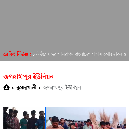
প্রচেষ্টায় গড়ে উঠবে সুন্দর ও নিরাপদ বাংলাদেশ : ডিসি তৌহিদ বিন-হাসান
ব্রেকিং নিউজ :
জগন্নাথপুর ইউনিয়ন
জগন্নাথপুর ইউনিয়ন
কুমারখালী