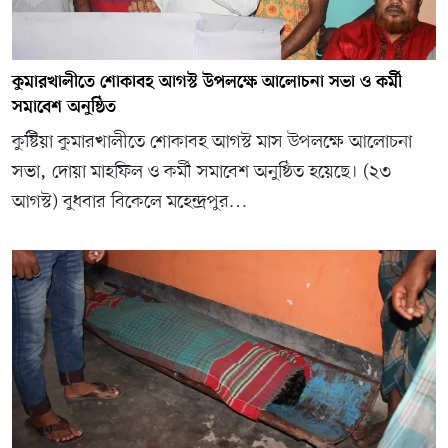
কুমারখালীতে শোকাবহ আগস্ট উপলক্ষে আলোচনা সভা ও কর্মী
সমাবেশ অনুষ্ঠিত
কুষ্টিয়া কুমারখালীতে শোকাবহ আগস্ট মাস উপলক্ষে আলোচনা
সভা, দোয়া মাহফিল ও কর্মী সমাবেশ অনুষ্ঠিত হয়েছে। (২৩
আগস্ট) বুধবার বিকেলে মহেন্দ্রপুর…