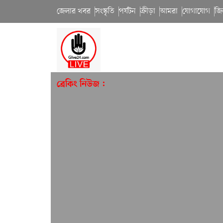
জেলার খবর
সংস্কৃতি
পর্যটন
ক্রীড়া
আমরা
যোগাযোগ
জি
ব্রেকিং নিউজ :