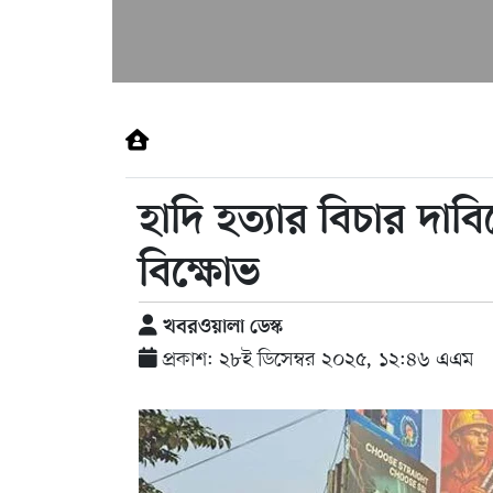
হাদি হত্যার বিচার দা
বিক্ষোভ
খবরওয়ালা ডেস্ক
প্রকাশ: ২৮ই ডিসেম্বর ২০২৫, ১২:৪৬ এএম