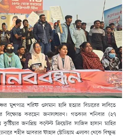
্চের মুখপাত্র শরিফ ওসমান হাদি হত্যার বিচারের দাবিতে
রে বিক্ষোভ করছেন জনসাধারণ। গতকাল শনিবার (২৭
কুষ্টিয়ার জনপ্রিয় কন্টেন্ট ক্রিয়েটর সাজিদ হাসান মাহির
ব্যানারে শহীদ আবরার ফাহাদ স্টেডিয়াম এলাকা থেকে বিক্ষুব্ধ