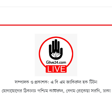
সম্পাদক ও প্রকাশক: এ বি এম জাকিরুল হক টিটন
যোগাযোগের ঠিকানাঃ পশ্চিম কাফরুল, বেগম রোকেয়া সরণি, ঢাকা