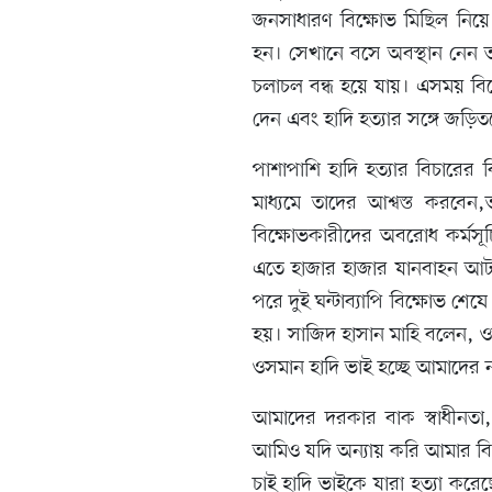
জনসাধারণ বিক্ষোভ মিছিল নিয়ে
হন। সেখানে বসে অবস্থান নেন ত
চলাচল বন্ধ হয়ে যায়। এসময় বিক
দেন এবং হাদি হত্যার সঙ্গে জড়
পাশাপাশি হাদি হত্যার বিচারের বিষ
মাধ্যমে তাদের আশ্বস্ত করবেন,
বিক্ষোভকারীদের অবরোধ কর্মসূচ
এতে হাজার হাজার যানবাহন আটকা
পরে দুই ঘন্টাব্যাপি বিক্ষোভ শেষ
হয়। সাজিদ হাসান মাহি বলেন, ওস
ওসমান হাদি ভাই হচ্ছে আমাদের
আমাদের দরকার বাক স্বাধীনতা
আমিও যদি অন্যায় করি আমার বি
চাই হাদি ভাইকে যারা হত্যা কর