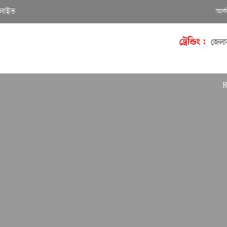
লাইভ
আর্
ট্রেন্ডিং :
জেলা
Richard 