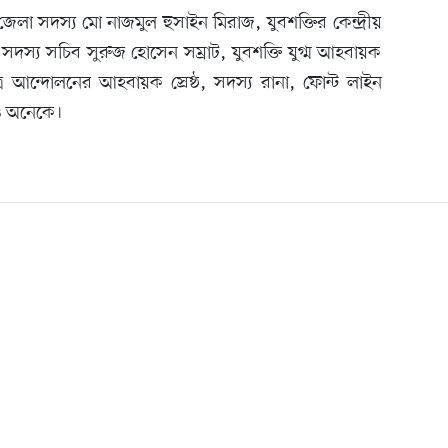
 জেলা সদস্য মো নাজমুল হুসাইন মিরাজ, যুবশক্তির কেন্দ্রীয়
সদস্য সচিব সুরুজ হোসেন সম্রাট, যুবশক্তি যুগ্ম আহবায়ক
্র আন্দোলনের আহবায়ক স্রেষ্ঠ, সদস্য রানা, ফোন্ট লাইন
ও অনেকে।