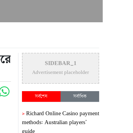
করে
SIDEBAR_1
Advertisement placeholder
সর্বশেষ
সর্বাধিক
>
Richard Online Casino payment
methods: Australian players’
guide