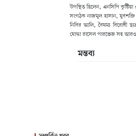
উপস্থিত ছিলেন, এনসিপি কুষ্টিয়া
সংগঠক নাজমুল হাসান, যুবশক্তি 
নিবির আলি, বৈষম্য বিরোধী ছাত
যোদ্ধা রাসেল পারভেজ সহ আর
মন্তব্য