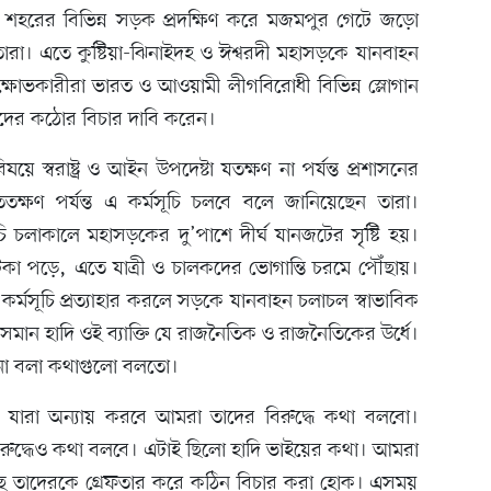
 শহরের বিভিন্ন সড়ক প্রদক্ষিণ করে মজমপুর গেটে জড়ো
ারা। এতে কুষ্টিয়া-ঝিনাইদহ ও ঈশ্বরদী মহাসড়কে যানবাহন
্ষোভকারীরা ভারত ও আওয়ামী লীগবিরোধী বিভিন্ন স্লোগান
িতদের কঠোর বিচার দাবি করেন।
য়ে স্বরাষ্ট্র ও আইন উপদেষ্টা যতক্ষণ না পর্যন্ত প্রশাসনের
ততক্ষণ পর্যন্ত এ কর্মসূচি চলবে বলে জানিয়েছেন তারা।
ি চলাকালে মহাসড়কের দু’পাশে দীর্ঘ যানজটের সৃষ্টি হয়।
 পড়ে, এতে যাত্রী ও চালকদের ভোগান্তি চরমে পৌঁছায়।
ে কর্মসূচি প্রত্যাহার করলে সড়কে যানবাহন চলাচল স্বাভাবিক
মান হাদি ওই ব্যাক্তি যে রাজনৈতিক ও রাজনৈতিকের উর্ধে।
 না বলা কথাগুলো বলতো।
, যারা অন্যায় করবে আমরা তাদের বিরুদ্ধে কথা বলবো।
রুদ্ধেও কথা বলবে। এটাই ছিলো হাদি ভাইয়ের কথা। আমরা
েছে তাদেরকে গ্রেফতার করে কঠিন বিচার করা হোক। এসময়