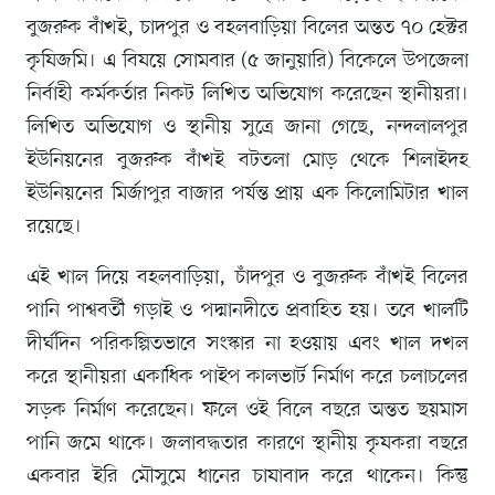
বুজরুক বাঁখই, চাদপুর ও বহলবাড়িয়া বিলের অন্তত ৭০ হেক্টর
কৃষিজমি। এ বিষয়ে সোমবার (৫ জানুয়ারি) বিকেলে উপজেলা
নির্বাহী কর্মকর্তার নিকট লিখিত অভিযোগ করেছেন স্থানীয়রা।
লিখিত অভিযোগ ও স্থানীয় সুত্রে জানা গেছে, নন্দলালপুর
ইউনিয়নের বুজরুক বাঁখই বটতলা মোড় থেকে শিলাইদহ
ইউনিয়নের মির্জাপুর বাজার পর্যন্ত প্রায় এক কিলোমিটার খাল
রয়েছে।
এই খাল দিয়ে বহলবাড়িয়া, চাঁদপুর ও বুজরুক বাঁখই বিলের
পানি পাশ্ববর্তী গড়াই ও পদ্মানদীতে প্রবাহিত হয়। তবে খালটি
দীর্ঘদিন পরিকল্পিতভাবে সংস্কার না হওয়ায় এবং খাল দখল
করে স্থানীয়রা একাধিক পাইপ কালভার্ট নির্মাণ করে চলাচলের
সড়ক নির্মাণ করেছেন। ফলে ওই বিলে বছরে অন্তত ছয়মাস
পানি জমে থাকে। জলাবদ্ধতার কারণে স্থানীয় কৃষকরা বছরে
একবার ইরি মৌসুমে ধানের চাষাবাদ করে থাকেন। কিন্তু