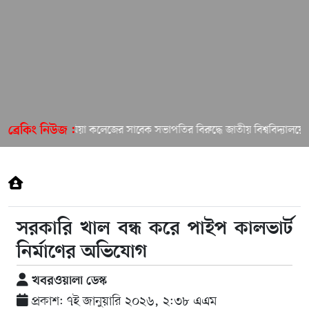
ইসলামিয়া কলেজের সাবেক সভাপতির বিরুদ্ধে জাতীয় বিশ্ববিদ্যালয়ে অভ
ব্রেকিং নিউজ :
সরকারি খাল বন্ধ করে পাইপ কালভার্ট
নির্মাণের অভিযোগ
খবরওয়ালা ডেস্ক
প্রকাশ: ৭ই জানুয়ারি ২০২৬, ২:৩৮ এএম