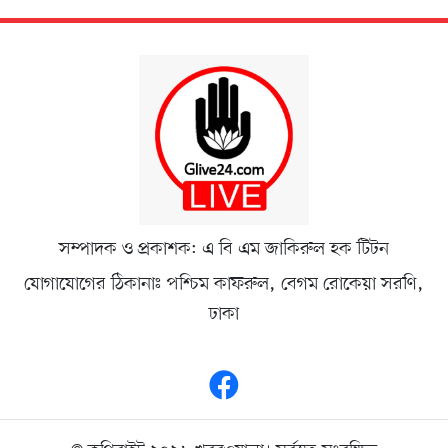
সম্পাদক ও প্রকাশক: এ বি এম জাকিরুল হক টিটন
যোগাযোগের ঠিকানাঃ পশ্চিম কাফরুল, বেগম রোকেয়া সরণি,
ঢাকা