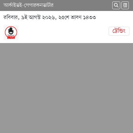
আর্কাইভ
ই-পেপার
কনভার্টার
রবিবার, ৯ই আগস্ট ২০২৬, ২৫শে শ্রাবণ ১৪৩৩
ট্রেন্ডিং