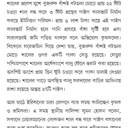
খালের প্রবেশ মুখে বুজরুক বাঁখই বটতলা মোড়ে প্রায় ২২ ফিট
চওড়া খাল বন্ধ করে ৩ ফিট প্রস্থের পাইপ কালভার্ট নির্মাণ
করছে ইউনিয়ন পরিষদ। প্রায় ৬ লাখ টাকা ব্যয়ে এই পাইপ
কালভার্ট নির্মাণ হলে পানি প্রবাহে বাঁধা সৃষ্টি হবে এবং
সারাবছরই জমি পতিত থাকবে বলে অভিযোগ কৃষকদের।
বিকেলে সরেজমিন গিয়ে দেখা যায়, বুজরুক বাঁখই বটতলা
মোড়ে খালের ওপর একটি পাকা সেতু রয়েছে। সেতুর
পশ্চিমপাশে খালের অর্ধেকাংশে বালু ফেলে ভরাট করা হয়েছে।
অবশিষ্ট অংশে প্রায় তিন ফুট চওড়া করে পাকা ঢালাই দেওয়া
হয়েছে। খালের পাড়ে অবস্থিত কালু সরদারের বাড়ির আঙিনায়
রাখা রয়েছে অন্তত ২৭টি পাইপ।
আর মাঠে ইরিধানের চারা রোপনে ব্যস্ত সময় কাটাচ্ছেন কৃষক
ও শ্রমিকরা। এ সময় স্থানীয় বাসিন্দা সুমন হোসন বলেন,
সকালে চেয়ারম্যানের লোকজন খাল বন্ধ করে পাইপ বসানোর