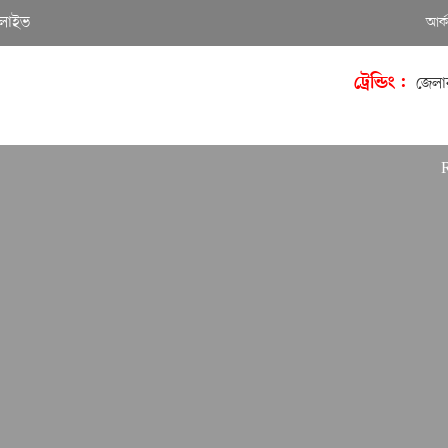
লাইভ
আর্
ট্রেন্ডিং :
জেলা
Richard 