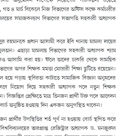
িসির অনুমোদন সাপেক্ষে নিয়োগের পরিকল্পনা রয়েছে
য়, গত ৪ মার্চ বিকেলে নিজ বিভাগের অফিস কক্ষে কর্মচারীর
দ্যালয়ের সমাজকল্যাণ বিভাগের সভাপতি সহকারী অধ্যাপক
লুর রহমানকে প্রধান আসামী করে ইবি থানায় মামলা দায়ের
সুলতান। এছাড়া মামলায় বিভাগের সহকারী অধ্যাপক শ্যাম
নকেও আসামি করা হয়। ফলে তাদের চাকরি থেকে সাময়িক
িভাগের অপর শিক্ষক মমতা মোস্তারী শিক্ষা ছুটিতে রয়েছেন।
 অচল হয়ে পড়ায় স্থবিরতা কাটাতে সামাজিক বিজ্ঞান অনুষদের
েবে নিয়োগ দিয়ে সহকারী অধ্যাপক পদে নতুন শিক্ষক
। বিজ্ঞপ্তির প্রেক্ষিতে মাত্র তিনজন প্রার্থী উক্ত পদে আবেদন
ড অনুষ্ঠিত হওয়ায় দিন একজন অনুপস্থিত থাকেন।
প্রার্থীর উপস্থিতির শর্ত পূর্ণ না হওয়ায় বোর্ড স্থগিত করে
িশ্ববিদ্যালয়ের ভারপ্রাপ্ত রেজিস্ট্রার অধ্যাপক ড. মনজুরুল