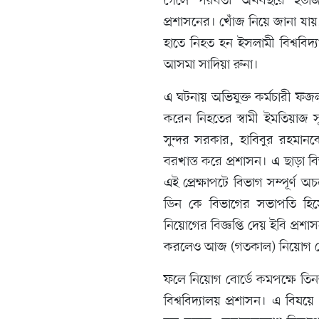
গেলে পরবর্তী অর্থবছরে ইউজ
প্রশাসনের। খোঁজ নিয়ে জানা যা
হাতে নিহত হন ইসলামী বিশ্ববি
আসমা সাদিয়া রুনা।
এ ঘটনায় অভিযুক্ত কর্মচারী ফজ
করেন নিহতের স্বামী ইমতিয়াজ 
সুন্দর সরকার, হাবিবুর রহমা
বরখাস্ত করে প্রশাসন। এ ছাড়া ব
এই প্রেক্ষাপটে বিভাগ সম্পূর্ণ
ডিন কে বিভাগের সভাপতি হিস
নিয়োগের বিজ্ঞপ্তি দেয় ইবি প্রশাসন
করলেও আজ (গতকাল) নিয়োগ বোর্
ফলে নিয়োগ বোর্ডে কমপক্ষে তিনজন 
বিশ্ববিদ্যালয় প্রশাসন। এ বিষয়ে ব