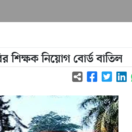
বির শিক্ষক নিয়োগ বোর্ড বাতিল