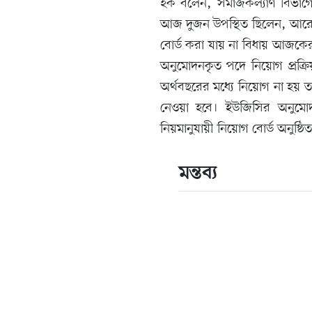
হক বলেন, সমাজকল্যাণ বিভাগ
আজ দুজন উপস্থিত ছিলেন, আরেকজ
বোর্ড করা যায় না বিধায় আজকের
অনুমোদনকৃত পদে নিয়োগ প্রক্রিয়
অর্থবছরের মধ্যে নিয়োগ না হয়
নেওয়া হবে। ইউজিসির অনুমোদ
নিয়মানুযায়ী নিয়োগ বোর্ড অনুষ্ঠি
মন্তব্য