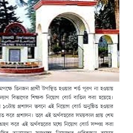
মপক্ষে তিনজন প্রার্থী উপস্থিত হওয়ার শর্ত পূরণ না হওয়ায়
ল্যাণ বিভাগের শিক্ষক নিয়োগ বোর্ড বাতিল করা হয়েছে।
১০টায় প্রশাসন ভবনে এই নিয়োগ বোর্ড অনুষ্ঠিত হওয়ার
থগিত করে প্রশাসন। তবে এই অর্থবছরের সময়কাল প্রায় শেষ
 গ্রহণ করে এই অর্থবছরের মধ্যে নিয়োগ বোর্ড সম্পন্ন করা