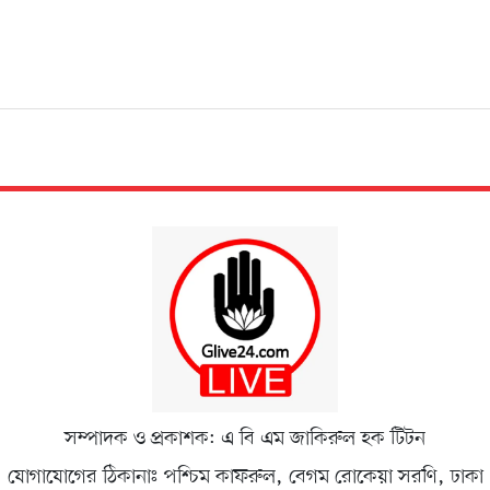
সম্পাদক ও প্রকাশক: এ বি এম জাকিরুল হক টিটন
যোগাযোগের ঠিকানাঃ পশ্চিম কাফরুল, বেগম রোকেয়া সরণি, ঢাকা