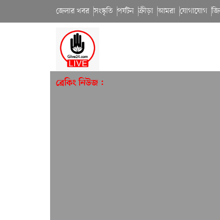
জেলার খবর
সংস্কৃতি
পর্যটন
ক্রীড়া
আমরা
যোগাযোগ
জি
ব্রেকিং নিউজ :