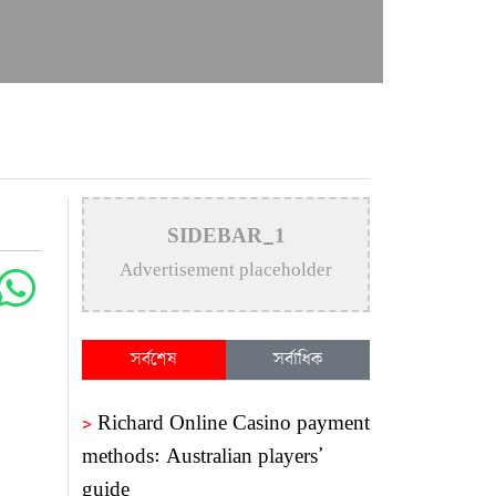
SIDEBAR_1
Advertisement placeholder
সর্বশেষ
সর্বাধিক
>
Richard Online Casino payment
methods: Australian players’
guide