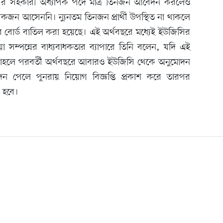
ের সহকারী অধ্যাপক পদে মাত্র তিনজন আবেদন করলেও
ন আসেননি। ন্যুনতম তিনজন প্রার্থী উপস্থিত না থাকলে
 বোর্ড বাতিল করা হয়েছে। এই অর্থবছরে মধ্যেই ইউজিসির
া সম্পন্নের বাধ্যবাধকতার ব্যাপারে তিনি বলেন, যদি এই
 তাহলে পরবর্তী অর্থবছরে আবারও ইউজিসি থেকে অনুমোদন
ন পেলে পুনরায় নিয়োগ বিজ্ঞপ্তি প্রকাশ করে তারপর
ত হবে।