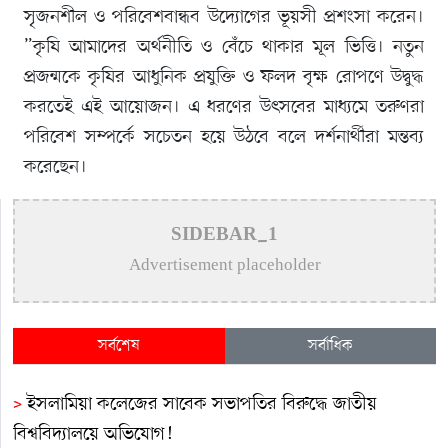
সৃজনশীল ও পরিবেশবান্ধব উদ্যোগের ভূয়সী প্রশংসা করেন।
”কৃষি আমাদের অর্থনীতি ও বেঁচে থাকার মূল ভিত্তি। নতুন
প্রজন্মকে কৃষির আধুনিক প্রযুক্তি ও ফলদ বৃক্ষ রোপণে উদ্বুদ্ধ
করতেই এই আয়োজন। এ ধরণের উৎসবের মাধ্যমে তরুণরা
পরিবেশ সম্পর্কে সচেতন হয়ে উঠবে বলে দর্শনার্থীরা মন্তব্য
করেছেন।
SIDEBAR_1
Advertisement placeholder
সর্বশেষ
সর্বাধিক
>
ইসলামিয়া কলেজের সাবেক সভাপতির বিরুদ্ধে জাতীয়
বিশ্ববিদ্যালয়ে অভিযোগ!