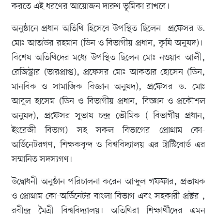
করতে এই ধরণের আয়োজন দারুণ ভূমিকা রাখবে।
অনুষ্ঠানে প্রধান অতিথি হিসেবে উপস্থিত ছিলেন প্রফেসর ড.
মোঃ আতাউর রহমান (ডিন ও বিভাগীয় প্রধান, কৃষি অনুষদ)।
বিশেষ অতিথিদের মধ্যে উপস্থিত ছিলেন মোঃ নওয়াব আলী,
রেজিস্ট্রার (ভারপ্রাপ্ত), প্রফেসর মোঃ আকতার হোসেন (ডিন,
মানবিক ও সামাজিক বিজ্ঞান অনুষদ), প্রফেসর ড. মোঃ
আবুল হাসেম (ডিন ও বিভাগীয় প্রধান, বিজ্ঞান ও প্রকৌশল
অনুষদ), প্রফেসর সুভাষ চন্দ্র ভৌমিক ( বিভাগীয় প্রধান,
ইংরেজী বিভাগ) সহ সকল বিভাগের প্রোগ্রাম কো-
অর্ডিনেটরগণ, শিক্ষকবৃন্দ ও বিশ্ববিদ্যালয় এর ট্রাস্টিবোর্ড এর
সম্মানিত সদস্যগণ।
উদ্বোধনী অনুষ্ঠান পরিচালনা করেন আব্দুল গফফার, প্রভাষক
ও প্রোগ্রাম কো-অর্ডিনেটর বাংলা বিভাগ এবং সহকারী প্রক্টর ,
রবীন্দ্র মৈত্রী বিশ্ববিদ্যালয়। অতিথিরা শিক্ষার্থীদের এমন