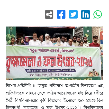
বিশেষ প্রতিনিধি ॥ “সবুজ পরিবেশে আগামীর নিশ্চয়তা” এই
প্রতিপাদ্যকে সামনে রেখে বর্ণাঢ্য আয়োজনের মধ্য দিয়ে রবীন্দ্র
মৈত্রী বিশ্ববিদ্যালয়ের কৃষি বিভাগের উদ্যোগে শুরু হয়েছে তিন
দিনব্যাপী ‘বৃক্ষমেলা ও ফল উৎসব-২০২৬’। বিশ্ববিদ্যালয়