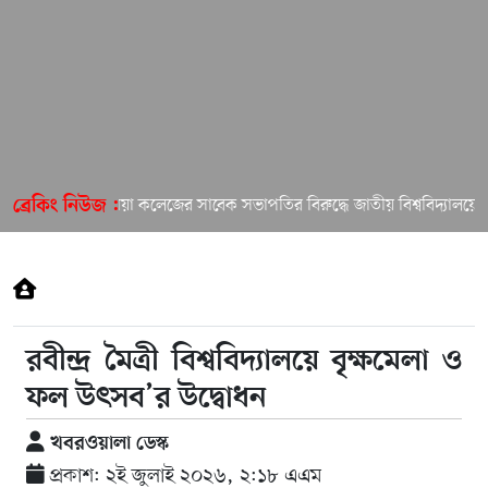
ইসলামিয়া কলেজের সাবেক সভাপতির বিরুদ্ধে জাতীয় বিশ্ববিদ্যালয়ে অভ
ব্রেকিং নিউজ :
রবীন্দ্র মৈত্রী বিশ্ববিদ্যালয়ে বৃক্ষমেলা ও
ফল উৎসব’র উদ্বোধন
খবরওয়ালা ডেস্ক
প্রকাশ: ২ই জুলাই ২০২৬, ২:১৮ এএম