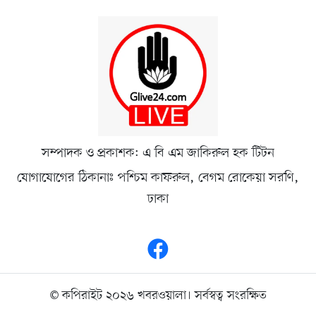
সম্পাদক ও প্রকাশক: এ বি এম জাকিরুল হক টিটন
যোগাযোগের ঠিকানাঃ পশ্চিম কাফরুল, বেগম রোকেয়া সরণি,
ঢাকা
© কপিরাইট ২০২৬ খবরওয়ালা। সর্বস্বত্ব সংরক্ষিত