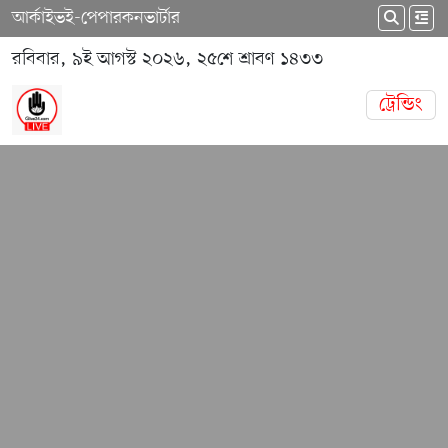
আর্কাইভ
ই-পেপার
কনভার্টার
রবিবার, ৯ই আগস্ট ২০২৬, ২৫শে শ্রাবণ ১৪৩৩
ট্রেন্ডিং