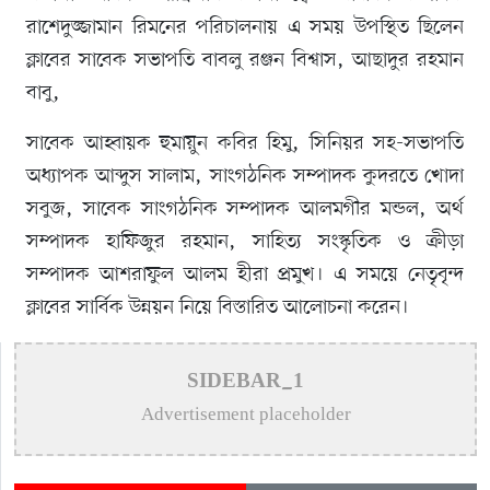
রাশেদুজ্জামান রিমনের পরিচালনায় এ সময় উপস্থিত ছিলেন
ক্লাবের সাবেক সভাপতি বাবলু রঞ্জন বিশ্বাস, আছাদুর রহমান
বাবু,
সাবেক আহ্বায়ক হুমায়ুন কবির হিমু, সিনিয়র সহ-সভাপতি
অধ্যাপক আব্দুস সালাম, সাংগঠনিক সম্পাদক কুদরতে খোদা
সবুজ, সাবেক সাংগঠনিক সম্পাদক আলমগীর মন্ডল, অর্থ
সম্পাদক হাফিজুর রহমান, সাহিত্য সংস্কৃতিক ও ক্রীড়া
সম্পাদক আশরাফুল আলম হীরা প্রমুখ। এ সময়ে নেতৃবৃন্দ
ক্লাবের সার্বিক উন্নয়ন নিয়ে বিস্তারিত আলোচনা করেন।
SIDEBAR_1
Advertisement placeholder