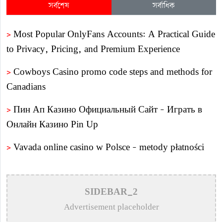
সর্বশেষ
সর্বাধিক
>
Most Popular OnlyFans Accounts: A Practical Guide
to Privacy, Pricing, and Premium Experience
>
Cowboys Casino promo code steps and methods for
Canadians
>
Пин Ап Казино Официальный Сайт – Играть в
Онлайн Казино Pin Up
>
Vavada online casino w Polsce – metody płatności
>
Пин Ап Казино Официальный Сайт – Играть в
Онлайн Казино Pin Up
SIDEBAR_2
>
Mostbet AZ – bukmeker ve kazino Mostbet – Giriş
Advertisement placeholder