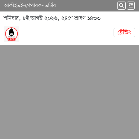
আর্কাইভ
ই-পেপার
কনভার্টার
শনিবার, ৮ই আগস্ট ২০২৬, ২৪শে শ্রাবণ ১৪৩৩
ট্রেন্ডিং