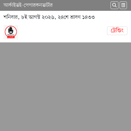
আর্কাইভ
ই-পেপার
কনভার্টার
শনিবার, ৮ই আগস্ট ২০২৬, ২৪শে শ্রাবণ ১৪৩৩
ট্রেন্ডিং