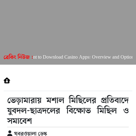
I Want to Download Casino Apps: Overview and Options for
ব্রেকিং নিউজ :
ভেড়ামারায় মশাল মিছিলের প্রতিবাদে
যুবদল-ছাত্রদলের বিক্ষোভ মিছিল ও
সমাবেশ
খবরওয়ালা ডেস্ক