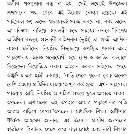
ছাত্রীর পড়াশোনা বন্ধ না হয়, সেই লক্ষ্যেই উপজেলা
প্রশাসনের পক্ষ থেকে এই উদ্যোগ নেওয়া হয়েছে। এই
সাইকেল শুধু তাদের যাতায়াতই সহজ করবে না, বরং তাদের
আত্মবিশ্বাস বাড়িয়ে স্বাবলম্বী হতে সাহায্য করবে।”বিশেষ
অতিথির বক্তব্যে সহকারী কমিশনার (ভূমি) ডা. গাজী আশিক
বাহার ছাত্রীদের নিয়মিত বিদ্যালয়ে উপস্থিত থাকার এবং
পড়াশোনায় আরও মনোযোগী হয়ে দেশ ও জাতির কল্যাণে
নিজেদের নিয়োজিত করার আহ্বান জানান।সাইকেল পেয়ে
উচ্ছ্বসিত এক ছাত্রী জানায়, “বাড়ি থেকে স্কুলের দূরত্ব অনেক
বেশি হওয়ায় প্রতিদিন যাতায়াতে খুব কষ্ট হতো। এখন সাইকেল
পাওয়ায় আমি নিয়মিত ও সঠিক সময়ে স্কুলে আসতে পারব।
উপজেলা প্রশাসনের এই উপহার আমার পড়াশোনার গতি
আরও বাড়িয়ে দেবে।”উপজেলা মাধ্যমিক শিক্ষা অফিসার
ফারুক আহমেদ জানান, এই উদ্যোগ গ্রামীণ জনপদের
ছাত্রীদের বিদ্যালয় থেকে ঝরে পড়া রোধে এবং নারী শিক্ষার