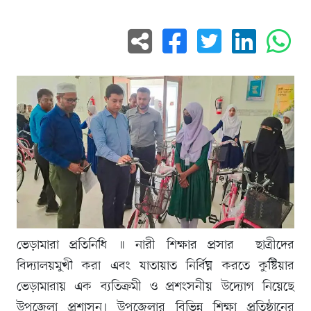
ভেড়ামারা প্রতিনিধি ॥ নারী শিক্ষার প্রসার ছাত্রীদের
বিদ্যালয়মুখী করা এবং যাতায়াত নির্বিঘ্ন করতে কুষ্টিয়ার
ভেড়ামারায় এক ব্যতিক্রমী ও প্রশংসনীয় উদ্যোগ নিয়েছে
উপজেলা প্রশাসন। উপজেলার বিভিন্ন শিক্ষা প্রতিষ্ঠানের