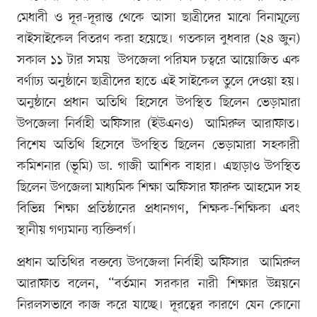
মেধাবী ও দূর-দূরান্ত থেকে আসা ছাত্রীদের মাঝে বিনামূল্যে
বাইসাইকেল বিতরণ করা হয়েছে। গতকাল বুধবার (২৪ জুন)
সকাল ১১ টার সময় উপজেলা পরিষদ চত্বরে আয়োজিত এক
বর্ণাঢ্য অনুষ্ঠানে ছাত্রীদের হাতে এই সাইকেল তুলে দেওয়া হয়।
অনুষ্ঠানে প্রধান অতিথি হিসেবে উপস্থিত ছিলেন ভেড়ামারা
উপজেলা নির্বাহী অফিসার (ইউএনও) আমিরুল আরাফাত।
বিশেষ অতিথি হিসেবে উপস্থিত ছিলেন ভেড়ামারা সহকারী
কমিশনার (ভূমি) ডা. গাজী আশিক বাহার। এছাড়াও উপস্থিত
ছিলেন উপজেলা মাধ্যমিক শিক্ষা অফিসার ফারুক আহমেদ সহ
বিভিন্ন শিক্ষা প্রতিষ্ঠানের প্রধানগণ, শিক্ষক-শিক্ষিকা এবং
স্থানীয় গণ্যমান্য ব্যক্তিবর্গ।
প্রধান অতিথির বক্তব্যে উপজেলা নির্বাহী অফিসার আমিরুল
আরাফাত বলেন, “বর্তমান সরকার নারী শিক্ষার উন্নয়নে
নিরলসভাবে কাজ করে যাচ্ছে। দূরত্বের কারণে যেন কোনো