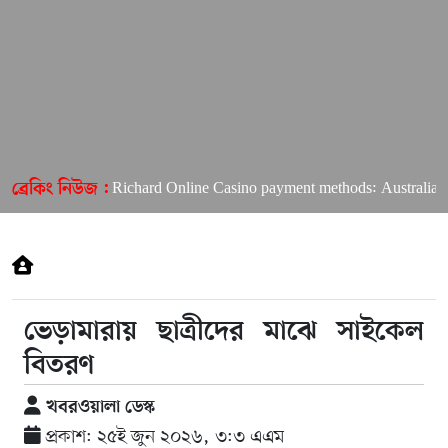
Richard Online Casino payment methods: Australian pla
ব্রেকিং নিউজ :
ভেড়ামারায় ছাত্রীদের মাঝে সাইকেল
বিতরণ
খবরওয়ালা ডেস্ক
প্রকাশ: ২৫ই জুন ২০২৬, ৩:৩ এএম