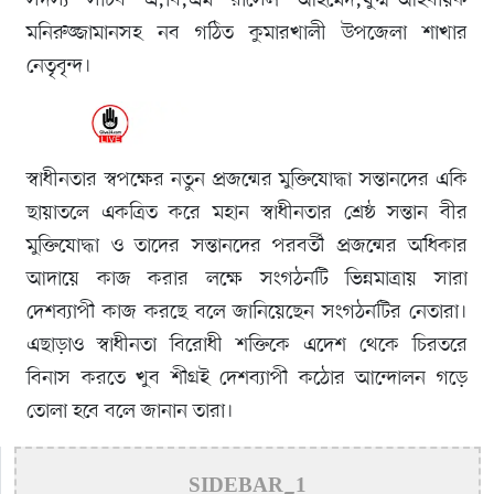
সদস্য সচিব এ,বি,এম রাসেল আহমেদ,যুগ্ম-আহবায়ক
মনিরুজ্জামানসহ নব গঠিত কুমারখালী উপজেলা শাখার
নেতৃবৃন্দ।
স্বাধীনতার স্বপক্ষের নতুন প্রজন্মের মুক্তিযোদ্ধা সন্তানদের একি
ছায়াতলে একত্রিত করে মহান স্বাধীনতার শ্রেষ্ঠ সন্তান বীর
মুক্তিযোদ্ধা ও তাদের সন্তানদের পরবর্তী প্রজন্মের অধিকার
আদায়ে কাজ করার লক্ষে সংগঠনটি ভিন্নমাত্রায় সারা
দেশব্যাপী কাজ করছে বলে জানিয়েছেন সংগঠনটির নেতারা।
এছাড়াও স্বাধীনতা বিরোধী শক্তিকে এদেশ থেকে চিরতরে
বিনাস করতে খুব শীগ্রই দেশব্যাপী কঠোর আন্দোলন গড়ে
তোলা হবে বলে জানান তারা।
SIDEBAR_1