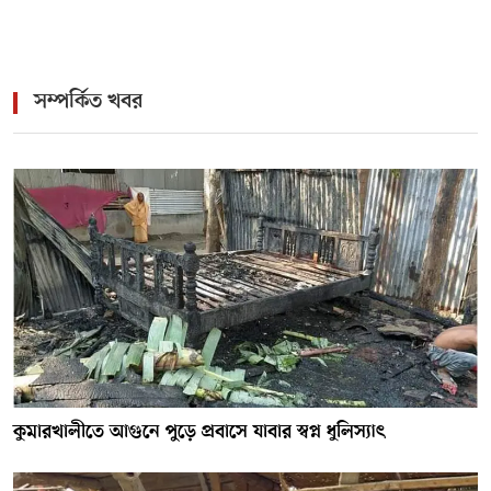
সম্পর্কিত খবর
কুমারখালীতে আগুনে পুড়ে প্রবাসে যাবার স্বপ্ন ধুলিস্যাৎ