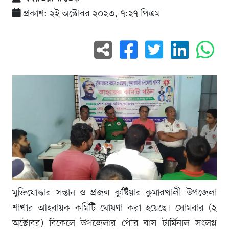
প্রকাশ: ২ই অক্টোবর ২০২৩, ৭:২৭ পিএম
মুক্তিযোদ্ধার সন্তান ও প্রজন্ম কুষ্টিয়ার কুমারখালী উপজেলা
শাখার আহবায়ক কমিটি ঘোষণা করা হয়েছে। সোমবার (২
অক্টোবর) বিকেলে উপজেলার পৌর বাস টার্মিনাল সংলগ্ন