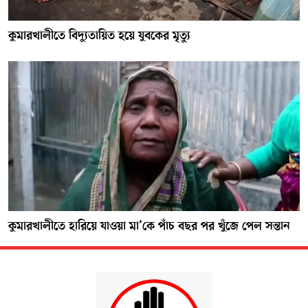
কুমারখালীতে বিদ্যুতায়িত হয়ে যুবকের মৃত্যু
কুমারখালীতে হারিয়ে যাওয়া মা’কে পাঁচ বছর পর খুঁজে পেল সন্তান