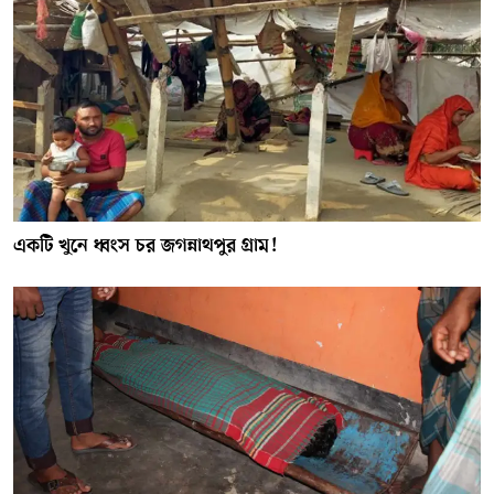
একটি খুনে ধ্বংস চর জগন্নাথপুর গ্রাম!