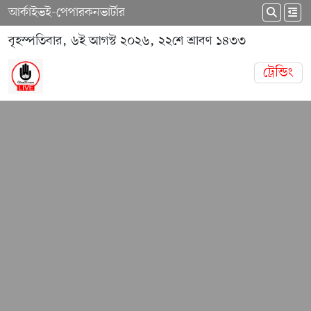
আর্কাইভ
ই-পেপার
কনভার্টার
বৃহস্পতিবার, ৬ই আগস্ট ২০২৬, ২২শে শ্রাবণ ১৪৩৩
ট্রেন্ডিং