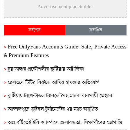
Advertisement placeholder
সর্বশেষ
সর্বাধিক
>
Free OnlyFans Accounts Guide: Safe, Private Access
& Premium Features
>
চুয়াডাঙ্গার প্রকৌশলীর কুষ্টিয়ায় অট্টালিকা
>
রেলওয়ে টিটির বিরুদ্ধে আমির হামজার অভিযোগ
>
কুষ্টিয়ায় টাপেন্টাডল ট্যাবলেটসহ মাদক ব্যবসায়ী গ্রেপ্তার
>
আব্দালপুরে ফুটবল টুর্নামেন্টের ২য় ম্যাচ অনুষ্ঠিত
>
অল্প বৃষ্টিতেই ইবি ক্যাম্পাসে জলাবদ্ধতা, শিক্ষার্থীদের ভোগান্তি