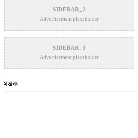
>
কুষ্টিয়ায় টাপেন্টাডলসহ ৪ মাদক কারবারি আটক
SIDEBAR_2
Advertisement placeholder
>
সমাজের সুবিধাবঞ্চিত মানুষের পাশে দাঁড়ানো আমাদের অন্যতম
দায়িত্ব: এমপি বাচ্চু মোল্লা
>
সাংবাদিক মোশারফের মা আর নেই
SIDEBAR_3
>
কুষ্টিয়ায় শিশু বলাৎকারের অভিযোগে ৭০ বছরের বৃদ্ধ গ্রেপ্তার
Advertisement placeholder
মন্তব্য