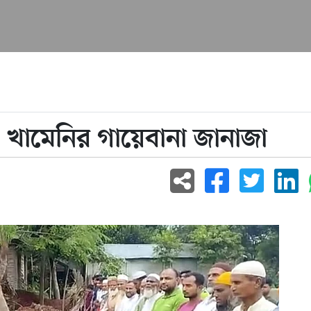
 খামেনির গায়েবানা জানাজা