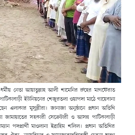
 ধর্মীয় নেতা আয়াতুল্লাহ আলী খামেনির রুহের মাগফেরাত
পাটিকাবাড়ী ইউনিয়নের খেজুরতলা ওয়াপদা মাঠে গায়েবানা
 এলাকার মুসুল্লীরা। জানাজা অনুষ্ঠানে প্রধান অতিথি
না জামায়াতের সহকারী সেক্রেটারী ও আসন্ন পাটিকাবাড়ী
্যান পদপ্রার্থী মাওলানা ইব্রাহিম খলিল। প্রধান অতিথির