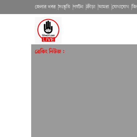
জেলার খবর
সংস্কৃতি
পর্যটন
ক্রীড়া
আমরা
যোগাযোগ
জি
ব্রেকিং নিউজ :