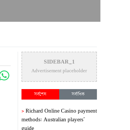
SIDEBAR_1
Advertisement placeholder
সর্বশেষ
সর্বাধিক
>
Richard Online Casino payment
methods: Australian players’
guide