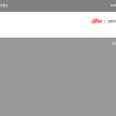
লাইভ
আর্
ট্রেন্ডিং :
জেলা
Richard 