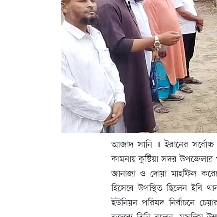
আজাদ সানি ॥ ইরানের সর্বোচ্চ
কামনায় কুষ্টিয়া সদর উপজেলার 
জানাজা ও দোয়া মাহফিল করেছেন
হিসেবে উপস্থিত ছিলেন ইবি থা
ইউনিয়ন পরিষদ নির্বাচনে চেয়ারম