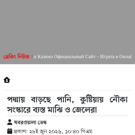
Пин Ап Казино Официальный Сайт – Играть в Онлайн Каз
ব্রেকিং নিউজ :
পদ্মায় বাড়ছে পানি, কুষ্টিয়ায় নৌকা
সংস্কারে ব্যস্ত মাঝি ও জেলেরা
খবরওয়ালা ডেস্ক
প্রকাশ: ২৮ই জুন ২০২৬, ১০:৪০ পিএম