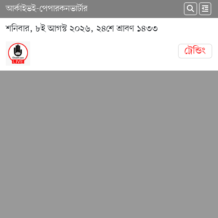
আর্কাইভ
ই-পেপার
কনভার্টার
শনিবার, ৮ই আগস্ট ২০২৬, ২৪শে শ্রাবণ ১৪৩৩
ট্রেন্ডিং