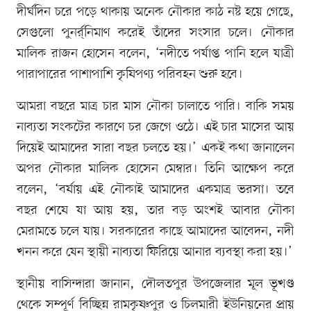
দীর্ঘদিন চরে পড়ে থাকায় অনেক নৌকার কাঠ নষ্ট হয়ে গেছে,
সেগুলো পুনর্র্নিমাণ করেই তাঁদের সংসার চলে। নৌকার
মালিক রাজন হোসেন বলেন, ‘নদীতে পর্যাপ্ত পানি হলে যাত্রী
পারাপারের পাশাপাশি কৃষিপণ্য পরিবহন শুরু হবে।
আমরা বছরে মাত্র চার মাস নৌকা চালাতে পারি। বাকি সময়
নাব্যতা সংকটের কারণে চর জেগে ওঠে। এই চার মাসের আয়
দিয়েই আমাদের সারা বছর চলতে হয়।’ একই কথা জানালেন
অপর নৌকার মালিক হোসেন মেম্বার। তিনি আক্ষেপ করে
বলেন, ‘বর্ষায় এই নৌকাই আমাদের একমাত্র ভরসা। তবে
বছর শেষে যা আয় হয়, তার বড় অংশই আবার নৌকা
মেরামতে চলে যায়। সরকারের কাছে আমাদের আবেদন, নদী
খনন করে যেন স্থায়ী নাব্যতা ফিরিয়ে আনার ব্যবস্থা করা হয়।’
স্থানীয় বাসিন্দারা জানান, দৌলতপুর উপজেলার মূল ভূখণ্ড
থেকে সম্পূর্ণ বিচ্ছিন্ন রামকৃষ্ণপুর ও চিলমারী ইউনিয়নের প্রায়