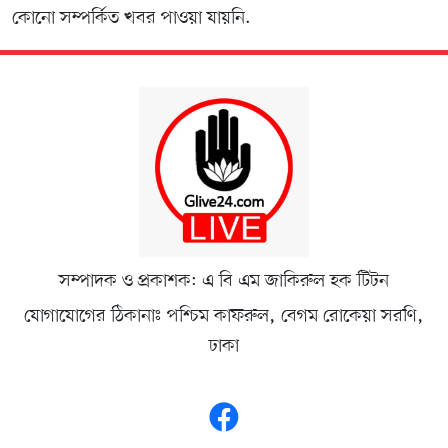
কোনো সম্পর্কিত খবর পাওয়া যায়নি.
সম্পাদক ও প্রকাশক: এ বি এম জাকিরুল হক টিটন
যোগাযোগের ঠিকানাঃ পশ্চিম কাফরুল, বেগম রোকেয়া সরণি,
ঢাকা