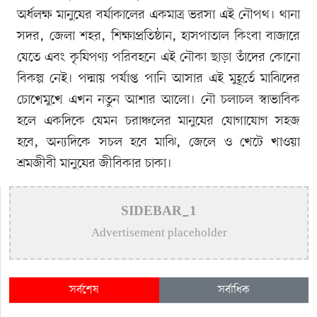
অর্ধলক্ষ মানুষের বর্ষাকালের একমাত্র ভরসা এই নৌপথ। থানা
সদর, জেলা শহর, শিক্ষাপ্রতিষ্ঠান, হাসপাতাল কিংবা বাজারে
যেতে এবং কৃষিপণ্য পরিবহনে এই নৌকা ছাড়া তাঁদের কোনো
বিকল্প নেই। পদ্মায় পর্যাপ্ত পানি আসার এই মুহূর্তে মাঝিদের
চোখেমুখে এখন নতুন আশার আলো। নৌ চলাচল স্বাভাবিক
হলে একদিকে যেমন চরাঞ্চলের মানুষের যোগাযোগ সহজ
হবে, অন্যদিকে সচল হবে মাঝি, জেলে ও খেটে খাওয়া
শ্রমজীবী মানুষের জীবিকার চাকা।
SIDEBAR_1
Advertisement placeholder
সর্বশেষ
সর্বাধিক