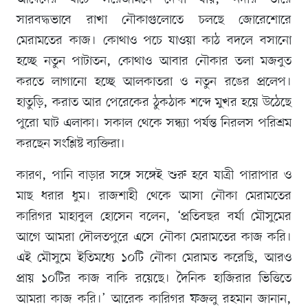
সারবদ্ধভাবে রাখা নৌকাগুলোতে চলছে জোরেশোরে
মেরামতের কাজ। কোথাও পচে যাওয়া কাঠ বদলে বসানো
হচ্ছে নতুন পাটাতন, কোথাও আবার নৌকার তলা মজবুত
করতে লাগানো হচ্ছে আলকাতরা ও নতুন রঙের প্রলেপ।
হাতুড়ি, করাত আর পেরেকের ঠুকঠাক শব্দে মুখর হয়ে উঠেছে
পুরো ঘাট এলাকা। সকাল থেকে সন্ধ্যা পর্যন্ত নিরলস পরিশ্রম
করছেন সংশ্লিষ্ট ব্যক্তিরা।
কারণ, পানি বাড়ার সঙ্গে সঙ্গেই শুরু হবে যাত্রী পারাপার ও
মাছ ধরার ধুম। রাজশাহী থেকে আসা নৌকা মেরামতের
কারিগর মাহাবুল হোসেন বলেন, ‘প্রতিবছর বর্ষা মৌসুমের
আগে আমরা দৌলতপুরে এসে নৌকা মেরামতের কাজ করি।
এই মৌসুমে ইতিমধ্যে ১০টি নৌকা মেরামত করেছি, আরও
প্রায় ১০টির কাজ বাকি রয়েছে। দৈনিক হাজিরার ভিত্তিতে
আমরা কাজ করি।’ আরেক কারিগর ফজলু রহমান জানান,