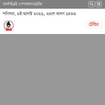
আর্কাইভ
ই-পেপার
কনভার্টার
শনিবার, ৮ই আগস্ট ২০২৬, ২৪শে শ্রাবণ ১৪৩৩
ট্রেন্ডিং