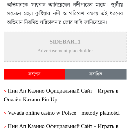
অভিযানকে সাধুবাদ জানিয়েছেন নদীপাড়ের মানুষ। স্থানীয়
সচেতন মহল কুষ্টিয়ার নদী ও পরিবেশ রক্ষায় এই ধরনের
অভিযান নিয়মিত পরিচালনার জোর দাবি জানিয়েছেন।
SIDEBAR_1
Advertisement placeholder
সর্বশেষ
সর্বাধিক
>
Пин Ап Казино Официальный Сайт – Играть в
Онлайн Казино Pin Up
>
Vavada online casino w Polsce – metody płatności
>
Пин Ап Казино Официальный Сайт – Играть в