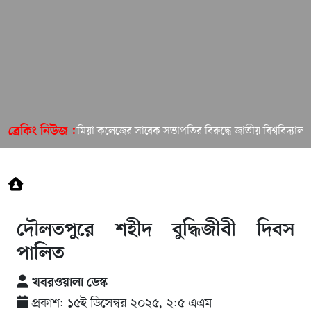
ইসলামিয়া কলেজের সাবেক সভাপতির বিরুদ্ধে জাতীয় বিশ্ববিদ্যালয়
ব্রেকিং নিউজ :
দৌলতপুরে শহীদ বুদ্ধিজীবী দিবস
পালিত
খবরওয়ালা ডেস্ক
প্রকাশ: ১৫ই ডিসেম্বর ২০২৫, ২:৫ এএম