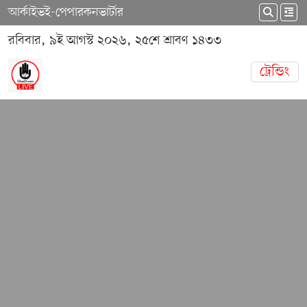
আর্কাইভ
ই-পেপার
কনভার্টার
রবিবার, ৯ই আগস্ট ২০২৬, ২৫শে শ্রাবণ ১৪৩৩
ট্রেন্ডিং