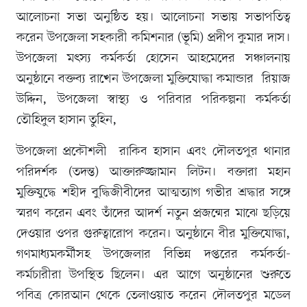
আলোচনা সভা অনুষ্ঠিত হয়। আলোচনা সভায় সভাপতিত্ব
করেন উপজেলা সহকারী কমিশনার (ভূমি) প্রদীপ কুমার দাস।
উপজেলা মৎস্য কর্মকর্তা হোসেন আহমেদের সঞ্চালনায়
অনুষ্ঠানে বক্তব্য রাখেন উপজেলা মুক্তিযোদ্ধা কমান্ডার রিয়াজ
উদ্দিন, উপজেলা স্বাস্থ্য ও পরিবার পরিকল্পনা কর্মকর্তা
তৌহিদুল হাসান তুহিন,
উপজেলা প্রকৌশলী রাকিব হাসান এবং দৌলতপুর থানার
পরিদর্শক (তদন্ত) আক্তারুজ্জামান লিটন। বক্তারা মহান
মুক্তিযুদ্ধে শহীদ বুদ্ধিজীবীদের আত্মত্যাগ গভীর শ্রদ্ধার সঙ্গে
স্মরণ করেন এবং তাঁদের আদর্শ নতুন প্রজন্মের মাঝে ছড়িয়ে
দেওয়ার ওপর গুরুত্বারোপ করেন। অনুষ্ঠানে বীর মুক্তিযোদ্ধা,
গণমাধ্যমকর্মীসহ উপজেলার বিভিন্ন দপ্তরের কর্মকর্তা-
কর্মচারীরা উপস্থিত ছিলেন। এর আগে অনুষ্ঠানের শুরুতে
পবিত্র কোরআন থেকে তেলাওয়াত করেন দৌলতপুর মডেল