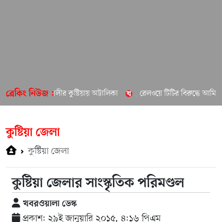
গার প্রকৌশলীর কুষ্টিয়ায় অট্টালিকা
রেলওয়ে টিটির বিরুদ্ধে আমির হামজার
ব্রেকিং নিউজ :
কুষ্টিয়া জেলা
কুষ্টিয়া জেলা
কুষ্টিয়া জেলার সাংস্কৃতিক পরিমণ্ডল
খবরওয়ালা ডেস্ক
প্রকাশ: ২৯ই জানুয়ারি ২০১৫, ৪:১৬ পিএম