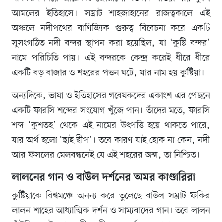
আমলের ইতিহাসে। সম্রাট শাহজাহানের রাজত্বকালে এই
অঞ্চলে নদীপথের বাণিজ্যিক গুরুত্ব বিবেচনা করে একটি
সুসংগঠিত নদী বন্দর স্থাপন করা হয়েছিল, যা ‘কুষ্টি বন্দর’
নামে পরিচিতি পায়। এই বন্দরকে কেন্দ্র করেই ধীরে ধীরে
একটি বড় বাজার ও শহরের পত্তন ঘটে, যার নাম হয় কুষ্টিয়া।
অন্যদিকে, ভাষা ও ইতিহাসের গবেষকদের একাংশ এর পেছনে
একটি ফারসি শব্দের সংযোগ খুঁজে পান। তাঁদের মতে, ফারসি
শব্দ ‘কুশতহ’ থেকে এই নামের উৎপত্তি হয়ে থাকতে পারে,
যার অর্থ হলো ‘ছাই দ্বীপ’। তবে কারণ যাই হোক না কেন, নদী
আর ফসলের মেলবন্ধনেই যে এই শহরের জন্ম, তা নিশ্চিত।
লালনের গান ও বাউল দর্শনের অমর কাণ্ডারিরা
কুষ্টিয়াকে বিশ্বমঞ্চে অনন্য করে তুলেছে বাউল সম্রাট ফকির
লালন শাহের আধ্যাত্মিক দর্শন ও সাম্যবাদের গান। তবে লালন