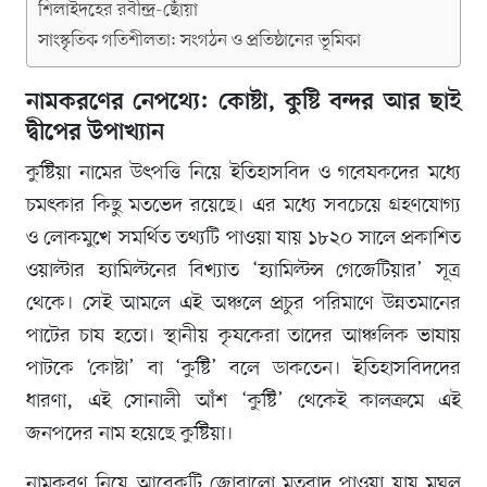
শিলাইদহের রবীন্দ্র-ছোঁয়া
সাংস্কৃতিক গতিশীলতা: সংগঠন ও প্রতিষ্ঠানের ভূমিকা
নামকরণের নেপথ্যে: কোষ্টা, কুষ্টি বন্দর আর ছাই
দ্বীপের উপাখ্যান
কুষ্টিয়া নামের উৎপত্তি নিয়ে ইতিহাসবিদ ও গবেষকদের মধ্যে
চমৎকার কিছু মতভেদ রয়েছে। এর মধ্যে সবচেয়ে গ্রহণযোগ্য
ও লোকমুখে সমর্থিত তথ্যটি পাওয়া যায় ১৮২০ সালে প্রকাশিত
ওয়াল্টার হ্যামিল্টনের বিখ্যাত ‘হ্যামিল্টন্স গেজেটিয়ার’ সূত্র
থেকে। সেই আমলে এই অঞ্চলে প্রচুর পরিমাণে উন্নতমানের
পাটের চাষ হতো। স্থানীয় কৃষকেরা তাদের আঞ্চলিক ভাষায়
পাটকে ‘কোষ্টা’ বা ‘কুষ্টি’ বলে ডাকতেন। ইতিহাসবিদদের
ধারণা, এই সোনালী আঁশ ‘কুষ্টি’ থেকেই কালক্রমে এই
জনপদের নাম হয়েছে কুষ্টিয়া।
নামকরণ নিয়ে আরেকটি জোরালো মতবাদ পাওয়া যায় মুঘল