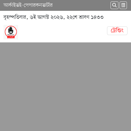
আর্কাইভ
ই-পেপার
কনভার্টার
বৃহস্পতিবার, ৬ই আগস্ট ২০২৬, ২২শে শ্রাবণ ১৪৩৩
ট্রেন্ডিং