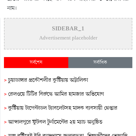
নাম।
SIDEBAR_1
Advertisement placeholder
সর্বশেষ
সর্বাধিক
>
চুয়াডাঙ্গার প্রকৌশলীর কুষ্টিয়ায় অট্টালিকা
>
রেলওয়ে টিটির বিরুদ্ধে আমির হামজার অভিযোগ
>
কুষ্টিয়ায় টাপেন্টাডল ট্যাবলেটসহ মাদক ব্যবসায়ী গ্রেপ্তার
>
আব্দালপুরে ফুটবল টুর্নামেন্টের ২য় ম্যাচ অনুষ্ঠিত