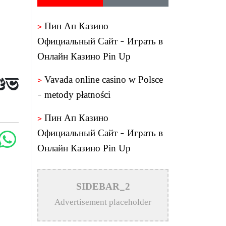
>
Пин Ап Казино
Официальный Сайт – Играть в
Онлайн Казино Pin Up
শুভ
>
Vavada online casino w Polsce
– metody płatności
>
Пин Ап Казино
Официальный Сайт – Играть в
Онлайн Казино Pin Up
>
Mostbet AZ – bukmeker ve
kazino Mostbet – Giriş rəsmi sayt
SIDEBAR_2
Advertisement placeholder
>
Пин Ап казино –
Официальный сайт Pin Up