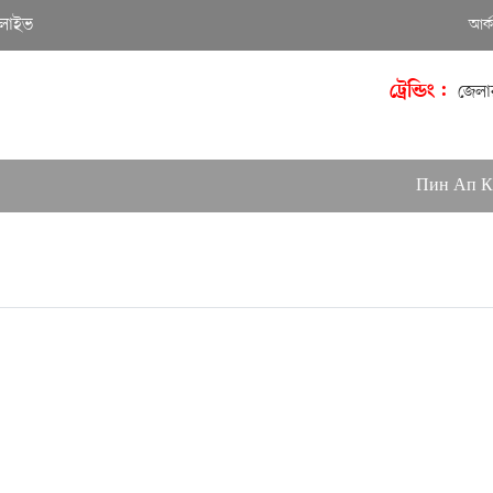
লাইভ
আর্
ট্রেন্ডিং :
জেলা
Пин Ап Казино 