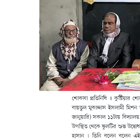
খোকসা প্রতিনিধি ॥ কুষ্টিয়া
বায়তুল মুকাদ্দাস ইসলামী মিশন 
জানুয়ারি) সকাল ১১টায় বিদ্যালয় 
উপস্থিত থেকে স্কুলটির শুভ উদ্
হাসান । তিনি বলেন বলেন এই শ