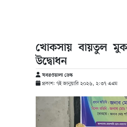
খোকসায় বায়তুল মুকা
উদ্বোধন
খবরওয়ালা ডেস্ক
প্রকাশ: ৭ই জানুয়ারি ২০২৬, ২:৩৭ এএম