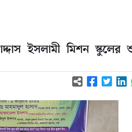
দ্দাস ইসলামী মিশন স্কুলের 