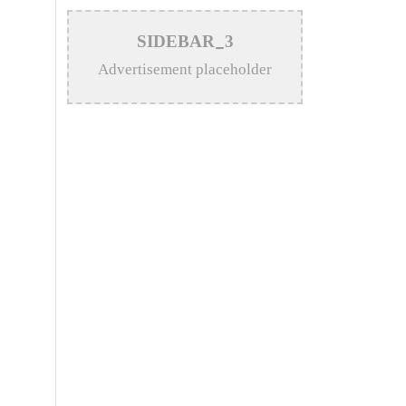
Casino вход на зеркало
SIDEBAR_3
>
Aviator – O Guia Essencial para
Advertisement placeholder
Jogar e Vencer na Crash-Game
>
Олимп казино официальный
сайт в Казахстане – Olimp
Casino
>
1win официальный сайт
букмекера — Обзор и зеркало
для входа
>
1win официальный сайт
букмекера — Обзор и зеркало
для входа