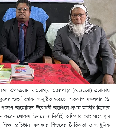
র খোকসা উপজেলার কমলাপুর মিঞাপাড়া (বেলতলা) এলাকায়
স্কুলের শুভ উদ্বোধন অনুষ্ঠিত হয়েছে। গতকাল মঙ্গলবার (৬
প্রাঙ্গণে আয়োজিত উদ্বোধনী অনুষ্ঠানে প্রধান অতিথি হিসেবে
বোধন করেন খোকসা উপজেলা নির্বাহী অফিসার মোঃ মাহমাদুল
িক্ষা প্রতিষ্ঠান এলাকার শিশুদের নৈতিকতা ও আধুনিক