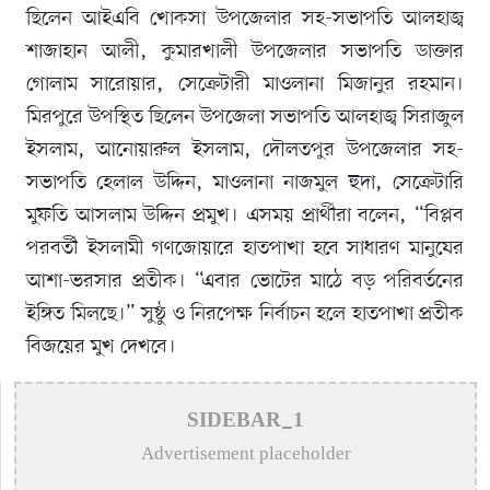
ছিলেন আইএবি খোকসা উপজেলার সহ-সভাপতি আলহাজ্ব
শাজাহান আলী, কুমারখালী উপজেলার সভাপতি ডাক্তার
গোলাম সারোয়ার, সেক্রেটারী মাওলানা মিজানুর রহমান।
মিরপুরে উপস্থিত ছিলেন উপজেলা সভাপতি আলহাজ্ব সিরাজুল
ইসলাম, আনোয়ারুল ইসলাম, দৌলতপুর উপজেলার সহ-
সভাপতি হেলাল উদ্দিন, মাওলানা নাজমুল হুদা, সেক্রেটারি
মুফতি আসলাম উদ্দিন প্রমুখ। এসময় প্রার্থীরা বলেন, “বিপ্লব
পরবর্তী ইসলামী গণজোয়ারে হাতপাখা হবে সাধারণ মানুষের
আশা-ভরসার প্রতীক। “এবার ভোটের মাঠে বড় পরিবর্তনের
ইঙ্গিত মিলছে।” সুষ্ঠু ও নিরপেক্ষ নির্বাচন হলে হাতপাখা প্রতীক
বিজয়ের মুখ দেখবে।
SIDEBAR_1
Advertisement placeholder