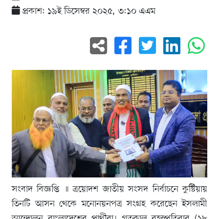
প্রকাশ: ১৯ই ডিসেম্বর ২০২৫, ৩:১০ এএম
সংবাদ বিজ্ঞপ্তি ॥ ত্রয়োদশ জাতীয় সংসদ নির্বাচনে কুষ্টিয়ায়
তিনটি আসন থেকে মনোনয়নপত্র সংগ্রহ করেছেন ইসলামী
আন্দোলন বাংলাদেশের প্রার্থীরা। গতকাল বৃহস্পতিবার (১৮