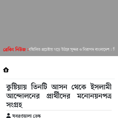
সবার সম্মিলিত প্রচেষ্টায় গড়ে উঠবে সুন্দর ও নিরাপদ বাংলাদেশ : ডিসি
ব্রেকিং নিউজ :
কুষ্টিয়ায় তিনটি আসন থেকে ইসলামী
আন্দোলনের প্রার্থীদের মনোনয়নপত্র
সংগ্রহ
খবরওয়ালা ডেস্ক