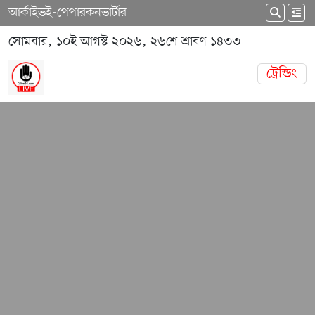
আর্কাইভ
ই-পেপার
কনভার্টার
সোমবার, ১০ই আগস্ট ২০২৬, ২৬শে শ্রাবণ ১৪৩৩
ট্রেন্ডিং