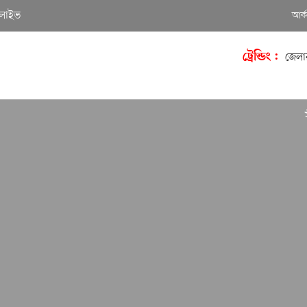
লাইভ
আর্
ট্রেন্ডিং :
জেলা
সীমিত আ