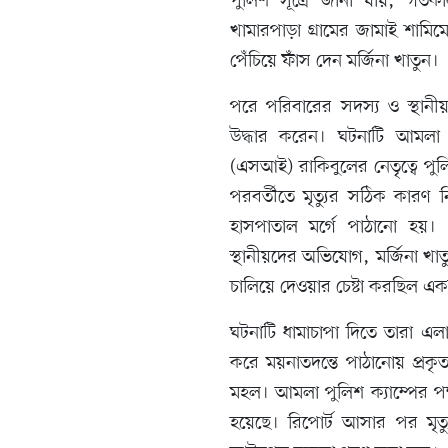
পুলিশ সূত্রে জানা যায়, গ
খামারপাড়া গ্রামের জামাই শামি
পেঁচিয়ে ফাঁস দেন মর্জিনা খাতুন।
পরে পরিবারের সদস্য ও স্থানীয়
উদ্ধার করেন। ঘটনাটি আমলা প
(এসআই) রাকিবুলের নেতৃত্বে পু
পরবর্তীতে মৃত্যুর সঠিক কারণ ন
হাসপাতাল মর্গে পাঠানো হয়। এ
স্থানীয়দের অভিযোগ, মর্জিনা খাতুন
চালিয়ে দেওয়ার চেষ্টা করছিল এ
ঘটনাটি ধামাচাপা দিতে তারা এল
করে ময়নাতদন্তে পাঠানোয় প্র
মহল। আমলা পুলিশ ক্যাম্পের পক
হয়েছে। রিপোর্ট আসার পর মৃত্