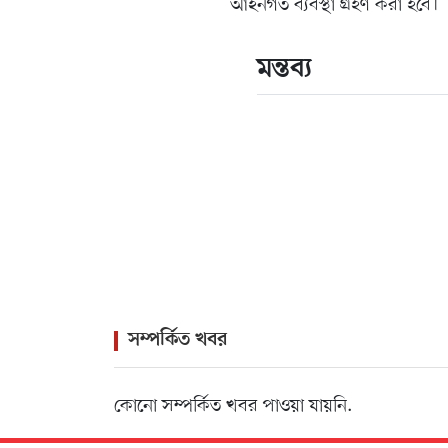
আইনগত ব্যবস্থা গ্রহণ করা হবে।
মন্তব্য
সম্পর্কিত খবর
কোনো সম্পর্কিত খবর পাওয়া যায়নি.