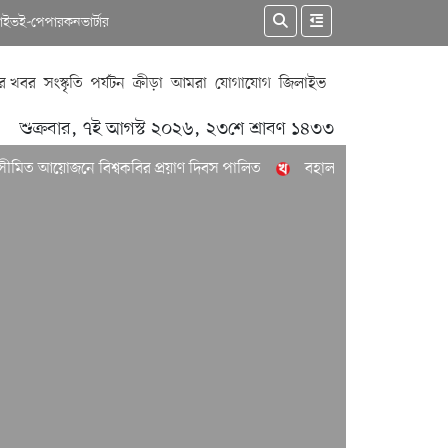
কাইভ
ই-পেপার
কনভার্টার
র খবর
সংস্কৃতি
পর্যটন
ক্রীড়া
আমরা
যোগাযোগ
জিলাইভ
শুক্রবার, ৭ই আগস্ট ২০২৬, ২৩শে শ্রাবণ ১৪৩৩
য়োজনে বিশ্বকবির প্রয়াণ দিবস পালিত
বহাল তবিয়তে চলছে রুফটপ রেস্টুরে