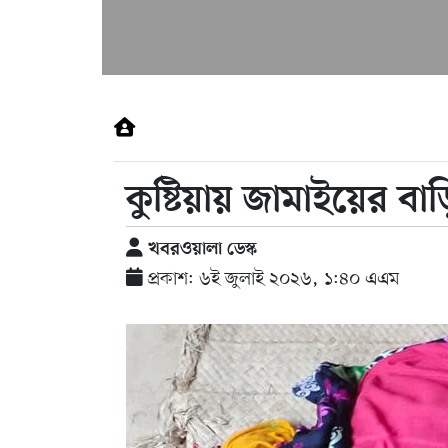
কুষ্টিয়ায় জামাইয়ের বা
খবরওয়ালা ডেস্ক
প্রকাশ: ৬ই জুলাই ২০২৬, ১:৪০ এএম