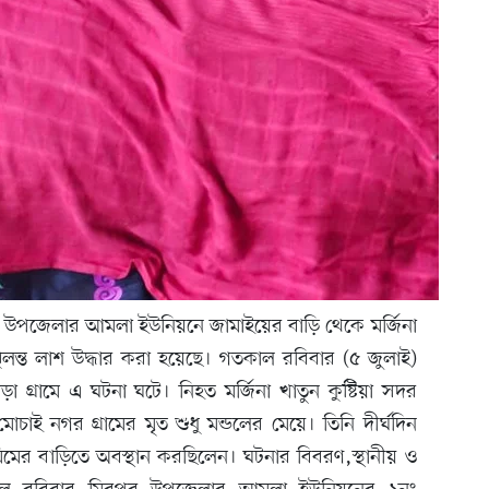
িরপুর উপজেলার আমলা ইউনিয়নে জামাইয়ের বাড়ি থেকে মর্জিনা
ঝুলন্ত লাশ উদ্ধার করা হয়েছে। গতকাল রবিবার (৫ জুলাই)
গ্রামে এ ঘটনা ঘটে। নিহত মর্জিনা খাতুন কুষ্টিয়া সদর
ই নগর গ্রামের মৃত শুধু মন্ডলের মেয়ে। তিনি দীর্ঘদিন
মিমের বাড়িতে অবস্থান করছিলেন। ঘটনার বিবরণ,স্থানীয় ও