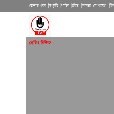
জেলার খবর
সংস্কৃতি
পর্যটন
ক্রীড়া
আমরা
যোগাযোগ
জি
ব্রেকিং নিউজ :