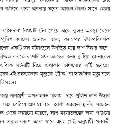
তকাল রবিবার মিরপুর উপজেলার আমলা ইউনিয়নের ১নং
মের বাড়িতে থাকা অবস্থায় ঘরের আড়ার (ডাব) সাথে ওড়না
 বাসিন্দারা বিষয়টি টের পেয়ে তাকে ঝুলন্ত অবস্থা থেকে
ুলিশ ক্যাম্পে জানানো হলে, ক্যাম্পের উপ-পরিদর্শক
লিশের একটি দল ঘটনাস্থলে উপস্থিত হয়ে লাশ উদ্ধার করে।
িশ্চিত করতে লাশটি ময়নাতদন্তের জন্য কুষ্টিয়া জেনারেল
দিকে ঘটনাটি নিয়ে এলাকায় চাঞ্চল্যের সৃষ্টি হয়েছে।
ের এই রহস্যজনক মৃত্যুকে ‘স্ট্রোক’ বা স্বাভাবিক মৃত্যু বলে
কটি মহল।
াকায় নানামুখী অপপ্রচারও চালায়। তবে পুলিশ লাশ উদ্ধার
কৃত সত্য বেরিয়ে আসবে বলে আশা করছেন স্থানীয় সচেতন
্ষ থেকে জানানো হয়েছে, লাশ ময়নাতদন্তের জন্য পাঠানো
যুর প্রকৃত কারণ জানা যাবে এবং সেই অনুযায়ী পরবর্তী