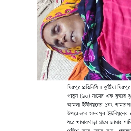
মিরপুর প্রতিনিধি ॥ কুষ্টিয়া ম
খাতুন (৬০) নামের এক বৃদ্ধার 
আমলা ইউনিয়নের ১নং খামারপাড়া 
উপজেলার সদরপুর ইউনিয়নের মোচা
ধরে খামারপাড়া গ্রামে জামাই শা