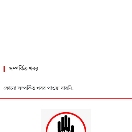
Olimp Casino
>
1win официальный сайт букмекера — Обзор и
зеркало для входа
সম্পর্কিত খবর
কোনো সম্পর্কিত খবর পাওয়া যায়নি.