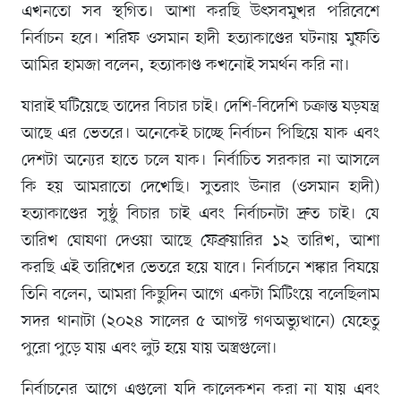
এখনতো সব স্থগিত। আশা করছি উৎসবমুখর পরিবেশে
নির্বাচন হবে। শরিফ ওসমান হাদী হত্যাকাণ্ডের ঘটনায় মুফতি
আমির হামজা বলেন, হত্যাকাণ্ড কখনোই সমর্থন করি না।
যারাই ঘটিয়েছে তাদের বিচার চাই। দেশি-বিদেশি চক্রান্ত ষড়যন্ত্র
আছে এর ভেতরে। অনেকেই চাচ্ছে নির্বাচন পিছিয়ে যাক এবং
দেশটা অন্যের হাতে চলে যাক। নির্বাচিত সরকার না আসলে
কি হয় আমরাতো দেখেছি। সুতরাং উনার (ওসমান হাদী)
হত্যাকাণ্ডের সুষ্ঠু বিচার চাই এবং নির্বাচনটা দ্রুত চাই। যে
তারিখ ঘোষণা দেওয়া আছে ফেব্রুয়ারির ১২ তারিখ, আশা
করছি এই তারিখের ভেতরে হয়ে যাবে। নির্বাচনে শঙ্কার বিষয়ে
তিনি বলেন, আমরা কিছুদিন আগে একটা মিটিংয়ে বলেছিলাম
সদর থানাটা (২০২৪ সালের ৫ আগস্ট গণঅভ্যুত্থানে) যেহেতু
পুরো পুড়ে যায় এবং লুট হয়ে যায় অস্ত্রগুলো।
নির্বাচনের আগে এগুলো যদি কালেকশন করা না যায় এবং