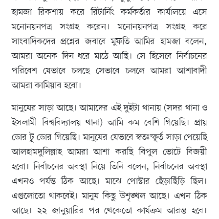
হামজা রিকশায় করে রিটার্নিং কর্মকর্তার কার্যালয়ে এসে
মনোনয়নপত্র সংগ্রহ করেন। মনোনয়নপত্র সংগ্রহ করে
সাংবাদিকদের প্রশ্নের জবাবে মুফতি আমির হামজা বলেন,
আমরা অনেক দিন ধরে মাঠে আছি। সে হিসেবে নির্বাচনের
পরিবেশ যেভাবে চলছে সেভাবে চললে আমরা আশাবাদী
আমরা কামিয়াব হবো।
মানুষের সাড়া আছে। আমাদের এই দুইটা থানায় (সদর থানা ও
ইসলামী বিশ্ববিদ্যালয় থানা) আমি কম বেশি গিয়েছি। প্রায়
ডোর টু ডোর গিয়েছি। মানুষের যেভাবে স্বতঃস্ফূর্ত সাড়া পেয়েছি
আলহামদুলিল্লাহ আমরা আশা করছি বিপুল ভোটে বিজয়ী
হবো। নির্বাচনের অবস্থা নিয়ে তিনি বলেন, নির্বাচনের অবস্থা
এখনও পর্যন্ত ঠিক আছে। মাঝে পোস্টার ছেঁড়াছিঁড়ি ছিল।
এগুলোতো থাকবেই। মানুষ কিছু উশৃঙ্খল আছে। এখন ঠিক
আছে। ২২ জানুয়ারির পর থেকেতো কার্যক্রম আরম্ভ হবে।