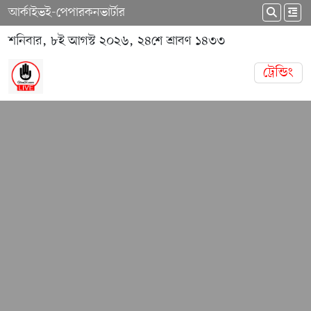
আর্কাইভ
ই-পেপার
কনভার্টার
শনিবার, ৮ই আগস্ট ২০২৬, ২৪শে শ্রাবণ ১৪৩৩
ট্রেন্ডিং