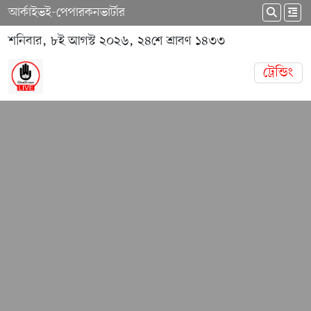
আর্কাইভ
ই-পেপার
কনভার্টার
শনিবার, ৮ই আগস্ট ২০২৬, ২৪শে শ্রাবণ ১৪৩৩
ট্রেন্ডিং