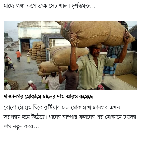
যাচ্ছে গঙ্গা-কপোতাক্ষ সেচ খাল। দুর্গন্ধযুক্ত…
খাজানগর মোকামে চালের দাম আরও কমেছে
বোরো মৌসুম ঘিরে কুষ্টিয়ার চাল মোকাম খাজানগর এখন
সরগরম হয়ে উঠেছে। ধানের বাম্পার ফলনের পর মোকামে চালের
দাম নতুন করে…