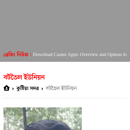
 Want to Download Casino Apps: Overview and Options for US Player
ব্রেকিং নিউজ :
বটতৈল ইউনিয়ন
বটতৈল ইউনিয়ন
কুষ্টিয়া সদর