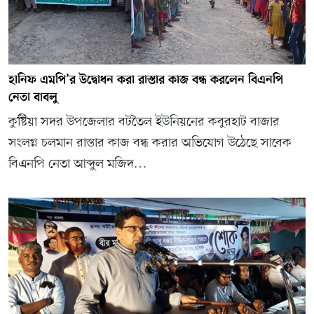
হানিফ এমপি’র উদ্বোধন করা রাস্তার কাজ বন্ধ করলেন বিএনপি
নেতা বাবলু
কুষ্টিয়া সদর উপজেলার বটতৈল ইউনিয়নের কবুরহাট বাজার
সংলগ্ন চলমান রাস্তার কাজ বন্ধ করার অভিযোগ উঠেছে সাবেক
বিএনপি নেতা আব্দুল মজিদ…